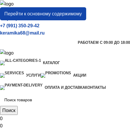
город
Тамбов
Перейти к основному содержимому
+7 (906) 657-33-54
+7 (991) 350-29-42
keramika68@mail.ru
РАБОТАЕМ С 09:00 ДО 18:00
КАТАЛОГ
УСЛУГИ
АКЦИИ
ОПЛАТА И ДОСТАВКА
КОНТАКТЫ
Поиск
0
0