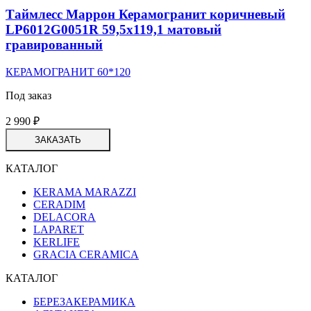
Таймлесс Маррон Керамогранит коричневый
LP6012G0051R 59,5х119,1 матовый
гравированный
КЕРАМОГРАНИТ 60*120
Под заказ
2 990
₽
ЗАКАЗАТЬ
КАТАЛОГ
KERAMA MARAZZI
CERADIM
DELACORA
LAPARET
KERLIFE
GRACIA CERAMICA
КАТАЛОГ
БЕРЕЗАКЕРАМИКА