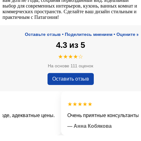
вам долгие годы, сохраняя первозданный вид. Идеальный
выбор для современных интерьеров, кухонь, ванных комнат и
коммерческих пространств. Сделайте ваш дизайн стильным и
практичным с Патагония!
Оставьте отзыв • Поделитесь мнением • Оцените наш сер
4.3 из 5
★★★★☆
На основе 111 оценок
Оставить отзыв
★★★★★
 адекватные цены.
Очень приятные консультанты и бо
— Анна Кобякова