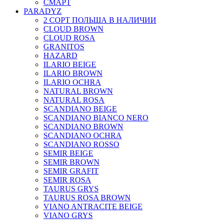
СМАРТ
PARADYZ
2 СОРТ ПОЛЬША В НАЛИЧИИ
CLOUD BROWN
CLOUD ROSA
GRANITOS
HAZARD
ILARIO BEIGE
ILARIO BROWN
ILARIO OCHRA
NATURAL BROWN
NATURAL ROSA
SCANDIANO BEIGE
SCANDIANO BIANCO NERO
SCANDIANO BROWN
SCANDIANO OCHRA
SCANDIANO ROSSO
SEMIR BEIGE
SEMIR BROWN
SEMIR GRAFIT
SEMIR ROSA
TAURUS GRYS
TAURUS ROSA BROWN
VIANO ANTRACITE BEIGE
VIANO GRYS