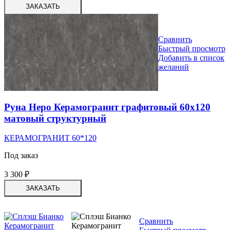
ЗАКАЗАТЬ
Сравнить
Быстрый просмотр
Добавить в список
желаний
Руна Неро Керамогранит графитовый 60х120
матовый структурный
КЕРАМОГРАНИТ 60*120
Под заказ
3 300
₽
ЗАКАЗАТЬ
Сравнить