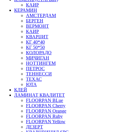
КАИР
КЕРАМИН
АМСТЕРДАМ
БЕРГЕН
ВЕРМОНТ
КАИР
КВАРЦИТ
КГ 40*40
КГ 50*50
КОЛОРАДО
МИЧИГАН
НОТТИНГЕМ
ПЕТРОС
ТЕННЕССИ
ТЕХАС
ЮТА
КЛЕЙ
ЛАМИНАТ КВАЛИТЕТ
FLOORPAN BLue
FLOORPAN Cherry
FLOORPAN Orange
FLOORPAN Ruby
FLOORPAN Yellow
ДЕЗЕРТ