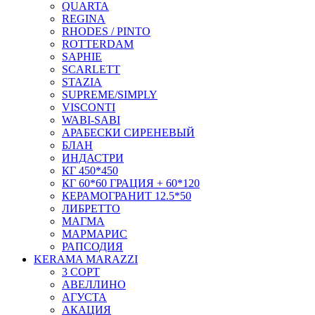
QUARTA
REGINA
RHODES / PINTO
ROTTERDAM
SAPHIE
SCARLETT
STAZIA
SUPREME/SIMPLY
VISCONTI
WABI-SABI
АРАБЕСКИ СИРЕНЕВЫЙ
БЛАН
ИНДАСТРИ
КГ 450*450
КГ 60*60 ГРАЦИЯ + 60*120
КЕРАМОГРАНИТ 12.5*50
ЛИБРЕТТО
МАГМА
МАРМАРИС
РАПСОДИЯ
KERAMA MARAZZI
3 СОРТ
АВЕЛЛИНО
АГУСТА
АКАЦИЯ