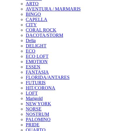
ARTO
AVENTURA / MARMARIS
BINGO
CAPELLA
CITY
CORAL ROCK
DACOTA/STORM
Delia
DELIGHT
ECO
ECO LOFT
EMOTION
ESSEN
FANTASIA
FLORIDA/ANTARES
FUTURIS
HIT/CORONA
LOFT
Marigold
NEW YORK
NORSE
NOSTRUM
PALOMINO
PRIDE
QUARTO