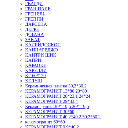
ГВАРДИ
ГРАН ПАЛЕ
ГРЕНЕЛЬ
ГРЕППИ
ДАРСЕНА
ДЕГРЕ
ДОГАНА
ЗАКАТ
КАЛЕЙДОСКОП
КАННАРЕДЖО
КАНТРИ ШИК
КАПРИ
КАРАОКЕ
КАРЕЛЛИ
КГ 60*120
КЕЛУШ
Керамическая плитка 30,2*30,2
КЕРАМОГРАНИТ 13*80 20*80
КЕРАМОГРАНИТ 20*23,1 24*24
КЕРАМОГРАНИТ 29*33,4
Керамогранит 30*119,5 20*119,5
КЕРАМОГРАНИТ 30*60
КЕРАМОГРАНИТ 40,2*40,2 50,2*50,2
керамогранит 60*60
КЕРАМОГРАНИТ 9,9*40,2