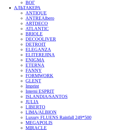
ВОГ
АЛЬТАКЕРА
ANTIQUE
ANTREAlbero
ARTDECO
ATLANTIC
BRIOLE
DECOOLIVER
DETROIT
ELEGANZA
ELITEREJINA
ENIGMA
ETERNA
FANNY
FORMWORK
GLENT
Imprint
Interni ESPRIT
ISLANDIA/SANTOS
JULIA
LIBERTO
LIMA/ALBION
Luxury FLUENS Rainfall 249*500
MEGAPOLIS
MIRACLE