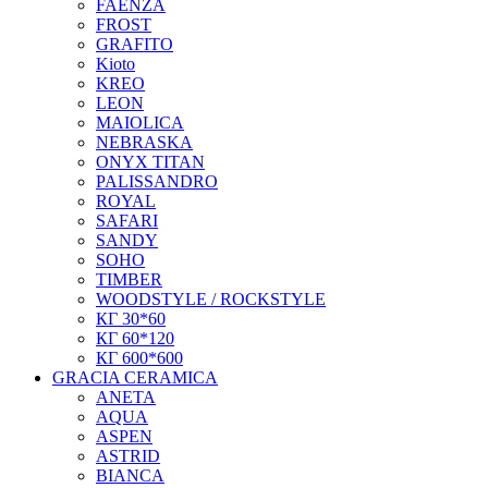
FAENZA
FROST
GRAFITO
Kioto
KREO
LEON
MAIOLICA
NEBRASKA
ONYX TITAN
PALISSANDRO
ROYAL
SAFARI
SANDY
SOHO
TIMBER
WOODSTYLE / ROCKSTYLE
КГ 30*60
КГ 60*120
КГ 600*600
GRACIA CERAMICA
ANETA
AQUA
ASPEN
ASTRID
BIANCA