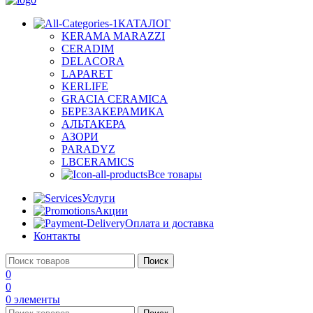
КАТАЛОГ
KERAMA MARAZZI
CERADIM
DELACORA
LAPARET
KERLIFE
GRACIA CERAMICA
БЕРЕЗАКЕРАМИКА
АЛЬТАКЕРА
АЗОРИ
PARADYZ
LBCERAMICS
Все товары
Услуги
Акции
Оплата и доставка
Контакты
Поиск
0
0
0
элементы