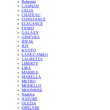
Bohemia
CASPIAN
CELIA
CHATEAU
CONSTANCE
ELEGANCE
FJORD
GALAXY
GINEVRA
IDEAL
JOY
KYOTO
LANE/CAMEO
LAURETTA
LIBERTY
LIRA
MARBLE
MARELLA
METRO
MODELLO
MOONRISE
Nadelva
NATURE
OLEZIA
ORIGAMI