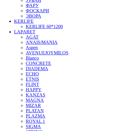
УРБАН
ФАРУ
ФОСКАРИ
ЭВОРА
KERLIFE
KERLIFE 60*1200
LAPARET
AGAT
ANAIS/MANIA
Aspen
AVENUEJOYMILOS
Blanco
CONCRETE
DIADEMA
ECHO
ETNIS
FLINT
HAPPY
KANZAS
MAGNA
MIZAR
PLATAN
PLAZMA
ROYAL 1
SIGMA