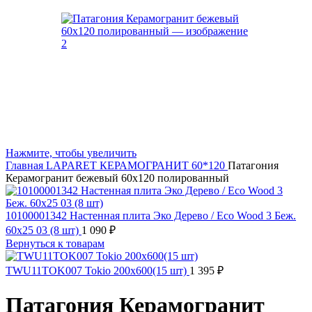
Нажмите, чтобы увеличить
Главная
LAPARET
КЕРАМОГРАНИТ 60*120
Патагония
Керамогранит бежевый 60х120 полированный
10100001342 Настенная плита Эко Дерево / Eco Wood 3 Беж.
60x25 03 (8 шт)
1 090
₽
Вернуться к товарам
TWU11TOK007 Tokio 200x600(15 шт)
1 395
₽
Патагония Керамогранит