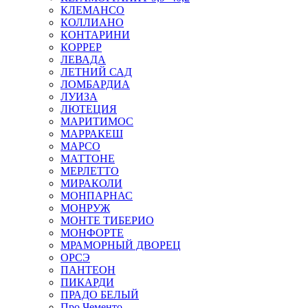
КЛЕМАНСО
КОЛЛИАНО
КОНТАРИНИ
КОРРЕР
ЛЕВАДА
ЛЕТНИЙ САД
ЛОМБАРДИА
ЛУИЗА
ЛЮТЕЦИЯ
МАРИТИМОС
МАРРАКЕШ
МАРСО
МАТТОНЕ
МЕРЛЕТТО
МИРАКОЛИ
МОНПАРНАС
МОНРУЖ
МОНТЕ ТИБЕРИО
МОНФОРТЕ
МРАМОРНЫЙ ДВОРЕЦ
ОРСЭ
ПАНТЕОН
ПИКАРДИ
ПРАДО БЕЛЫЙ
Про Чементо