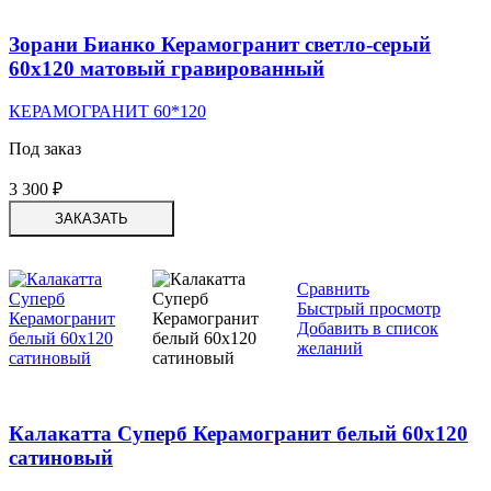
Зорани Бианко Керамогранит светло-серый
60х120 матовый гравированный
КЕРАМОГРАНИТ 60*120
Под заказ
3 300
₽
ЗАКАЗАТЬ
Сравнить
Быстрый просмотр
Добавить в список
желаний
Калакатта Суперб Керамогранит белый 60х120
сатиновый