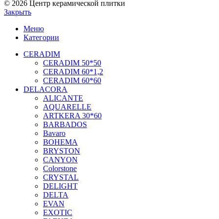
© 2026 Центр керамической плитки
Закрыть
Меню
Категории
CERADIM
CERADIM 50*50
CERADIM 60*1,2
CERADIM 60*60
DELACORA
ALICANTE
AQUARELLE
ARTKERA 30*60
BARBADOS
Bavaro
BOHEMA
BRYSTON
CANYON
Colorstone
CRYSTAL
DELIGHT
DELTA
EVAN
EXOTIC