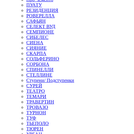
ПУАТУ
РЕЗИДЕНЦИЯ
РОВЕРЕЛЛА
САФЬЯН
СЕЛЕКТ ВУД
СЕМПИОНЕ
СИБЕЛЕС
СИЕНА
СИЯНИЕ
СКАРПА
СОЛЬФЕРИНО
СОРБОНА
СПИНЕЛЛИ
СТЕЛЛИНЕ
Ступени/ Подступенки
СУРЕЙ
ТЕАТРО
ТЕМАРИ
ТРАВЕРТИН
ТРОВАЗО
ТУРНОН
ТУФ
ТЬЕПОЛО
ТЮРЕН