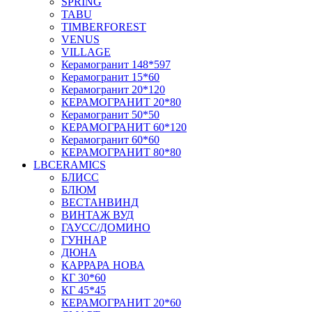
SPRING
TABU
TIMBERFOREST
VENUS
VILLAGE
Керамогранит 148*597
Керамогранит 15*60
Керамогранит 20*120
КЕРАМОГРАНИТ 20*80
Керамогранит 50*50
КЕРАМОГРАНИТ 60*120
Керамогранит 60*60
КЕРАМОГРАНИТ 80*80
LBCERAMICS
БЛИСС
БЛЮМ
ВЕСТАНВИНД
ВИНТАЖ ВУД
ГАУСС/ДОМИНО
ГУННАР
ДЮНА
КАРРАРА НОВА
КГ 30*60
КГ 45*45
КЕРАМОГРАНИТ 20*60