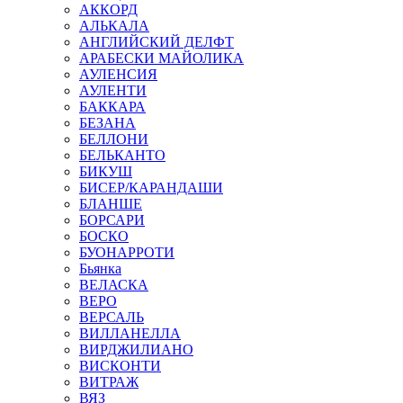
АККОРД
АЛЬКАЛА
АНГЛИЙСКИЙ ДЕЛФТ
АРАБЕСКИ МАЙОЛИКА
АУЛЕНСИЯ
АУЛЕНТИ
БАККАРА
БЕЗАНА
БЕЛЛОНИ
БЕЛЬКАНТО
БИКУШ
БИСЕР/КАРАНДАШИ
БЛАНШЕ
БОРСАРИ
БОСКО
БУОНАРРОТИ
Бьянка
ВЕЛАСКА
ВЕРО
ВЕРСАЛЬ
ВИЛЛАНЕЛЛА
ВИРДЖИЛИАНО
ВИСКОНТИ
ВИТРАЖ
ВЯЗ