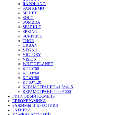
RAPOLANO
SAN REMO
SILUET
SOLO
SOMBRA
SPARKLE
SPRING
SURPRISE
THOR
URBAN
VEGA 1
VICTORY
VISION
WHITE PLANET
КГ 15*60
КГ 30*60
КГ 40*80
КГ 60*120
КЕРАМОГРАНИТ 41,5*41,5
КЕРАМОГРАНИТ 600*600
ГИПСОВЫЙ КАМЕНЬ
ЕВРОКЕРАМИКА
ЗАЖИМЫ И КРЕСТИКИ
ЗАТИРКА
КАМЕНЬ (СТАРЫЙ)