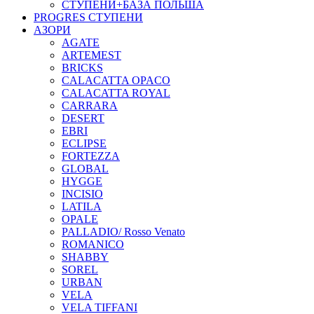
СТУПЕНИ+БАЗА ПОЛЬША
PROGRES СТУПЕНИ
АЗОРИ
AGATE
ARTEMEST
BRICKS
CALACATTA OPACO
CALACATTA ROYAL
CARRARA
DESERT
EBRI
ECLIPSE
FORTEZZA
GLOBAL
HYGGE
INCISIO
LATILA
OPALE
PALLADIO/ Rosso Venato
ROMANICO
SHABBY
SOREL
URBAN
VELA
VELA TIFFANI