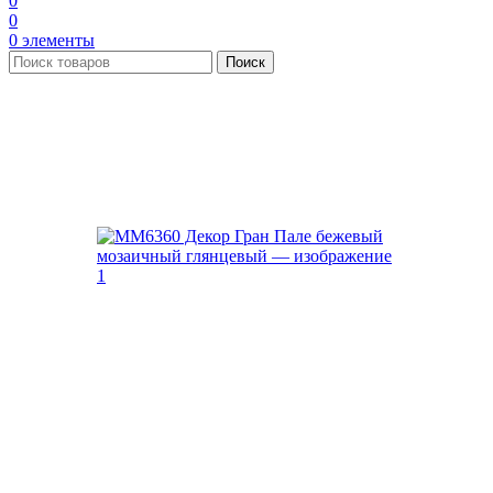
0
0
0
элементы
Поиск