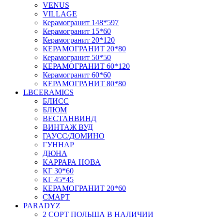
VENUS
VILLAGE
Керамогранит 148*597
Керамогранит 15*60
Керамогранит 20*120
КЕРАМОГРАНИТ 20*80
Керамогранит 50*50
КЕРАМОГРАНИТ 60*120
Керамогранит 60*60
КЕРАМОГРАНИТ 80*80
LBCERAMICS
БЛИСС
БЛЮМ
ВЕСТАНВИНД
ВИНТАЖ ВУД
ГАУСС/ДОМИНО
ГУННАР
ДЮНА
КАРРАРА НОВА
КГ 30*60
КГ 45*45
КЕРАМОГРАНИТ 20*60
СМАРТ
PARADYZ
2 СОРТ ПОЛЬША В НАЛИЧИИ