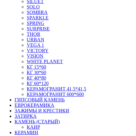
SILUET
SOLO
SOMBRA
SPARKLE
SPRING
SURPRISE
THOR
URBAN
VEGA 1
VICTORY
VISION
WHITE PLANET
КГ 15*60
КГ 30*60
КГ 40*80
КГ 60*120
КЕРАМОГРАНИТ 41,5*41,5
КЕРАМОГРАНИТ 600*600
ГИПСОВЫЙ КАМЕНЬ
ЕВРОКЕРАМИКА
ЗАЖИМЫ И КРЕСТИКИ
ЗАТИРКА
КАМЕНЬ (СТАРЫЙ)
КАИР
КЕРАМИН