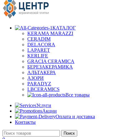
КАТАЛОГ
KERAMA MARAZZI
CERADIM
DELACORA
LAPARET
KERLIFE
GRACIA CERAMICA
БЕРЕЗАКЕРАМИКА
АЛЬТАКЕРА
АЗОРИ
PARADYZ
LBCERAMICS
Все товары
Услуги
Акции
Оплата и доставка
Контакты
Поиск