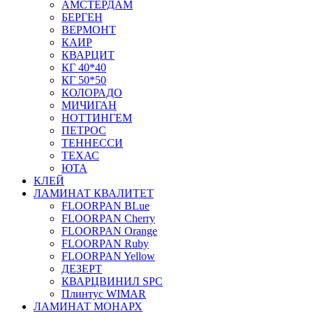
АМСТЕРДАМ
БЕРГЕН
ВЕРМОНТ
КАИР
КВАРЦИТ
КГ 40*40
КГ 50*50
КОЛОРАДО
МИЧИГАН
НОТТИНГЕМ
ПЕТРОС
ТЕННЕССИ
ТЕХАС
ЮТА
КЛЕЙ
ЛАМИНАТ КВАЛИТЕТ
FLOORPAN BLue
FLOORPAN Cherry
FLOORPAN Orange
FLOORPAN Ruby
FLOORPAN Yellow
ДЕЗЕРТ
КВАРЦВИНИЛ SPC
Плинтус WIMAR
ЛАМИНАТ МОНАРХ