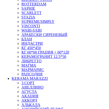
ROTTERDAM
SAPHIE
SCARLETT
STAZIA
SUPREME/SIMPLY
VISCONTI
WABI-SABI
АРАБЕСКИ СИРЕНЕВЫЙ
БЛАН
ИНДАСТРИ
КГ 450*450
КГ 60*60 ГРАЦИЯ + 60*120
КЕРАМОГРАНИТ 12.5*50
ЛИБРЕТТО
МАГМА
МАРМАРИС
РАПСОДИЯ
KERAMA MARAZZI
3 СОРТ
АВЕЛЛИНО
АГУСТА
АКАЦИЯ
АККОРД
АЛЬКАЛА