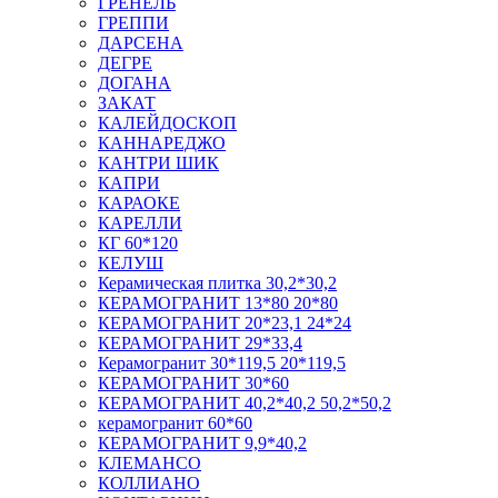
ГРЕНЕЛЬ
ГРЕППИ
ДАРСЕНА
ДЕГРЕ
ДОГАНА
ЗАКАТ
КАЛЕЙДОСКОП
КАННАРЕДЖО
КАНТРИ ШИК
КАПРИ
КАРАОКЕ
КАРЕЛЛИ
КГ 60*120
КЕЛУШ
Керамическая плитка 30,2*30,2
КЕРАМОГРАНИТ 13*80 20*80
КЕРАМОГРАНИТ 20*23,1 24*24
КЕРАМОГРАНИТ 29*33,4
Керамогранит 30*119,5 20*119,5
КЕРАМОГРАНИТ 30*60
КЕРАМОГРАНИТ 40,2*40,2 50,2*50,2
керамогранит 60*60
КЕРАМОГРАНИТ 9,9*40,2
КЛЕМАНСО
КОЛЛИАНО