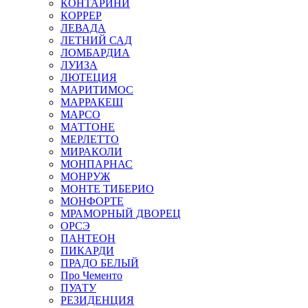
КОНТАРИНИ
КОРРЕР
ЛЕВАДА
ЛЕТНИЙ САД
ЛОМБАРДИА
ЛУИЗА
ЛЮТЕЦИЯ
МАРИТИМОС
МАРРАКЕШ
МАРСО
МАТТОНЕ
МЕРЛЕТТО
МИРАКОЛИ
МОНПАРНАС
МОНРУЖ
МОНТЕ ТИБЕРИО
МОНФОРТЕ
МРАМОРНЫЙ ДВОРЕЦ
ОРСЭ
ПАНТЕОН
ПИКАРДИ
ПРАДО БЕЛЫЙ
Про Чементо
ПУАТУ
РЕЗИДЕНЦИЯ