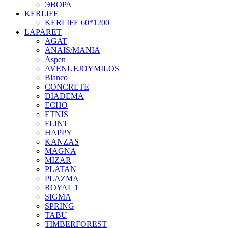
ЭВОРА
KERLIFE
KERLIFE 60*1200
LAPARET
AGAT
ANAIS/MANIA
Aspen
AVENUEJOYMILOS
Blanco
CONCRETE
DIADEMA
ECHO
ETNIS
FLINT
HAPPY
KANZAS
MAGNA
MIZAR
PLATAN
PLAZMA
ROYAL 1
SIGMA
SPRING
TABU
TIMBERFOREST