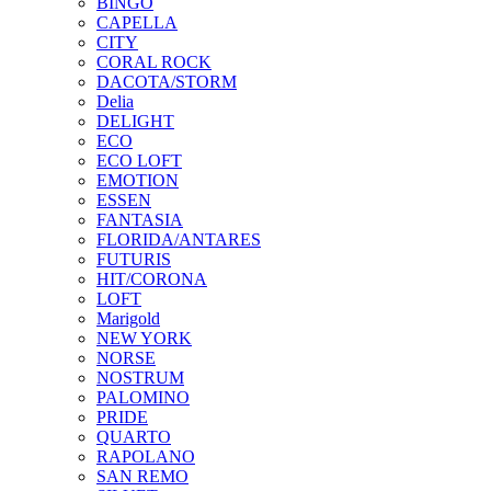
BINGO
CAPELLA
CITY
CORAL ROCK
DACOTA/STORM
Delia
DELIGHT
ECO
ECO LOFT
EMOTION
ESSEN
FANTASIA
FLORIDA/ANTARES
FUTURIS
HIT/CORONA
LOFT
Marigold
NEW YORK
NORSE
NOSTRUM
PALOMINO
PRIDE
QUARTO
RAPOLANO
SAN REMO