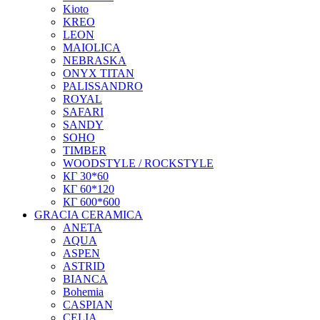
Kioto
KREO
LEON
MAIOLICA
NEBRASKA
ONYX TITAN
PALISSANDRO
ROYAL
SAFARI
SANDY
SOHO
TIMBER
WOODSTYLE / ROCKSTYLE
КГ 30*60
КГ 60*120
КГ 600*600
GRACIA CERAMICA
ANETA
AQUA
ASPEN
ASTRID
BIANCA
Bohemia
CASPIAN
CELIA