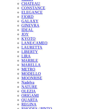
CHATEAU
CONSTANCE
ELEGANCE
FJORD
GALAXY
GINEVRA
IDEAL
JOY
KYOTO
LANE/CAMEO
LAURETTA
LIBERTY
LIRA
MARBLE
MARELLA
METRO
MODELLO
MOONRISE
Nadelva
NATURE
OLEZIA
ORIGAMI
QUARTA
REGINA
RHODES / PINTO