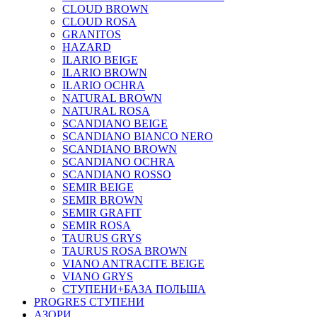
CLOUD BROWN
CLOUD ROSA
GRANITOS
HAZARD
ILARIO BEIGE
ILARIO BROWN
ILARIO OCHRA
NATURAL BROWN
NATURAL ROSA
SCANDIANO BEIGE
SCANDIANO BIANCO NERO
SCANDIANO BROWN
SCANDIANO OCHRA
SCANDIANO ROSSO
SEMIR BEIGE
SEMIR BROWN
SEMIR GRAFIT
SEMIR ROSA
TAURUS GRYS
TAURUS ROSA BROWN
VIANO ANTRACITE BEIGE
VIANO GRYS
СТУПЕНИ+БАЗА ПОЛЬША
PROGRES СТУПЕНИ
АЗОРИ