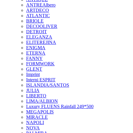
ANTREAlbero
ARTDECO
ATLANTIC
BRIOLE
DECOOLIVER
DETROIT
ELEGANZA
ELITEREJINA
ENIGMA
ETERNA
FANNY
FORMWORK
GLENT
Imprint
Interni ESPRIT
ISLANDIA/SANTOS
JULIA
LIBERTO
LIMA/ALBION
Luxury FLUENS Rainfall 249*500
MEGAPOLIS
MIRACLE
NAPOLI
NOVA