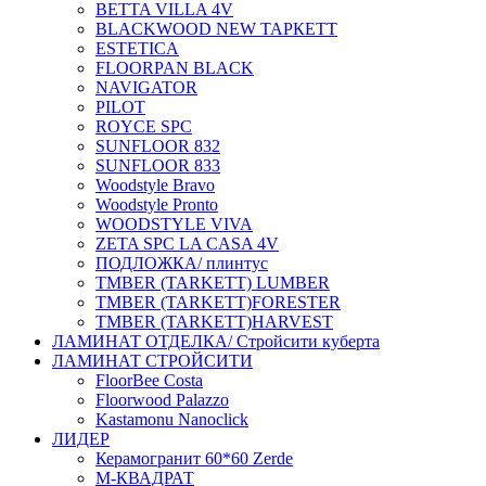
BETTA VILLA 4V
BLACKWOOD NEW ТАРКЕТТ
ESTETICA
FLOORPAN BLACK
NAVIGATOR
PILOT
ROYCE SPC
SUNFLOOR 832
SUNFLOOR 833
Woodstyle Bravo
Woodstyle Pronto
WOODSTYLE VIVA
ZETA SPC LA CASA 4V
ПОДЛОЖКА/ плинтус
ТMBER (TARKETT) LUMBER
ТMBER (TARKETT)FORESTER
ТMBER (TARKETT)HARVEST
ЛАМИНАТ ОТДЕЛКА/ Стройсити куберта
ЛАМИНАТ СТРОЙСИТИ
FloorBee Costa
Floorwood Palazzo
Kastamonu Nanoclick
ЛИДЕР
Керамогранит 60*60 Zerde
М-КВАДРАТ