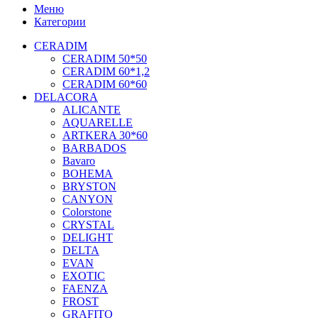
Меню
Категории
CERADIM
CERADIM 50*50
CERADIM 60*1,2
CERADIM 60*60
DELACORA
ALICANTE
AQUARELLE
ARTKERA 30*60
BARBADOS
Bavaro
BOHEMA
BRYSTON
CANYON
Colorstone
CRYSTAL
DELIGHT
DELTA
EVAN
EXOTIC
FAENZA
FROST
GRAFITO