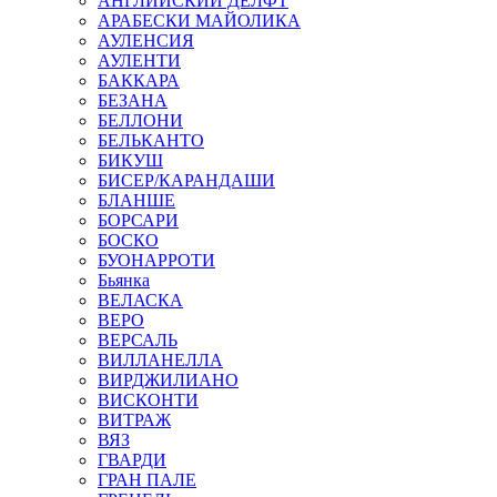
АНГЛИЙСКИЙ ДЕЛФТ
АРАБЕСКИ МАЙОЛИКА
АУЛЕНСИЯ
АУЛЕНТИ
БАККАРА
БЕЗАНА
БЕЛЛОНИ
БЕЛЬКАНТО
БИКУШ
БИСЕР/КАРАНДАШИ
БЛАНШЕ
БОРСАРИ
БОСКО
БУОНАРРОТИ
Бьянка
ВЕЛАСКА
ВЕРО
ВЕРСАЛЬ
ВИЛЛАНЕЛЛА
ВИРДЖИЛИАНО
ВИСКОНТИ
ВИТРАЖ
ВЯЗ
ГВАРДИ
ГРАН ПАЛЕ