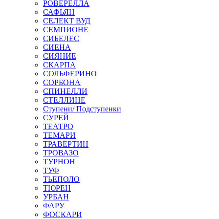
РОВЕРЕЛЛА
САФЬЯН
СЕЛЕКТ ВУД
СЕМПИОНЕ
СИБЕЛЕС
СИЕНА
СИЯНИЕ
СКАРПА
СОЛЬФЕРИНО
СОРБОНА
СПИНЕЛЛИ
СТЕЛЛИНЕ
Ступени/ Подступенки
СУРЕЙ
ТЕАТРО
ТЕМАРИ
ТРАВЕРТИН
ТРОВАЗО
ТУРНОН
ТУФ
ТЬЕПОЛО
ТЮРЕН
УРБАН
ФАРУ
ФОСКАРИ