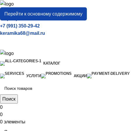
город
Тамбов
Перейти к основному содержимому
+7 (906) 657-33-54
+7 (991) 350-29-42
keramika68@mail.ru
КАТАЛОГ
УСЛУГИ
АКЦИИ
Поиск
0
0
0
элементы