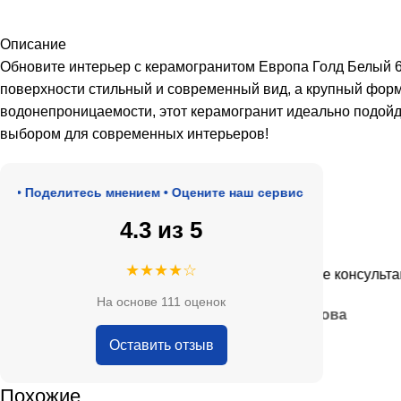
Описание
Обновите интерьер с керамогранитом Европа Голд Белый 6
поверхности стильный и современный вид, а крупный форм
водонепроницаемости, этот керамогранит идеально подойд
выбором для современных интерьеров!
Поделитесь мнением • Оцените наш сервис
4.3 из 5
★★★★★
★★★★☆
де, адекватные цены.
Очень приятные консультанты и
На основе 111 оценок
— Анна Кобякова
Оставить отзыв
Похожие