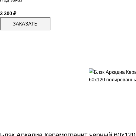
3 300
₽
ЗАКАЗАТЬ
Блэк Аркадиа Керамогранит черный 60х12