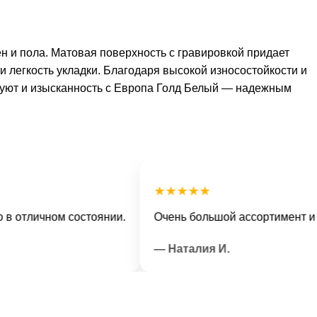
 и пола. Матовая поверхность с гравировкой придает
 легкость укладки. Благодаря высокой износостойкости и
е уют и изысканность с Европа Голд Белый — надежным
★★★★★
личном состоянии.
Очень большой ассортимент и вежл
— Наталия И.