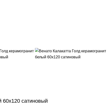
й 60х120 сатиновый