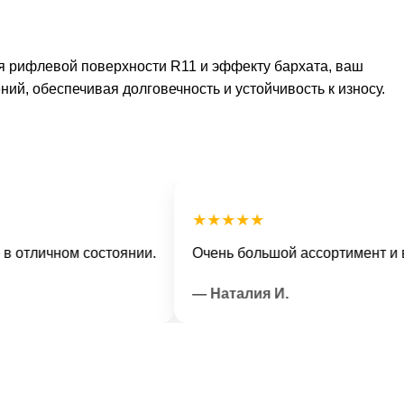
я рифлевой поверхности R11 и эффекту бархата, ваш
й, обеспечивая долговечность и устойчивость к износу.
★★★★★
ичном состоянии.
Очень большой ассортимент и вежли
— Наталия И.