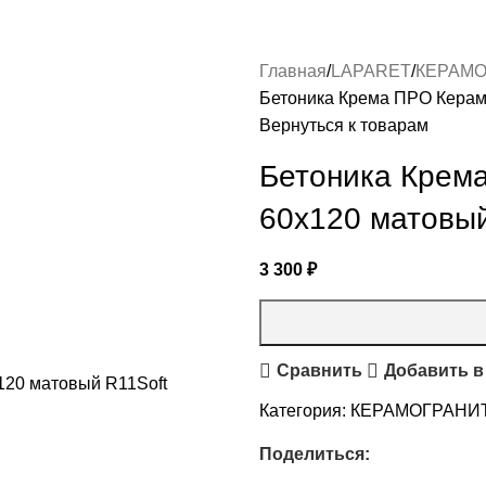
Главная
LAPARET
КЕРАМО
Бетоника Крема ПРО Керам
Вернуться к товарам
Бетоника Крем
60х120 матовый
3 300
₽
Сравнить
Добавить в
Категория:
КЕРАМОГРАНИТ
Поделиться: