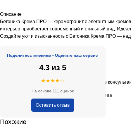
Описание
Бетоника Крема ПРО — керамогранит с элегантным кремов
интерьер приобретает современный и стильный вид. Идеаль
Создайте уют и изысканность с Бетоника Крема ПРО — на
оделитесь мнением • Оцените наш сервис
4.3 из 5
★★★★★
★★★★☆
де, адекватные цены.
Очень приятные консультанты и 
На основе 111 оценок
— Анна Кобякова
Оставить отзыв
Похожие