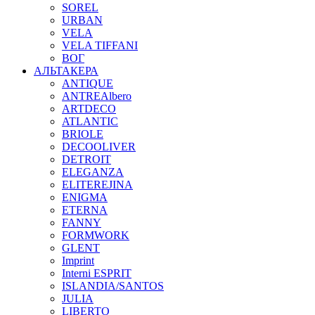
SOREL
URBAN
VELA
VELA TIFFANI
ВОГ
АЛЬТАКЕРА
ANTIQUE
ANTREAlbero
ARTDECO
ATLANTIC
BRIOLE
DECOOLIVER
DETROIT
ELEGANZA
ELITEREJINA
ENIGMA
ETERNA
FANNY
FORMWORK
GLENT
Imprint
Interni ESPRIT
ISLANDIA/SANTOS
JULIA
LIBERTO