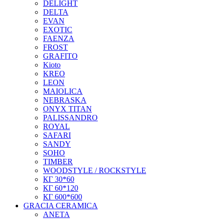
DELIGHT
DELTA
EVAN
EXOTIC
FAENZA
FROST
GRAFITO
Kioto
KREO
LEON
MAIOLICA
NEBRASKA
ONYX TITAN
PALISSANDRO
ROYAL
SAFARI
SANDY
SOHO
TIMBER
WOODSTYLE / ROCKSTYLE
КГ 30*60
КГ 60*120
КГ 600*600
GRACIA CERAMICA
ANETA