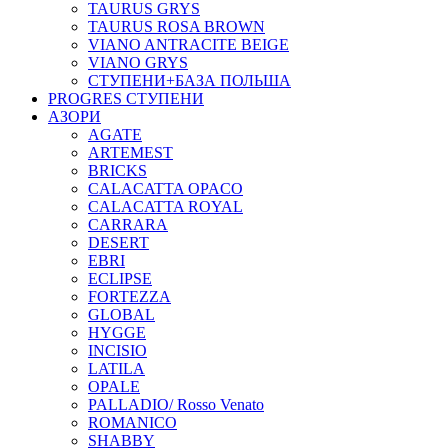
TAURUS GRYS
TAURUS ROSA BROWN
VIANO ANTRACITE BEIGE
VIANO GRYS
СТУПЕНИ+БАЗА ПОЛЬША
PROGRES СТУПЕНИ
АЗОРИ
AGATE
ARTEMEST
BRICKS
CALACATTA OPACO
CALACATTA ROYAL
CARRARA
DESERT
EBRI
ECLIPSE
FORTEZZA
GLOBAL
HYGGE
INCISIO
LATILA
OPALE
PALLADIO/ Rosso Venato
ROMANICO
SHABBY