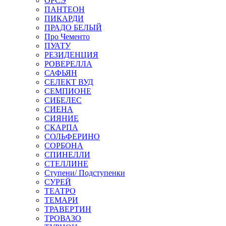
ОРСЭ
ПАНТЕОН
ПИКАРДИ
ПРАДО БЕЛЫЙ
Про Чементо
ПУАТУ
РЕЗИДЕНЦИЯ
РОВЕРЕЛЛА
САФЬЯН
СЕЛЕКТ ВУД
СЕМПИОНЕ
СИБЕЛЕС
СИЕНА
СИЯНИЕ
СКАРПА
СОЛЬФЕРИНО
СОРБОНА
СПИНЕЛЛИ
СТЕЛЛИНЕ
Ступени/ Подступенки
СУРЕЙ
ТЕАТРО
ТЕМАРИ
ТРАВЕРТИН
ТРОВАЗО