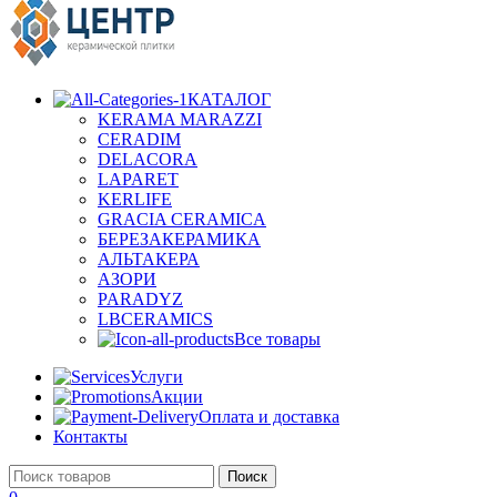
КАТАЛОГ
KERAMA MARAZZI
CERADIM
DELACORA
LAPARET
KERLIFE
GRACIA CERAMICA
БЕРЕЗАКЕРАМИКА
АЛЬТАКЕРА
АЗОРИ
PARADYZ
LBCERAMICS
Все товары
Услуги
Акции
Оплата и доставка
Контакты
Поиск