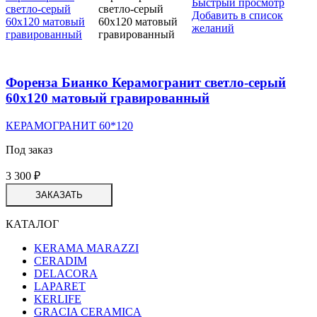
Быстрый просмотр
Добавить в список
желаний
Форенза Бианко Керамогранит светло-серый
60х120 матовый гравированный
КЕРАМОГРАНИТ 60*120
Под заказ
3 300
₽
ЗАКАЗАТЬ
КАТАЛОГ
KERAMA MARAZZI
CERADIM
DELACORA
LAPARET
KERLIFE
GRACIA CERAMICA