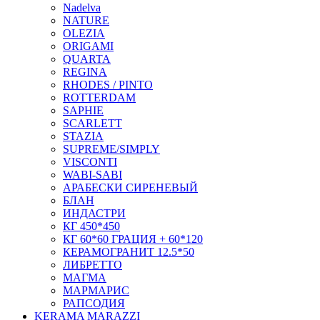
Nadelva
NATURE
OLEZIA
ORIGAMI
QUARTA
REGINA
RHODES / PINTO
ROTTERDAM
SAPHIE
SCARLETT
STAZIA
SUPREME/SIMPLY
VISCONTI
WABI-SABI
АРАБЕСКИ СИРЕНЕВЫЙ
БЛАН
ИНДАСТРИ
КГ 450*450
КГ 60*60 ГРАЦИЯ + 60*120
КЕРАМОГРАНИТ 12.5*50
ЛИБРЕТТО
МАГМА
МАРМАРИС
РАПСОДИЯ
KERAMA MARAZZI