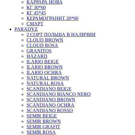
КАРРАРА НОВА
КГ 30*60
КГ 45*45
КЕРАМОГРАНИТ 20*60
СМАРТ
PARADYZ
2 СОРТ ПОЛЬША В НАЛИЧИИ
CLOUD BROWN
CLOUD ROSA
GRANITOS
HAZARD
ILARIO BEIGE
ILARIO BROWN
ILARIO OCHRA
NATURAL BROWN
NATURAL ROSA
SCANDIANO BEIGE
SCANDIANO BIANCO NERO
SCANDIANO BROWN
SCANDIANO OCHRA
SCANDIANO ROSSO
SEMIR BEIGE
SEMIR BROWN
SEMIR GRAFIT
SEMIR ROSA