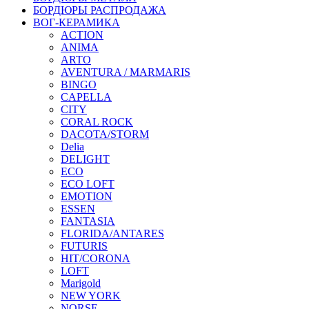
БОРДЮРЫ РАСПРОДАЖА
ВОГ-КЕРАМИКА
ACTION
ANIMA
ARTO
AVENTURA / MARMARIS
BINGO
CAPELLA
CITY
CORAL ROCK
DACOTA/STORM
Delia
DELIGHT
ECO
ECO LOFT
EMOTION
ESSEN
FANTASIA
FLORIDA/ANTARES
FUTURIS
HIT/CORONA
LOFT
Marigold
NEW YORK
NORSE