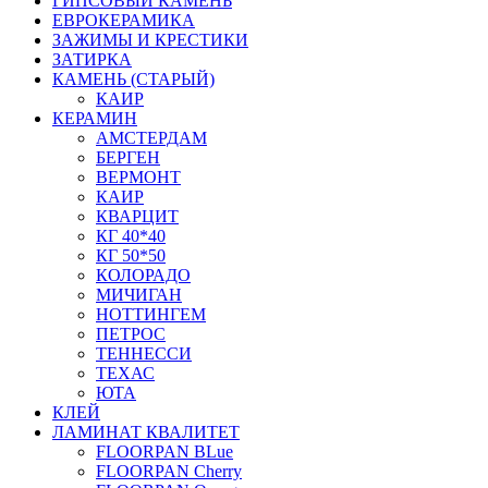
ГИПСОВЫЙ КАМЕНЬ
ЕВРОКЕРАМИКА
ЗАЖИМЫ И КРЕСТИКИ
ЗАТИРКА
КАМЕНЬ (СТАРЫЙ)
КАИР
КЕРАМИН
АМСТЕРДАМ
БЕРГЕН
ВЕРМОНТ
КАИР
КВАРЦИТ
КГ 40*40
КГ 50*50
КОЛОРАДО
МИЧИГАН
НОТТИНГЕМ
ПЕТРОС
ТЕННЕССИ
ТЕХАС
ЮТА
КЛЕЙ
ЛАМИНАТ КВАЛИТЕТ
FLOORPAN BLue
FLOORPAN Cherry