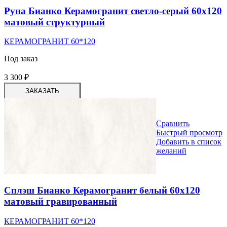
Руна Бианко Керамогранит светло-серый 60х120
матовый структурный
КЕРАМОГРАНИТ 60*120
Под заказ
3 300
₽
ЗАКАЗАТЬ
Сравнить
Быстрый просмотр
Добавить в список
желаний
Сплэш Бианко Керамогранит белый 60х120
матовый гравированный
КЕРАМОГРАНИТ 60*120