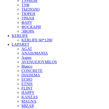
ТУРНОН
ТУФ
ТЬЕПОЛО
ТЮРЕН
УРБАН
ФАРУ
ФОСКАРИ
ЭВОРА
KERLIFE
KERLIFE 60*1200
LAPARET
AGAT
ANAIS/MANIA
Aspen
AVENUEJOYMILOS
Blanco
CONCRETE
DIADEMA
ECHO
ETNIS
FLINT
HAPPY
KANZAS
MAGNA
MIZAR