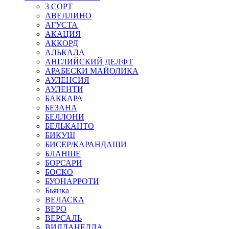
3 СОРТ
АВЕЛЛИНО
АГУСТА
АКАЦИЯ
АККОРД
АЛЬКАЛА
АНГЛИЙСКИЙ ДЕЛФТ
АРАБЕСКИ МАЙОЛИКА
АУЛЕНСИЯ
АУЛЕНТИ
БАККАРА
БЕЗАНА
БЕЛЛОНИ
БЕЛЬКАНТО
БИКУШ
БИСЕР/КАРАНДАШИ
БЛАНШЕ
БОРСАРИ
БОСКО
БУОНАРРОТИ
Бьянка
ВЕЛАСКА
ВЕРО
ВЕРСАЛЬ
ВИЛЛАНЕЛЛА