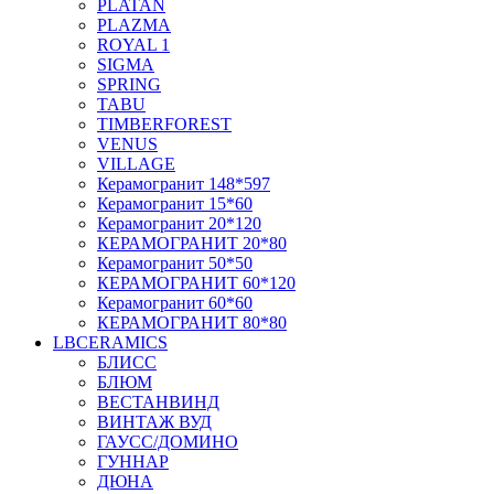
PLATAN
PLAZMA
ROYAL 1
SIGMA
SPRING
TABU
TIMBERFOREST
VENUS
VILLAGE
Керамогранит 148*597
Керамогранит 15*60
Керамогранит 20*120
КЕРАМОГРАНИТ 20*80
Керамогранит 50*50
КЕРАМОГРАНИТ 60*120
Керамогранит 60*60
КЕРАМОГРАНИТ 80*80
LBCERAMICS
БЛИСС
БЛЮМ
ВЕСТАНВИНД
ВИНТАЖ ВУД
ГАУСС/ДОМИНО
ГУННАР
ДЮНА