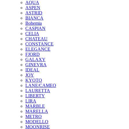
AQUA
ASPEN
ASTRID
BIANCA
Bohemia
CASPIAN
CELIA
CHATEAU
CONSTANCE
ELEGANCE
FJORD
GALAXY
GINEVRA
IDEAL
JOY
KYOTO
LANE/CAMEO
LAURETTA
LIBERTY
LIRA
MARBLE
MARELLA
METRO
MODELLO
MOONRISE