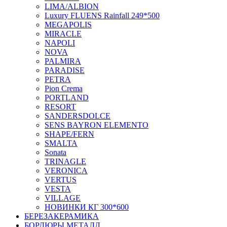
LIMA/ALBION
Luxury FLUENS Rainfall 249*500
MEGAPOLIS
MIRACLE
NAPOLI
NOVA
PALMIRA
PARADISE
PETRA
Pion Crema
PORTLAND
RESORT
SANDERSDOLCE
SENS BAYRON ELEMENTO
SHAPE/FERN
SMALTA
Sonata
TRINAGLE
VERONICA
VERTUS
VESTA
VILLAGE
НОВИНКИ КГ 300*600
БЕРЕЗАКЕРАМИКА
БОРДЮРЫ МЕТАЛЛ