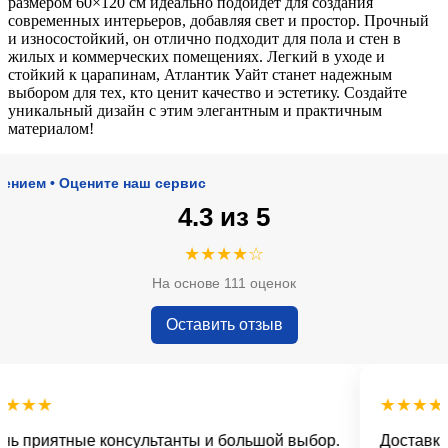
размером 60×120 см идеально подойдет для создания
современных интерьеров, добавляя свет и простор. Прочный
и износостойкий, он отлично подходит для пола и стен в
жилых и коммерческих помещениях. Легкий в уходе и
стойкий к царапинам, Атлантик Уайт станет надежным
выбором для тех, кто ценит качество и эстетику. Создайте
уникальный дизайн с этим элегантным и практичным
материалом!
 • Оцените наш сервис
4.3 из 5
★★★★☆
На основе 111 оценок
Оставить отзыв
★★
★★★★★
риятные консультанты и большой выбор.
Доставка вов