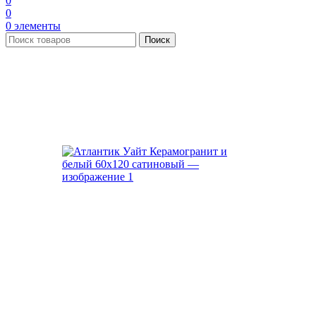
0
0
0
элементы
Поиск