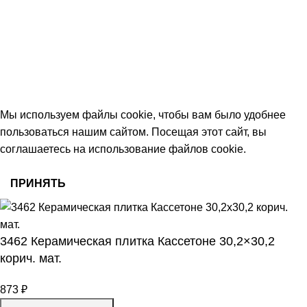
Тамбов, Пятницкая ул., 18 (этаж 2)
keramika68@mail.ru
работаем с 09:00 до 18:00
© 2026 Центр керамической плитки
Мы используем файлы cookie, чтобы вам было удобнее
пользоваться нашим сайтом. Посещая этот сайт, вы
соглашаетесь на использование файлов cookie.
ПРИНЯТЬ
3462 Керамическая плитка Кассетоне 30,2×30,2
корич. мат.
873
₽