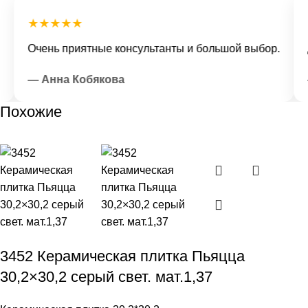
★★★★★
★
Очень приятные консультанты и большой выбор.
До
— Анна Кобякова
—
Похожие
3452 Керамическая плитка Пьяцца
30,2×30,2 серый свет. мат.1,37