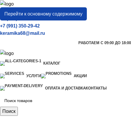
город
Тамбов
Перейти к основному содержимому
+7 (906) 657-33-54
+7 (991) 350-29-42
keramika68@mail.ru
РАБОТАЕМ С 09:00 ДО 18:00
КАТАЛОГ
УСЛУГИ
АКЦИИ
ОПЛАТА И ДОСТАВКА
КОНТАКТЫ
Поиск