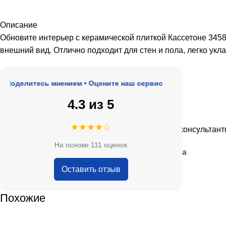
Описание
Обновите интерьер с керамической плиткой Кассетоне 3458
внешний вид. Отлично подходит для стен и пола, легко укл
елитесь мнением • Оцените наш сервис
4.3 из 5
★★★★★
★★★★☆
, адекватные цены.
Очень приятные консультанты и б
На основе 111 оценок
— Анна Кобякова
Оставить отзыв
Похожие