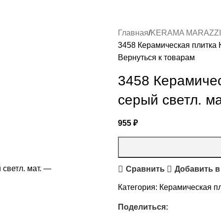
Главная
KERAMA MARAZZI
3458 Керамическая плитка К
Вернуться к товарам
3458 Керамичес
серый светл. ма
955
₽
Сравнить
Добавить в
Категория:
Керамическая пл
Поделиться: