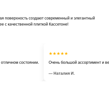
овая поверхность создают современный и элегантный
ее с качественной плиткой Кассетоне!
★★★★★
чном состоянии.
Очень большой ассортимент и вежлив
— Наталия И.