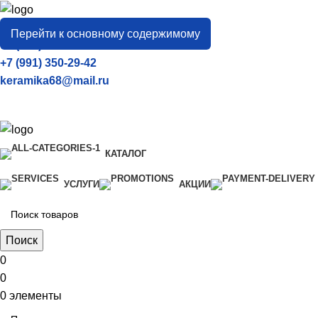
город
Тамбов
Перейти к основному содержимому
+7 (906) 657-33-54
+7 (991) 350-29-42
keramika68@mail.ru
КАТАЛОГ
УСЛУГИ
АКЦИИ
Поиск
0
0
0
элементы