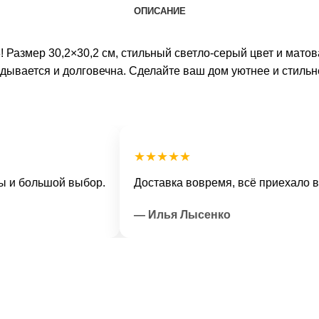
ОПИСАНИЕ
! Размер 30,2×30,2 см, стильный светло-серый цвет и мат
адывается и долговечна. Сделайте ваш дом уютнее и стильн
★★★★★
ольшой выбор.
Доставка вовремя, всё приехало в отли
— Илья Лысенко