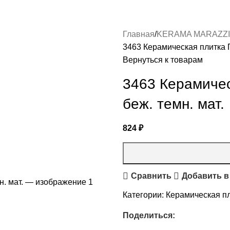
Главная
KERAMA MARAZZI
3463 Керамическая плитка П
Вернуться к товарам
3463 Керамичес
беж. темн. мат.
824
₽
Сравнить
Добавить в
Категории:
Керамическая пл
Поделиться: