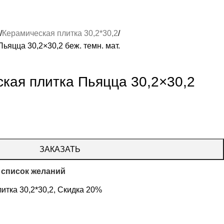
Керамическая плитка 30,2*30,2
ьяцца 30,2×30,2 беж. темн. мат.
кая плитка Пьяцца 30,2×30,2
ЗАКАЗАТЬ
 список желаний
итка 30,2*30,2
,
Скидка 20%