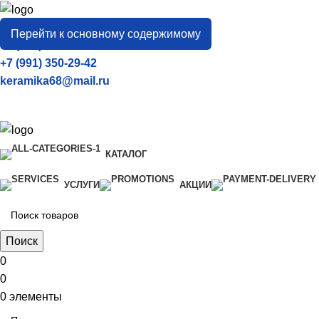
город
Тамбов
Перейти к основному содержимому
+7 (906) 657-33-54
+7 (991) 350-29-42
keramika68@mail.ru
КАТАЛОГ
УСЛУГИ
АКЦИИ
Поиск
0
0
0
элементы