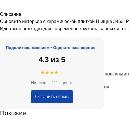
Описание
Обновите интерьер с керамической плиткой Пьяцца 3463! Р
Идеально подходит для современных кухонь, ванных и гост
оделитесь мнением • Оцените наш сервис
4.3 из 5
★★★★★
★★★★☆
е, адекватные цены.
Очень приятные консультанты и 
На основе 111 оценок
— Анна Кобякова
Оставить отзыв
Похожие