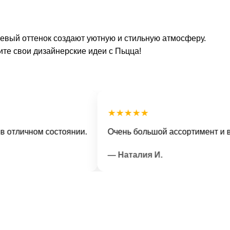
жевый оттенок создают уютную и стильную атмосферу.
ите свои дизайнерские идеи с Пьцца!
★★★★★
ичном состоянии.
Очень большой ассортимент и вежли
— Наталия И.