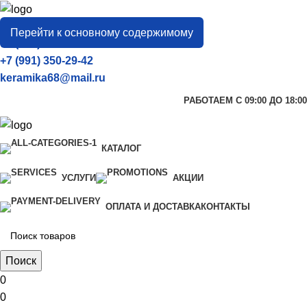
город
Тамбов
Перейти к основному содержимому
+7 (906) 657-33-54
+7 (991) 350-29-42
keramika68@mail.ru
РАБОТАЕМ С 09:00 ДО 18:00
КАТАЛОГ
УСЛУГИ
АКЦИИ
ОПЛАТА И ДОСТАВКА
КОНТАКТЫ
Поиск
0
0