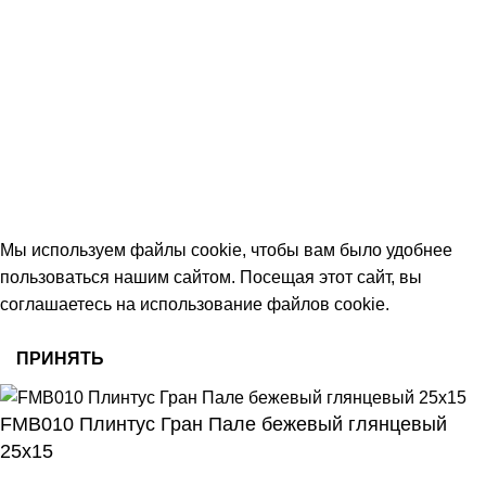
+7 (906) 657-33-54
+7 (991) 350-29-42
Тамбов, Пятницкая ул., 18 (этаж 2)
keramika68@mail.ru
работаем с 09:00 до 18:00
© 2026 Центр керамической плитки
Мы используем файлы cookie, чтобы вам было удобнее
пользоваться нашим сайтом. Посещая этот сайт, вы
соглашаетесь на использование файлов cookie.
ПРИНЯТЬ
FMB010 Плинтус Гран Пале бежевый глянцевый
25х15