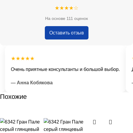
★★★★☆
На основе 111 оценок
Оставить отзыв
★★★★★
★
Очень приятные консультанты и большой выбор.
До
— Анна Кобякова
— 
Похожие