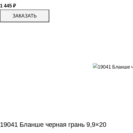
1 445
₽
ЗАКАЗАТЬ
19041 Бланше черная грань 9,9×20