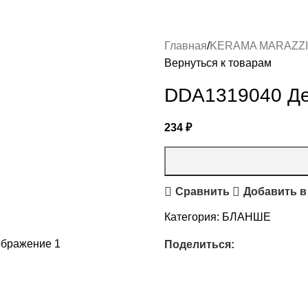
Главная
KERAMA MARAZZI
Вернуться к товарам
DDA1319040 Де
234
₽
Сравнить
Добавить в
Категория:
БЛАНШЕ
Поделиться: