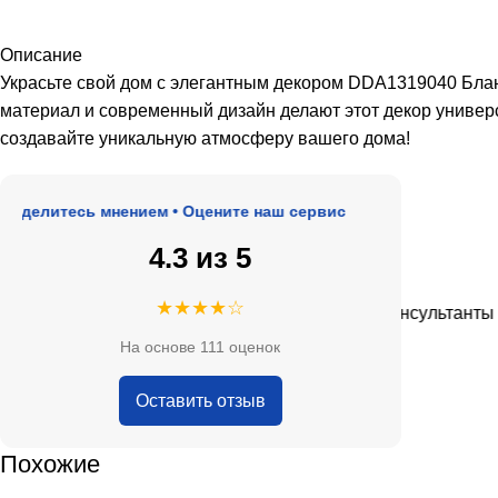
Описание
Украсьте свой дом с элегантным декором DDA1319040 Блан
материал и современный дизайн делают этот декор униве
создавайте уникальную атмосферу вашего дома!
литесь мнением • Оцените наш сервис
4.3 из 5
★★★★★
★★★★☆
адекватные цены.
Очень приятные консультанты и бол
На основе 111 оценок
— Анна Кобякова
Оставить отзыв
Похожие