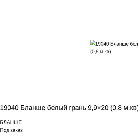
19040 Бланше белый грань 9,9×20 (0,8 м.кв
БЛАНШЕ
Под заказ