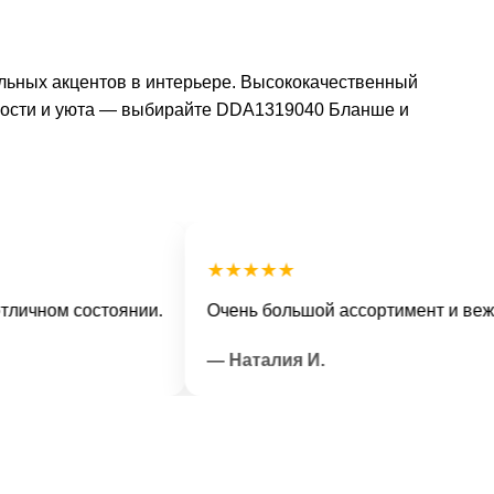
ильных акцентов в интерьере. Высококачественный
ности и уюта — выбирайте DDA1319040 Бланше и
★★★★★
ом состоянии.
Очень большой ассортимент и вежливый
— Наталия И.