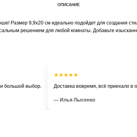
ОПИСАНИЕ
ше! Размер 9,9х20 см идеально подойдет для создания ст
рсальным решением для любой комнаты. Добавьте изыскан
★★★★★
ьшой выбор.
Доставка вовремя, всё приехало в отличн
— Илья Лысенко