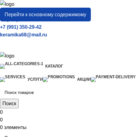
город
Тамбов
Перейти к основному содержимому
+7 (906) 657-33-54
+7 (991) 350-29-42
keramika68@mail.ru
КАТАЛОГ
УСЛУГИ
АКЦИИ
Поиск
0
0
0
элементы