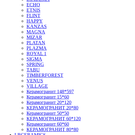
ECHO
ETNIS
FLINT
HAPPY
KANZAS
MAGNA
MIZAR
PLATAN
PLAZMA
ROYAL 1
SIGMA
SPRING
TABU
TIMBERFOREST
VENUS
VILLAGE
Керамогранит 148*597
Керамогранит 15*60
Керамогранит 20*120
КЕРАМОГРАНИТ 20*80
Керамогранит 50*50
КЕРАМОГРАНИТ 60*120
Керамогранит 60*60
КЕРАМОГРАНИТ 80*80
LBCERAMICS