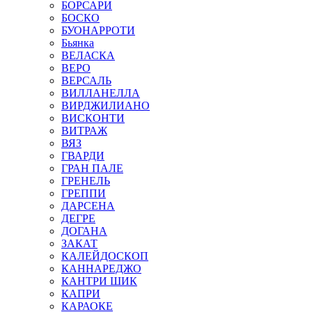
БОРСАРИ
БОСКО
БУОНАРРОТИ
Бьянка
ВЕЛАСКА
ВЕРО
ВЕРСАЛЬ
ВИЛЛАНЕЛЛА
ВИРДЖИЛИАНО
ВИСКОНТИ
ВИТРАЖ
ВЯЗ
ГВАРДИ
ГРАН ПАЛЕ
ГРЕНЕЛЬ
ГРЕППИ
ДАРСЕНА
ДЕГРЕ
ДОГАНА
ЗАКАТ
КАЛЕЙДОСКОП
КАННАРЕДЖО
КАНТРИ ШИК
КАПРИ
КАРАОКЕ