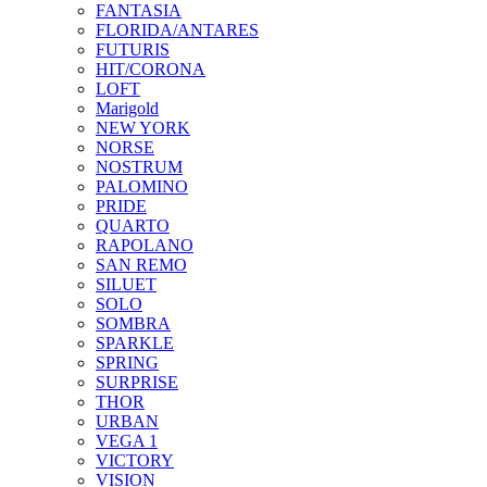
FANTASIA
FLORIDA/ANTARES
FUTURIS
HIT/CORONA
LOFT
Marigold
NEW YORK
NORSE
NOSTRUM
PALOMINO
PRIDE
QUARTO
RAPOLANO
SAN REMO
SILUET
SOLO
SOMBRA
SPARKLE
SPRING
SURPRISE
THOR
URBAN
VEGA 1
VICTORY
VISION