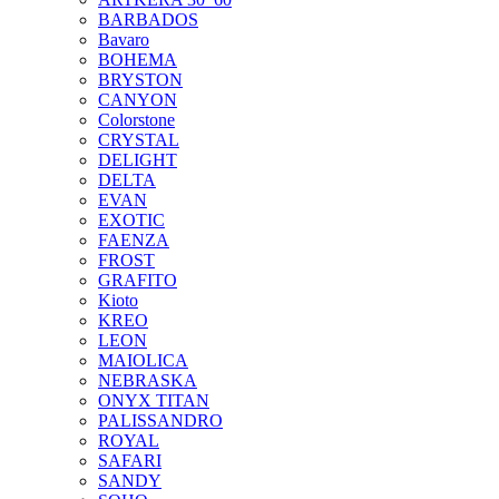
BARBADOS
Bavaro
BOHEMA
BRYSTON
CANYON
Colorstone
CRYSTAL
DELIGHT
DELTA
EVAN
EXOTIC
FAENZA
FROST
GRAFITO
Kioto
KREO
LEON
MAIOLICA
NEBRASKA
ONYX TITAN
PALISSANDRO
ROYAL
SAFARI
SANDY