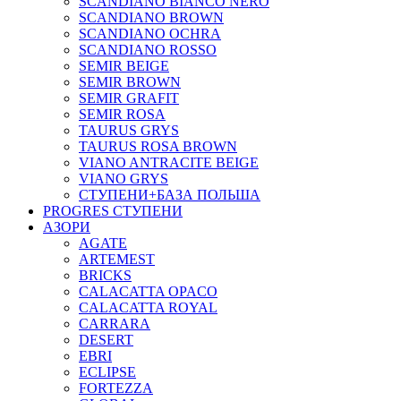
SCANDIANO BIANCO NERO
SCANDIANO BROWN
SCANDIANO OCHRA
SCANDIANO ROSSO
SEMIR BEIGE
SEMIR BROWN
SEMIR GRAFIT
SEMIR ROSA
TAURUS GRYS
TAURUS ROSA BROWN
VIANO ANTRACITE BEIGE
VIANO GRYS
СТУПЕНИ+БАЗА ПОЛЬША
PROGRES СТУПЕНИ
АЗОРИ
AGATE
ARTEMEST
BRICKS
CALACATTA OPACO
CALACATTA ROYAL
CARRARA
DESERT
EBRI
ECLIPSE
FORTEZZA