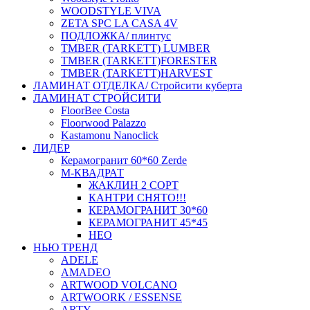
WOODSTYLE VIVA
ZETA SPC LA CASA 4V
ПОДЛОЖКА/ плинтус
ТMBER (TARKETT) LUMBER
ТMBER (TARKETT)FORESTER
ТMBER (TARKETT)HARVEST
ЛАМИНАТ ОТДЕЛКА/ Стройсити куберта
ЛАМИНАТ СТРОЙСИТИ
FloorBee Costa
Floorwood Palazzo
Kastamonu Nanoclick
ЛИДЕР
Керамогранит 60*60 Zerde
М-КВАДРАТ
ЖАКЛИН 2 СОРТ
КАНТРИ СНЯТО!!!
КЕРАМОГРАНИТ 30*60
КЕРАМОГРАНИТ 45*45
НЕО
НЬЮ ТРЕНД
ADELE
AMADEO
ARTWOOD VOLCANO
ARTWOORK / ESSENSE
ARTY