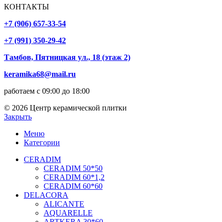
КОНТАКТЫ
+7 (906) 657-33-54
+7 (991) 350-29-42
Тамбов, Пятницкая ул., 18 (этаж 2)
keramika68@mail.ru
работаем с 09:00 до 18:00
© 2026 Центр керамической плитки
Закрыть
Меню
Категории
CERADIM
CERADIM 50*50
CERADIM 60*1,2
CERADIM 60*60
DELACORA
ALICANTE
AQUARELLE
ARTKERA 30*60