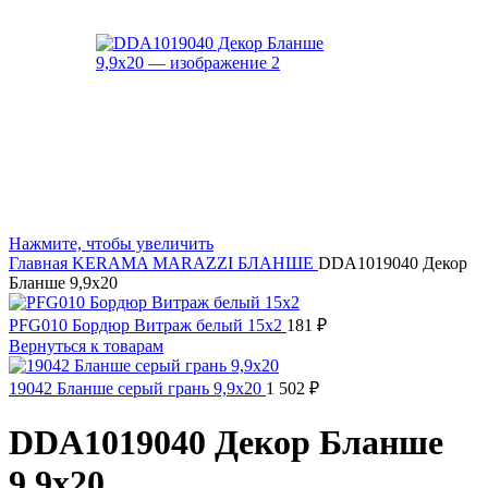
Нажмите, чтобы увеличить
Главная
KERAMA MARAZZI
БЛАНШЕ
DDA1019040 Декор
Бланше 9,9х20
PFG010 Бордюр Витраж белый 15x2
181
₽
Вернуться к товарам
19042 Бланше серый грань 9,9x20
1 502
₽
DDA1019040 Декор Бланше
9,9х20