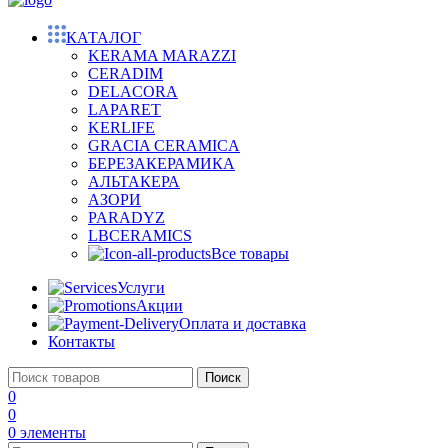
КАТАЛОГ
KERAMA MARAZZI
CERADIM
DELACORA
LAPARET
KERLIFE
GRACIA CERAMICA
БЕРЕЗАКЕРАМИКА
АЛЬТАКЕРА
АЗОРИ
PARADYZ
LBCERAMICS
Все товары
Услуги
Акции
Оплата и доставка
Контакты
Поиск
0
0
0
элементы