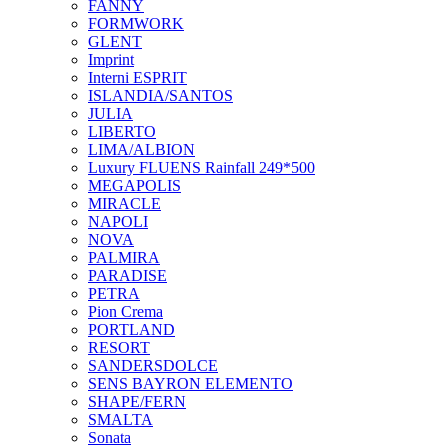
FANNY
FORMWORK
GLENT
Imprint
Interni ESPRIT
ISLANDIA/SANTOS
JULIA
LIBERTO
LIMA/ALBION
Luxury FLUENS Rainfall 249*500
MEGAPOLIS
MIRACLE
NAPOLI
NOVA
PALMIRA
PARADISE
PETRA
Pion Crema
PORTLAND
RESORT
SANDERSDOLCE
SENS BAYRON ELEMENTO
SHAPE/FERN
SMALTA
Sonata