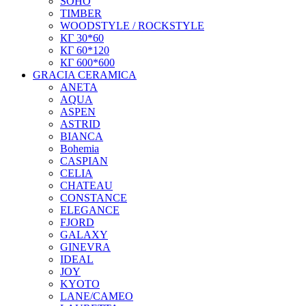
SOHO
TIMBER
WOODSTYLE / ROCKSTYLE
КГ 30*60
КГ 60*120
КГ 600*600
GRACIA CERAMICA
ANETA
AQUA
ASPEN
ASTRID
BIANCA
Bohemia
CASPIAN
CELIA
CHATEAU
CONSTANCE
ELEGANCE
FJORD
GALAXY
GINEVRA
IDEAL
JOY
KYOTO
LANE/CAMEO