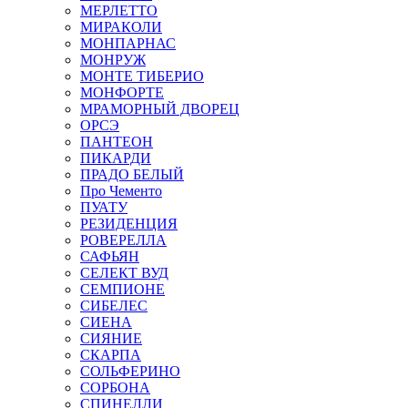
МЕРЛЕТТО
МИРАКОЛИ
МОНПАРНАС
МОНРУЖ
МОНТЕ ТИБЕРИО
МОНФОРТЕ
МРАМОРНЫЙ ДВОРЕЦ
ОРСЭ
ПАНТЕОН
ПИКАРДИ
ПРАДО БЕЛЫЙ
Про Чементо
ПУАТУ
РЕЗИДЕНЦИЯ
РОВЕРЕЛЛА
САФЬЯН
СЕЛЕКТ ВУД
СЕМПИОНЕ
СИБЕЛЕС
СИЕНА
СИЯНИЕ
СКАРПА
СОЛЬФЕРИНО
СОРБОНА
СПИНЕЛЛИ