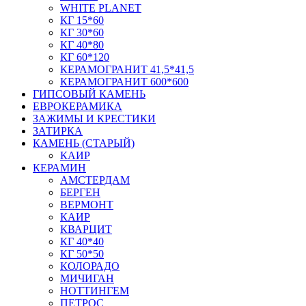
WHITE PLANET
КГ 15*60
КГ 30*60
КГ 40*80
КГ 60*120
КЕРАМОГРАНИТ 41,5*41,5
КЕРАМОГРАНИТ 600*600
ГИПСОВЫЙ КАМЕНЬ
ЕВРОКЕРАМИКА
ЗАЖИМЫ И КРЕСТИКИ
ЗАТИРКА
КАМЕНЬ (СТАРЫЙ)
КАИР
КЕРАМИН
АМСТЕРДАМ
БЕРГЕН
ВЕРМОНТ
КАИР
КВАРЦИТ
КГ 40*40
КГ 50*50
КОЛОРАДО
МИЧИГАН
НОТТИНГЕМ
ПЕТРОС