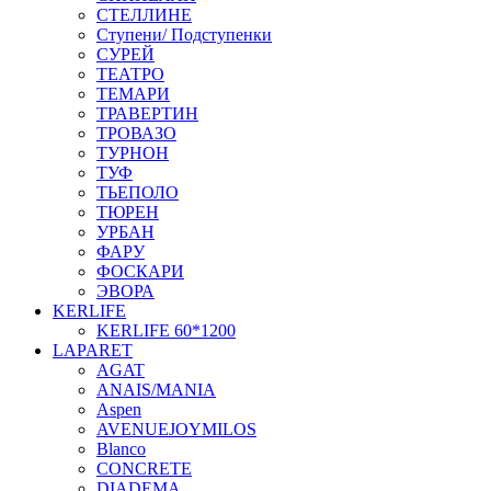
СТЕЛЛИНЕ
Ступени/ Подступенки
СУРЕЙ
ТЕАТРО
ТЕМАРИ
ТРАВЕРТИН
ТРОВАЗО
ТУРНОН
ТУФ
ТЬЕПОЛО
ТЮРЕН
УРБАН
ФАРУ
ФОСКАРИ
ЭВОРА
KERLIFE
KERLIFE 60*1200
LAPARET
AGAT
ANAIS/MANIA
Aspen
AVENUEJOYMILOS
Blanco
CONCRETE
DIADEMA