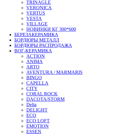
TRINAGLE
VERONICA
VERTUS
VESTA
VILLAGE
НОВИНКИ КГ 300*600
БЕРЕЗАКЕРАМИКА
БОРДЮРЫ МЕТАЛЛ
БОРДЮРЫ РАСПРОДАЖА
ВОГ-КЕРАМИКА
ACTION
ANIMA
ARTO
AVENTURA / MARMARIS
BINGO
CAPELLA
CITY
CORAL ROCK
DACOTA/STORM
Delia
DELIGHT
ECO
ECO LOFT
EMOTION
ESSEN