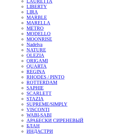
LAURETTA
LIBERTY
LIRA
MARBLE
MARELLA
METRO
MODELLO
MOONRISE
Nadelva
NATURE
OLEZIA
ORIGAMI
QUARTA
REGINA
RHODES / PINTO
ROTTERDAM
SAPHIE
SCARLETT
STAZIA
SUPREME/SIMPLY
VISCONTI
WABI-SABI
АРАБЕСКИ СИРЕНЕВЫЙ
БЛАН
ИНДАСТРИ