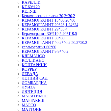
КАРЕЛЛИ
КГ 60*120
КЕЛУШ
Керамическая плитка 30,2*30,2
КЕРАМОГРАНИТ 13*80 20*80
КЕРАМОГРАНИТ 20*23,1 24*24
КЕРАМОГРАНИТ 29*33,4
Керамогранит 30*119,5 20*119,5
КЕРАМОГРАНИТ 30*60
КЕРАМОГРАНИТ 40,2*40,2 50,2*50,2
керамогранит 60*60
КЕРАМОГРАНИТ 9,9*40,2
КЛЕМАНСО
КОЛЛИАНО
КОНТАРИНИ
КОРРЕР
ЛЕВАДА
ЛЕТНИЙ САД
ЛОМБАРДИА
ЛУИЗА
ЛЮТЕЦИЯ
МАРИТИМОС
МАРРАКЕШ
МАРСО
МАТТОНЕ