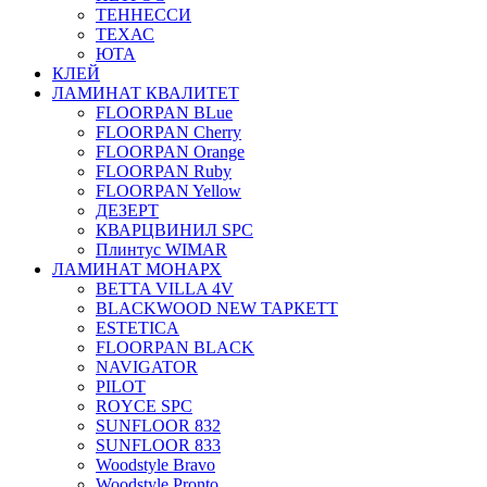
ТЕННЕССИ
ТЕХАС
ЮТА
КЛЕЙ
ЛАМИНАТ КВАЛИТЕТ
FLOORPAN BLue
FLOORPAN Cherry
FLOORPAN Orange
FLOORPAN Ruby
FLOORPAN Yellow
ДЕЗЕРТ
КВАРЦВИНИЛ SPC
Плинтус WIMAR
ЛАМИНАТ МОНАРХ
BETTA VILLA 4V
BLACKWOOD NEW ТАРКЕТТ
ESTETICA
FLOORPAN BLACK
NAVIGATOR
PILOT
ROYCE SPC
SUNFLOOR 832
SUNFLOOR 833
Woodstyle Bravo
Woodstyle Pronto