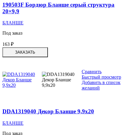
190503F Бордюр Бланше серый структура
20×9,9
БЛАНШЕ
Под заказ
163
₽
ЗАКАЗАТЬ
Сравнить
Быстрый просмотр
Добавить в список
желаний
DDA1319040 Декор Бланше 9,9х20
БЛАНШЕ
Под заказ