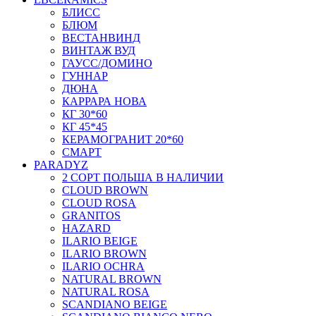
БЛИСС
БЛЮМ
ВЕСТАНВИНД
ВИНТАЖ ВУД
ГАУСС/ДОМИНО
ГУННАР
ДЮНА
КАРРАРА НОВА
КГ 30*60
КГ 45*45
КЕРАМОГРАНИТ 20*60
СМАРТ
PARADYZ
2 СОРТ ПОЛЬША В НАЛИЧИИ
CLOUD BROWN
CLOUD ROSA
GRANITOS
HAZARD
ILARIO BEIGE
ILARIO BROWN
ILARIO OCHRA
NATURAL BROWN
NATURAL ROSA
SCANDIANO BEIGE