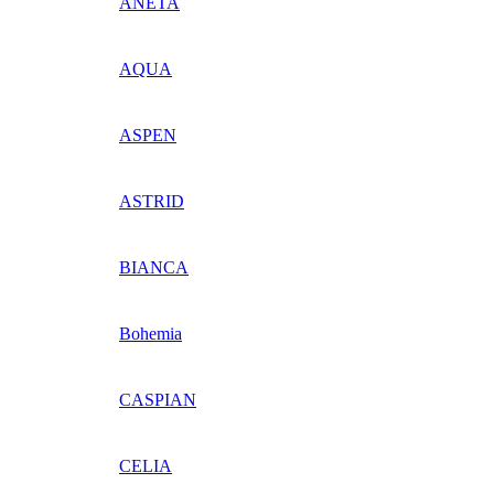
ANETA
AQUA
ASPEN
ASTRID
BIANCA
Bohemia
CASPIAN
CELIA