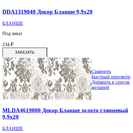
DDA1319040 Декор Бланше 9,9х20
БЛАНШЕ
Под заказ
234
₽
ЗАКАЗАТЬ
Сравнить
Быстрый просмотр
Добавить в список
желаний
MLDA4619000 Декор Бланше золото глянцевый
9,9х20
БЛАНШЕ