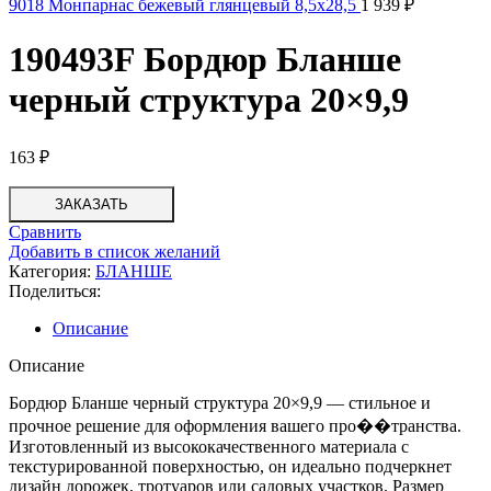
9018 Монпарнас бежевый глянцевый 8,5x28,5
1 939
₽
190493F Бордюр Бланше
черный структура 20×9,9
163
₽
ЗАКАЗАТЬ
Сравнить
Добавить в список желаний
Категория:
БЛАНШЕ
Поделиться:
Описание
Описание
Бордюр Бланше черный структура 20×9,9 — стильное и
прочное решение для оформления вашего про��транства.
Изготовленный из высококачественного материала с
текстурированной поверхностью, он идеально подчеркнет
дизайн дорожек, тротуаров или садовых участков. Размер