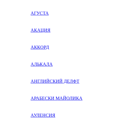
АГУСТА
АКАЦИЯ
АККОРД
АЛЬКАЛА
АНГЛИЙСКИЙ ДЕЛФТ
АРАБЕСКИ МАЙОЛИКА
АУЛЕНСИЯ