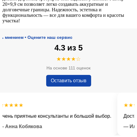
20×9,9 см позволяет легко создавать аккуратные и
долговечные границы. Надежность, эстетика и
функциональность — все для вашего комфорта и красоты
участка!
нием • Оцените наш сервис
4.3 из 5
★★★★☆
На основе 111 оценок
Оставить отзыв
★★★
★★★★
ь приятные консультанты и большой выбор.
Доставка 
нна Кобякова
— Илья Л