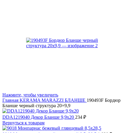
Нажмите, чтобы увеличить
Главная
KERAMA MARAZZI
БЛАНШЕ
190493F Бордюр
Бланше черный структура 20×9,9
DDA1219040 Декор Бланше 9,9х20
234
₽
Вернуться к товарам