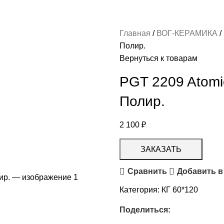
Главная
ВОГ-КЕРАМИКА
Полир.
Вернуться к товарам
PGT 2209 Atom
Полир.
2 100
₽
ЗАКАЗАТЬ
Сравнить
Добавить в
Категория:
КГ 60*120
Поделиться: