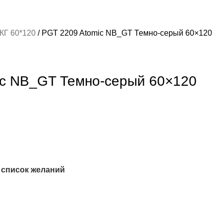
КГ 60*120
PGT 2209 Atomic NB_GT Темно-серый 60×120
ic NB_GT Темно-серый 60×120
 список желаний