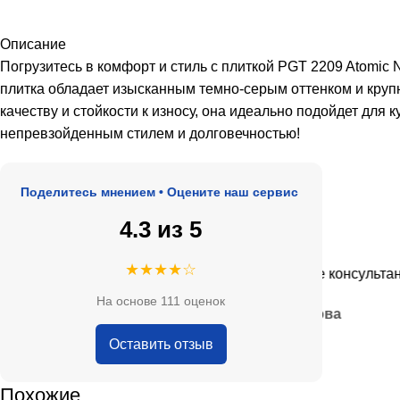
Описание
Погрузитесь в комфорт и стиль с плиткой PGT 2209 Atom
плитка обладает изысканным темно-серым оттенком и круп
качеству и стойкости к износу, она идеально подойдет для
непревзойденным стилем и долговечностью!
оделитесь мнением • Оцените наш сервис
4.3 из 5
★★★★★
★★★★☆
де, адекватные цены.
Очень приятные консультанты и 
На основе 111 оценок
— Анна Кобякова
Оставить отзыв
Похожие