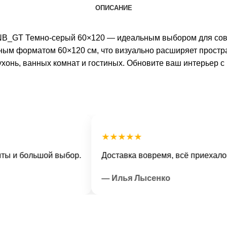
ОПИСАНИЕ
ic NB_GT Темно-серый 60×120 — идеальным выбором для со
ным форматом 60×120 см, что визуально расширяет простр
 кухонь, ванных комнат и гостиных. Обновите ваш интерьер
★★★★★
большой выбор.
Доставка вовремя, всё приехало в отл
— Илья Лысенко