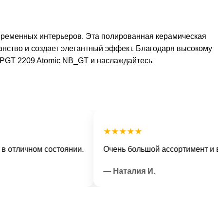
временных интерьеров. Эта полированная керамическая
анство и создает элегантный эффект. Благодаря высокому
 с PGT 2209 Atomic NB_GT и наслаждайтесь
★★★★★
ичном состоянии.
Очень большой ассортимент и вежли
— Наталия И.