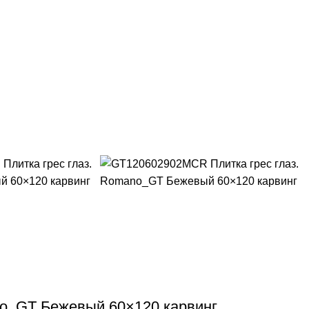
o_GT Бежевый 60×120 карвинг