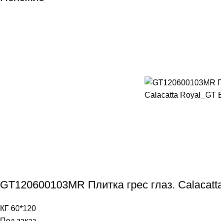
GT120600103MR Плитка грес глаз. Calacat
КГ 60*120
Под заказ