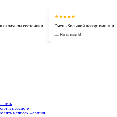
★★★★★
ичном состоянии.
Очень большой ассортимент и вежли
— Наталия И.
авнить
стрый просмотр
бавить в список желаний