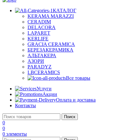
КАТАЛОГ
KERAMA MARAZZI
CERADIM
DELACORA
LAPARET
KERLIFE
GRACIA CERAMICA
БЕРЕЗАКЕРАМИКА
АЛЬТАКЕРА
АЗОРИ
PARADYZ
LBCERAMICS
Все товары
Услуги
Акции
Оплата и доставка
Контакты
Поиск
0
0
0
элементы