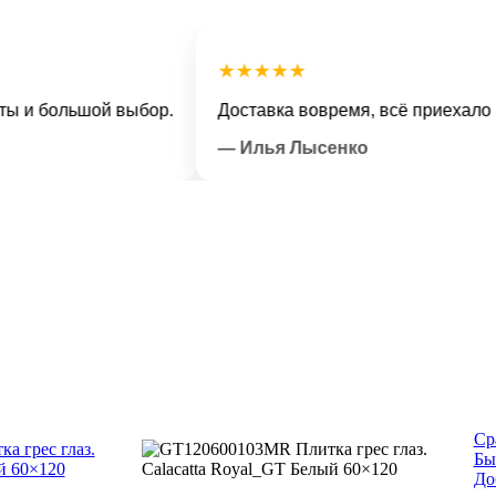
★★★★★
большой выбор.
Доставка вовремя, всё приехало в отл
— Илья Лысенко
Ср
Бы
До