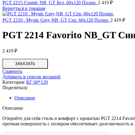
PGT 2215 Cosmic NB_GT Бел. 60x120 Полир.
2 419
₽
Вернуться к товарам
PGT 2210 . Mystic Grey NB_GT Сер. 60x120 Полир.
2 419
₽
PGT 2214 Favorito NB_GT Си
2 419
₽
ЗАКАЗАТЬ
Сравнить
Добавить в список желаний
Категория:
КГ 60*120
Поделиться:
Описание
Описание
Откройте для себя стиль и комфорт с кроватью PGT 2214 Favor
прочная поверхность с полиром обеспечивает долговечность и