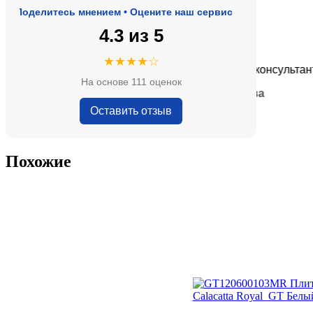
оделитесь мнением • Оцените наш сервис
4.3 из 5
★★★★★
★★★★☆
е, адекватные цены.
Очень приятные консультанты и 
На основе 111 оценок
— Анна Кобякова
Оставить отзыв
Похожие