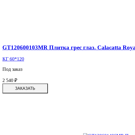
GT120600103MR Плитка грес глаз. Calacatta Roy
КГ 60*120
Под заказ
2 540
₽
ЗАКАЗАТЬ