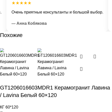
★★★★★
Очень приятные консультанты и большой выбор.
Д
— Анна Кобякова
—
Похожие
GT1206016603MDR1 Керамогранит Лавина
/ Lavina Белый 60×120
КГ 60*120