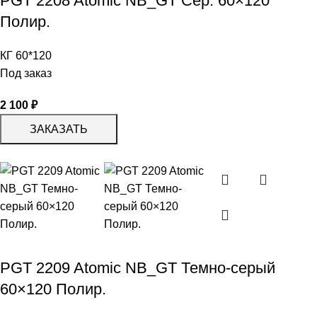
PGT 2208 Atomic NB_GT Сер. 60×120
Полир.
КГ 60*120
Под заказ
2 100
₽
ЗАКАЗАТЬ
PGT 2209 Atomic NB_GT Темно-серый
60×120 Полир.