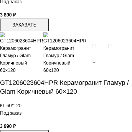
Под заказ
3 890
₽
ЗАКАЗАТЬ
GT1206023604HPR Керамогранит Гламур /
Glam Коричневый 60×120
КГ 60*120
Под заказ
3 990
₽