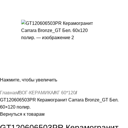
Нажмите, чтобы увеличить
Главная
ВОГ-КЕРАМИКА
КГ 60*120
GT120606503PR Керамогранит Carrara Bronze_GT Бел.
60×120 полир.
Вернуться к товарам
GT120606503PR Керамогранит