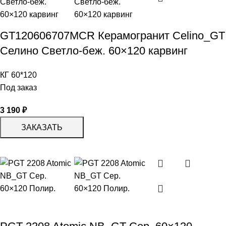
GT120606707MCR Керамогранит Celino_GT
Селино Светло-беж. 60×120 карвинг
КГ 60*120
Под заказ
3 190
₽
ЗАКАЗАТЬ