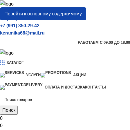
город
Тамбов
Перейти к основному содержимому
+7 (906) 657-33-54
+7 (991) 350-29-42
keramika68@mail.ru
РАБОТАЕМ С 09:00 ДО 18:00
КАТАЛОГ
УСЛУГИ
АКЦИИ
ОПЛАТА И ДОСТАВКА
КОНТАКТЫ
Поиск
0
0