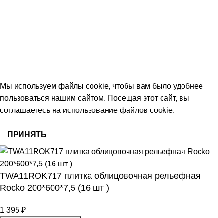
Тамбов, Пятницкая ул., 18 (этаж 2)
keramika68@mail.ru
работаем с 09:00 до 18:00
© 2026 Центр керамической плитки
Мы используем файлы cookie, чтобы вам было удобнее
пользоваться нашим сайтом. Посещая этот сайт, вы
соглашаетесь на использование файлов cookie.
ПРИНЯТЬ
TWA11ROK717 плитка облицовочная рельефная
Rocko 200*600*7,5 (16 шт )
1 395
₽