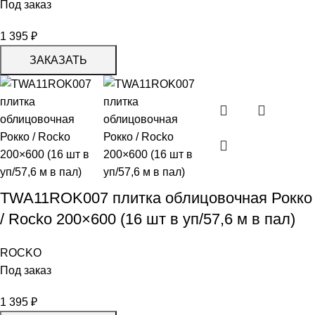
Под заказ
1 395
₽
ЗАКАЗАТЬ
TWA11ROK007 плитка облицовочная Рокко
/ Rocko 200×600 (16 шт в уп/57,6 м в пал)
ROCKO
Под заказ
1 395
₽