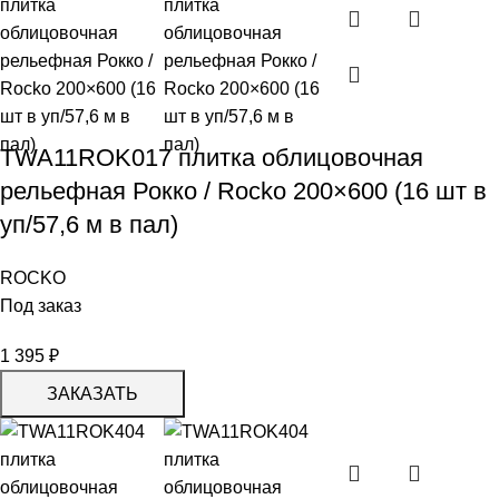
TWA11ROK017 плитка облицовочная
рельефная Рокко / Rocko 200×600 (16 шт в
уп/57,6 м в пал)
ROCKO
Под заказ
1 395
₽
ЗАКАЗАТЬ