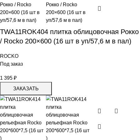
TWA11ROK404 плитка облицовочная Рокко
/ Rocko 200×600 (16 шт в уп/57,6 м в пал)
ROCKO
Под заказ
1 395
₽
ЗАКАЗАТЬ