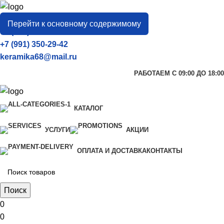
город
Тамбов
Перейти к основному содержимому
+7 (906) 657-33-54
+7 (991) 350-29-42
keramika68@mail.ru
РАБОТАЕМ С 09:00 ДО 18:00
КАТАЛОГ
УСЛУГИ
АКЦИИ
ОПЛАТА И ДОСТАВКА
КОНТАКТЫ
Поиск
0
0