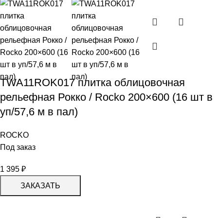
TWA11ROK017 плитка облицовочная
рельефная Рокко / Rocko 200×600 (16 шт в
уп/57,6 м в пал)
ROCKO
Под заказ
1 395
₽
ЗАКАЗАТЬ