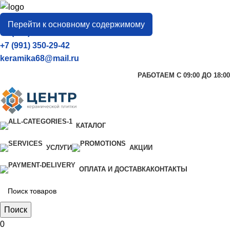
город
Тамбов
Перейти к основному содержимому
+7 (906) 657-33-54
+7 (991) 350-29-42
keramika68@mail.ru
РАБОТАЕМ С 09:00 ДО 18:00
КАТАЛОГ
УСЛУГИ
АКЦИИ
ОПЛАТА И ДОСТАВКА
КОНТАКТЫ
Поиск
0