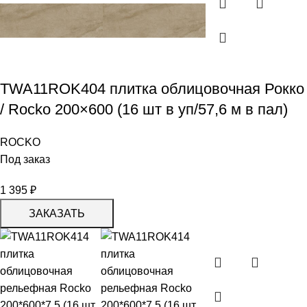
TWA11ROK404 плитка облицовочная Рокко
/ Rocko 200×600 (16 шт в уп/57,6 м в пал)
ROCKO
Под заказ
1 395
₽
ЗАКАЗАТЬ