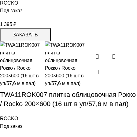
ROCKO
Под заказ
1 395
₽
ЗАКАЗАТЬ
TWA11ROK007 плитка облицовочная Рокко
/ Rocko 200×600 (16 шт в уп/57,6 м в пал)
ROCKO
Под заказ