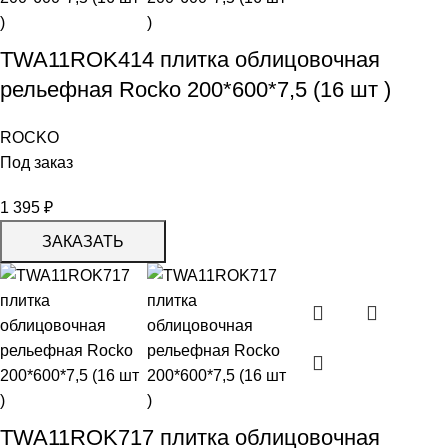
TWA11ROK414 плитка облицовочная
рельефная Rocko 200*600*7,5 (16 шт )
ROCKO
Под заказ
1 395
₽
ЗАКАЗАТЬ
TWA11ROK717 плитка облицовочная