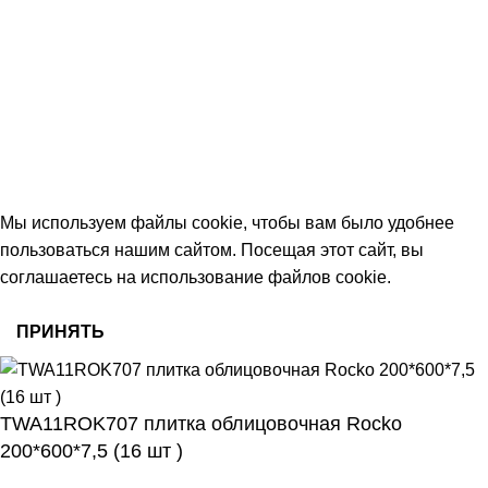
+7 (991) 350-29-42
Тамбов, Пятницкая ул., 18 (этаж 2)
keramika68@mail.ru
работаем с 09:00 до 18:00
© 2026 Центр керамической плитки
Мы используем файлы cookie, чтобы вам было удобнее
пользоваться нашим сайтом. Посещая этот сайт, вы
соглашаетесь на использование файлов cookie.
ПРИНЯТЬ
TWA11ROK707 плитка облицовочная Rocko
200*600*7,5 (16 шт )