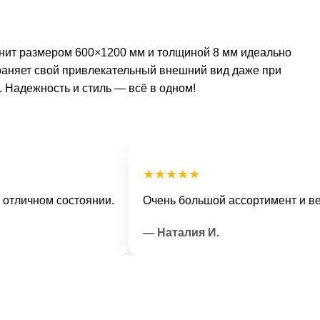
анит размером 600×1200 мм и толщиной 8 мм идеально
раняет свой привлекательный внешний вид даже при
 Надежность и стиль — всё в одном!
★★★★★
чном состоянии.
Очень большой ассортимент и вежлив
— Наталия И.