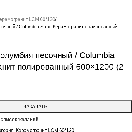
ерамогранит LCM 60*120
очный / Columbia Sand Керамогранит полированный
олумбия песочный / Columbia
анит полированный 600×1200 (2
ЗАКАЗАТЬ
 список желаний
егория:
Керамогранит LCM 60*120