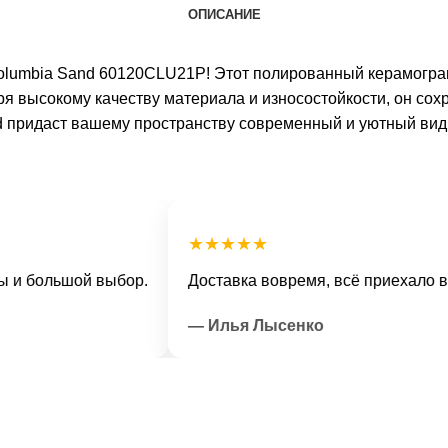
ОПИСАНИЕ
 Columbia Sand 60120CLU21P! Этот полированный керамогр
я высокому качеству материала и износостойкости, он сох
d придаст вашему пространству современный и уютный вид.
★★★★★
ольшой выбор.
Доставка вовремя, всё приехало в отли
— Илья Лысенко