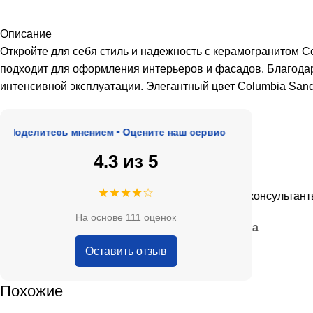
Описание
Откройте для себя стиль и надежность с керамогранитом
подходит для оформления интерьеров и фасадов. Благодар
интенсивной эксплуатации. Элегантный цвет Columbia San
елитесь мнением • Оцените наш сервис
4.3 из 5
★★★★★
★★★★☆
, адекватные цены.
Очень приятные консультанты и б
На основе 111 оценок
— Анна Кобякова
Оставить отзыв
Похожие