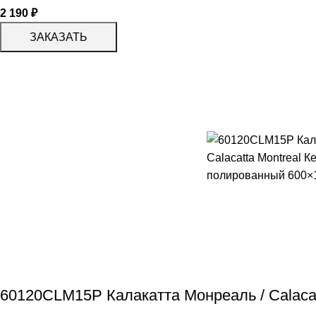
2 190
₽
ЗАКАЗАТЬ
60120CLM15P Калакатта Монреаль / Calacat