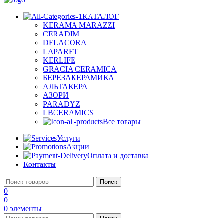
КАТАЛОГ
KERAMA MARAZZI
CERADIM
DELACORA
LAPARET
KERLIFE
GRACIA CERAMICA
БЕРЕЗАКЕРАМИКА
АЛЬТАКЕРА
АЗОРИ
PARADYZ
LBCERAMICS
Все товары
Услуги
Акции
Оплата и доставка
Контакты
Поиск
0
0
0
элементы