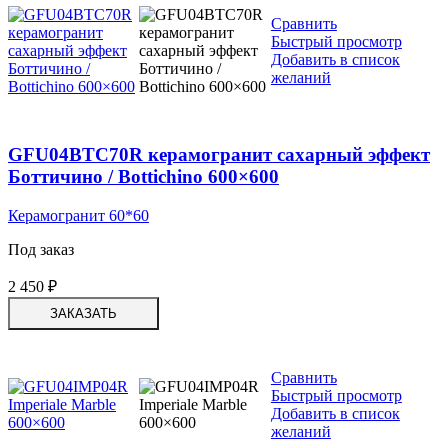
Сравнить
Быстрый просмотр
Добавить в список
желаний
GFU04BTC70R керамогранит сахарный эффект
Боттичино / Bottichino 600×600
Керамогранит 60*60
Под заказ
2 450
₽
ЗАКАЗАТЬ
Сравнить
Быстрый просмотр
Добавить в список
желаний