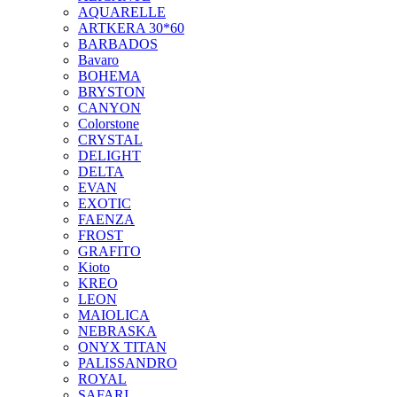
AQUARELLE
ARTKERA 30*60
BARBADOS
Bavaro
BOHEMA
BRYSTON
CANYON
Colorstone
CRYSTAL
DELIGHT
DELTA
EVAN
EXOTIC
FAENZA
FROST
GRAFITO
Kioto
KREO
LEON
MAIOLICA
NEBRASKA
ONYX TITAN
PALISSANDRO
ROYAL
SAFARI