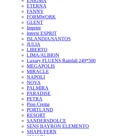
ENIGMA
ETERNA
FANNY
FORMWORK
GLENT
Imprint
Interni ESPRIT
ISLANDIA/SANTOS
JULIA
LIBERTO
LIMA/ALBION
Luxury FLUENS Rainfall 249*500
MEGAPOLIS
MIRACLE
NAPOLI
NOVA
PALMIRA
PARADISE
PETRA
Pion Crema
PORTLAND
RESORT
SANDERSDOLCE
SENS BAYRON ELEMENTO
SHAPE/FERN