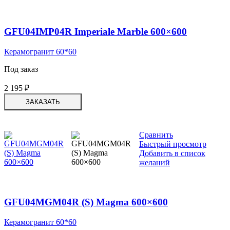
GFU04IMP04R Imperiale Marble 600×600
Керамогранит 60*60
Под заказ
2 195
₽
ЗАКАЗАТЬ
Сравнить
Быстрый просмотр
Добавить в список
желаний
GFU04MGM04R (S) Magma 600×600
Керамогранит 60*60