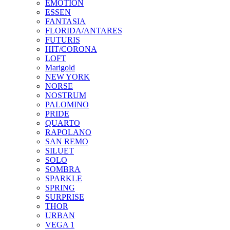
EMOTION
ESSEN
FANTASIA
FLORIDA/ANTARES
FUTURIS
HIT/CORONA
LOFT
Marigold
NEW YORK
NORSE
NOSTRUM
PALOMINO
PRIDE
QUARTO
RAPOLANO
SAN REMO
SILUET
SOLO
SOMBRA
SPARKLE
SPRING
SURPRISE
THOR
URBAN
VEGA 1