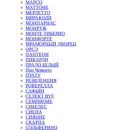
МАРСО
МАТТОНЕ
МЕРЛЕТТО
МИРАКОЛИ
МОНПАРНАС
МОНРУЖ
МОНТЕ ТИБЕРИО
МОНФОРТЕ
МРАМОРНЫЙ ДВОРЕЦ
ОРСЭ
ПАНТЕОН
ПИКАРДИ
ПРАДО БЕЛЫЙ
Про Чементо
ПУАТУ
РЕЗИДЕНЦИЯ
РОВЕРЕЛЛА
САФЬЯН
СЕЛЕКТ ВУД
СЕМПИОНЕ
СИБЕЛЕС
СИЕНА
СИЯНИЕ
СКАРПА
СОЛЬФЕРИНО