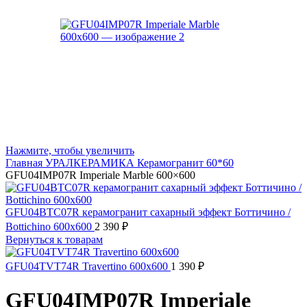
Нажмите, чтобы увеличить
Главная
УРАЛКЕРАМИКА
Керамогранит 60*60
GFU04IMP07R Imperiale Marble 600×600
GFU04BTC07R керамогранит сахарный эффект Боттичино /
Bottichino 600x600
2 390
₽
Вернуться к товарам
GFU04TVT74R Travertino 600x600
1 390
₽
GFU04IMP07R Imperiale