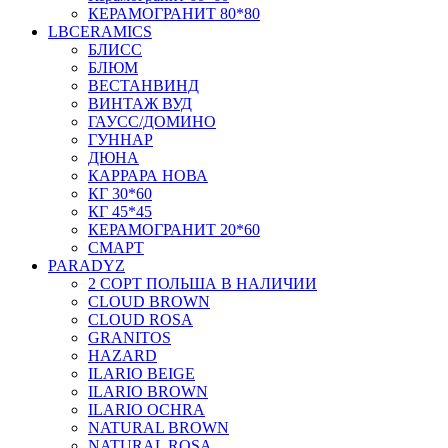
КЕРАМОГРАНИТ 80*80
LBCERAMICS
БЛИСС
БЛЮМ
ВЕСТАНВИНД
ВИНТАЖ ВУД
ГАУСС/ДОМИНО
ГУННАР
ДЮНА
КАРРАРА НОВА
КГ 30*60
КГ 45*45
КЕРАМОГРАНИТ 20*60
СМАРТ
PARADYZ
2 СОРТ ПОЛЬША В НАЛИЧИИ
CLOUD BROWN
CLOUD ROSA
GRANITOS
HAZARD
ILARIO BEIGE
ILARIO BROWN
ILARIO OCHRA
NATURAL BROWN
NATURAL ROSA