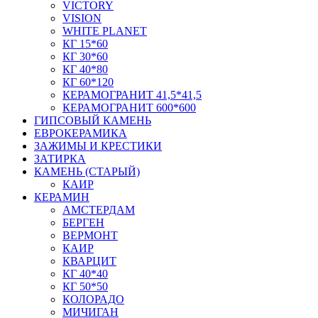
VICTORY
VISION
WHITE PLANET
КГ 15*60
КГ 30*60
КГ 40*80
КГ 60*120
КЕРАМОГРАНИТ 41,5*41,5
КЕРАМОГРАНИТ 600*600
ГИПСОВЫЙ КАМЕНЬ
ЕВРОКЕРАМИКА
ЗАЖИМЫ И КРЕСТИКИ
ЗАТИРКА
КАМЕНЬ (СТАРЫЙ)
КАИР
КЕРАМИН
АМСТЕРДАМ
БЕРГЕН
ВЕРМОНТ
КАИР
КВАРЦИТ
КГ 40*40
КГ 50*50
КОЛОРАДО
МИЧИГАН