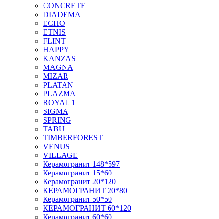
CONCRETE
DIADEMA
ECHO
ETNIS
FLINT
HAPPY
KANZAS
MAGNA
MIZAR
PLATAN
PLAZMA
ROYAL 1
SIGMA
SPRING
TABU
TIMBERFOREST
VENUS
VILLAGE
Керамогранит 148*597
Керамогранит 15*60
Керамогранит 20*120
КЕРАМОГРАНИТ 20*80
Керамогранит 50*50
КЕРАМОГРАНИТ 60*120
Керамогранит 60*60