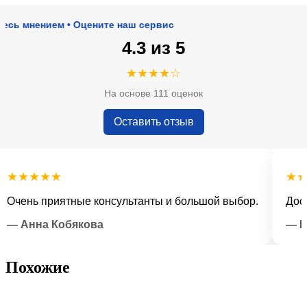
нением • Оцените наш сервис
4.3 из 5
★★★★☆
На основе 111 оценок
Оставить отзыв
★★★★
★★★★
ень приятные консультанты и большой выбор.
Доставка
Анна Кобякова
— Илья
Похожие