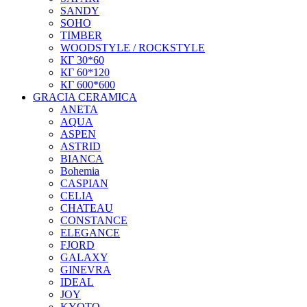
SANDY
SOHO
TIMBER
WOODSTYLE / ROCKSTYLE
КГ 30*60
КГ 60*120
КГ 600*600
GRACIA CERAMICA
ANETA
AQUA
ASPEN
ASTRID
BIANCA
Bohemia
CASPIAN
CELIA
CHATEAU
CONSTANCE
ELEGANCE
FJORD
GALAXY
GINEVRA
IDEAL
JOY
KYOTO