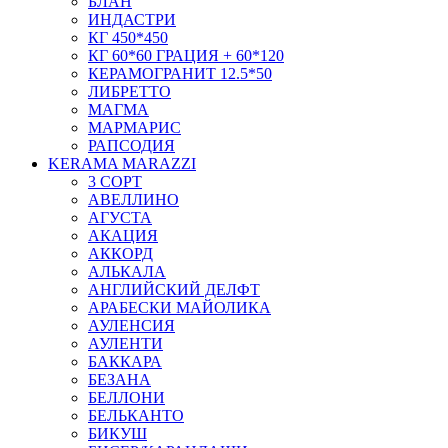
БЛАН
ИНДАСТРИ
КГ 450*450
КГ 60*60 ГРАЦИЯ + 60*120
КЕРАМОГРАНИТ 12.5*50
ЛИБРЕТТО
МАГМА
МАРМАРИС
РАПСОДИЯ
KERAMA MARAZZI
3 СОРТ
АВЕЛЛИНО
АГУСТА
АКАЦИЯ
АККОРД
АЛЬКАЛА
АНГЛИЙСКИЙ ДЕЛФТ
АРАБЕСКИ МАЙОЛИКА
АУЛЕНСИЯ
АУЛЕНТИ
БАККАРА
БЕЗАНА
БЕЛЛОНИ
БЕЛЬКАНТО
БИКУШ