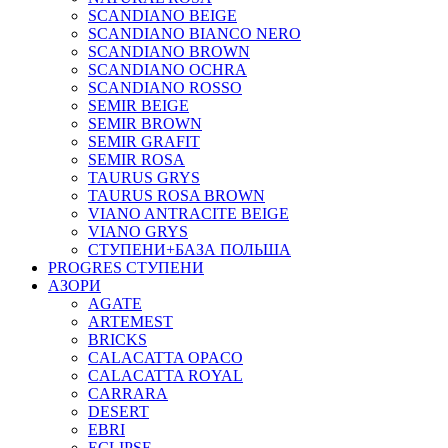
SCANDIANO BEIGE
SCANDIANO BIANCO NERO
SCANDIANO BROWN
SCANDIANO OCHRA
SCANDIANO ROSSO
SEMIR BEIGE
SEMIR BROWN
SEMIR GRAFIT
SEMIR ROSA
TAURUS GRYS
TAURUS ROSA BROWN
VIANO ANTRACITE BEIGE
VIANO GRYS
СТУПЕНИ+БАЗА ПОЛЬША
PROGRES СТУПЕНИ
АЗОРИ
AGATE
ARTEMEST
BRICKS
CALACATTA OPACO
CALACATTA ROYAL
CARRARA
DESERT
EBRI
ECLIPSE