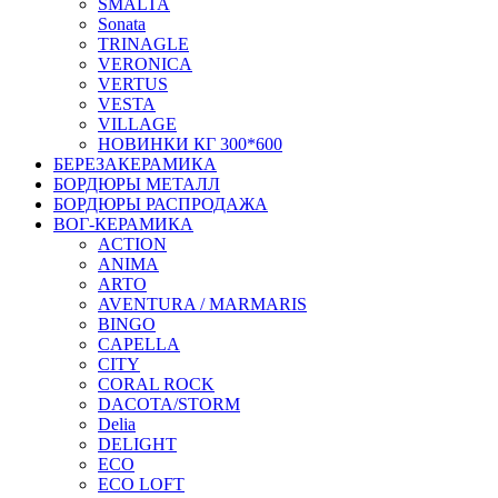
SMALTA
Sonata
TRINAGLE
VERONICA
VERTUS
VESTA
VILLAGE
НОВИНКИ КГ 300*600
БЕРЕЗАКЕРАМИКА
БОРДЮРЫ МЕТАЛЛ
БОРДЮРЫ РАСПРОДАЖА
ВОГ-КЕРАМИКА
ACTION
ANIMA
ARTO
AVENTURA / MARMARIS
BINGO
CAPELLA
CITY
CORAL ROCK
DACOTA/STORM
Delia
DELIGHT
ECO
ECO LOFT