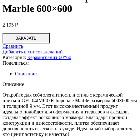
Marble 600×600
2 195
₽
ЗАКАЗАТЬ
Сравнить
Добавить в список желаний
Категория:
Керамогранит 60*60
Поделиться:
Описание
Описание
Откройте для себя элегантность и стиль с керамической
плиткой GFU04IMP07R Imperiale Marble размером 600×600 мм
и толщиной 9 мм. Этот высококачественный продукт
идеально подойдет для оформления интерьеров и фасадов,
создавая эффект роскошного мрамора. Благодаря прочной
конструкции и износостойкости, плитка обеспечивает
долговечность и легкость в уходе. Идеальный выбор для тех,
кто ценит эстетику и качество!