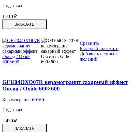
Под заказ
1 710
₽
ЗАКАЗАТЬ
Сравнить
Быстрый просмотр
Добавить в список
желаний
GFU04OXD07R керамогранит сахарный эффект
Оксид / Oxide 600×600
Керамогранит 60*60
Под заказ
2 450
₽
ЗАКАЗАТЬ