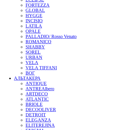
FORTEZZA
GLOBAL
HYGGE
INCISIO
LATILA
OPALE
PALLADIO/ Rosso Venato
ROMANICO
SHABBY
SOREL
URBAN
VELA
VELA TIFFANI
ВОГ
АЛЬТАКЕРА
ANTIQUE
ANTREAlbero
ARTDECO
ATLANTIC
BRIOLE
DECOOLIVER
DETROIT
ELEGANZA
ELITEREJINA