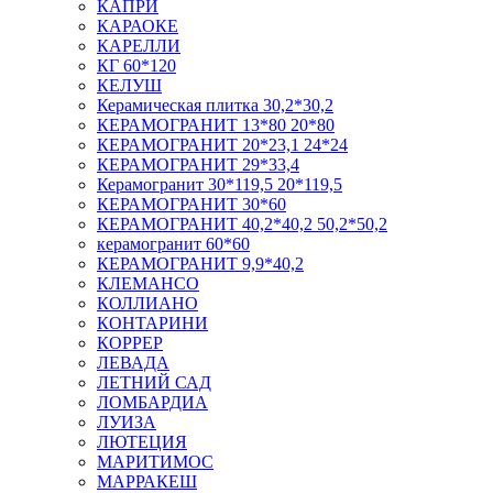
КАПРИ
КАРАОКЕ
КАРЕЛЛИ
КГ 60*120
КЕЛУШ
Керамическая плитка 30,2*30,2
КЕРАМОГРАНИТ 13*80 20*80
КЕРАМОГРАНИТ 20*23,1 24*24
КЕРАМОГРАНИТ 29*33,4
Керамогранит 30*119,5 20*119,5
КЕРАМОГРАНИТ 30*60
КЕРАМОГРАНИТ 40,2*40,2 50,2*50,2
керамогранит 60*60
КЕРАМОГРАНИТ 9,9*40,2
КЛЕМАНСО
КОЛЛИАНО
КОНТАРИНИ
КОРРЕР
ЛЕВАДА
ЛЕТНИЙ САД
ЛОМБАРДИА
ЛУИЗА
ЛЮТЕЦИЯ
МАРИТИМОС
МАРРАКЕШ