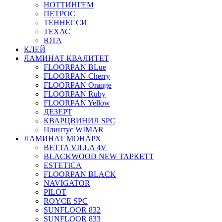
НОТТИНГЕМ
ПЕТРОС
ТЕННЕССИ
ТЕХАС
ЮТА
КЛЕЙ
ЛАМИНАТ КВАЛИТЕТ
FLOORPAN BLue
FLOORPAN Cherry
FLOORPAN Orange
FLOORPAN Ruby
FLOORPAN Yellow
ДЕЗЕРТ
КВАРЦВИНИЛ SPC
Плинтус WIMAR
ЛАМИНАТ МОНАРХ
BETTA VILLA 4V
BLACKWOOD NEW ТАРКЕТТ
ESTETICA
FLOORPAN BLACK
NAVIGATOR
PILOT
ROYCE SPC
SUNFLOOR 832
SUNFLOOR 833