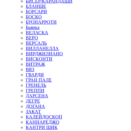
БИСЕР/КАРАНДАШИ
БЛАНШЕ
БОРСАРИ
БОСКО
БУОНАРРОТИ
Бьянка
ВЕЛАСКА
ВЕРО
ВЕРСАЛЬ
ВИЛЛАНЕЛЛА
ВИРДЖИЛИАНО
ВИСКОНТИ
ВИТРАЖ
ВЯЗ
ГВАРДИ
ГРАН ПАЛЕ
ГРЕНЕЛЬ
ГРЕППИ
ДАРСЕНА
ДЕГРЕ
ДОГАНА
ЗАКАТ
КАЛЕЙДОСКОП
КАННАРЕДЖО
КАНТРИ ШИК