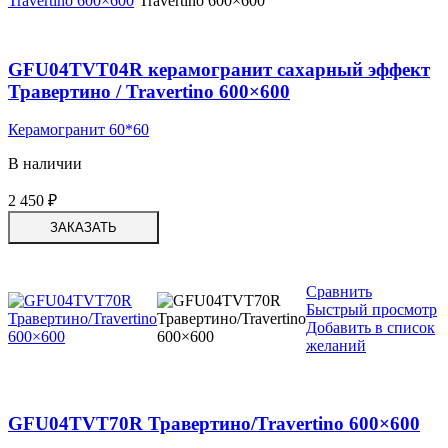
GFU04TVT04R керамогранит сахарный эффект
Травертино / Travertino 600×600
Керамогранит 60*60
В наличии
2 450
₽
ЗАКАЗАТЬ
Сравнить
Быстрый просмотр
Добавить в список
желаний
GFU04TVT70R Травертино/Travertino 600×600