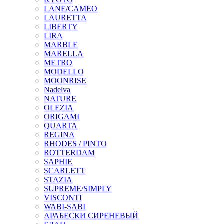
LANE/CAMEO
LAURETTA
LIBERTY
LIRA
MARBLE
MARELLA
METRO
MODELLO
MOONRISE
Nadelva
NATURE
OLEZIA
ORIGAMI
QUARTA
REGINA
RHODES / PINTO
ROTTERDAM
SAPHIE
SCARLETT
STAZIA
SUPREME/SIMPLY
VISCONTI
WABI-SABI
АРАБЕСКИ СИРЕНЕВЫЙ