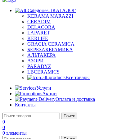
КАТАЛОГ
KERAMA MARAZZI
CERADIM
DELACORA
LAPARET
KERLIFE
GRACIA CERAMICA
БЕРЕЗАКЕРАМИКА
АЛЬТАКЕРА
АЗОРИ
PARADYZ
LBCERAMICS
Все товары
Услуги
Акции
Оплата и доставка
Контакты
Поиск
0
0
0
элементы