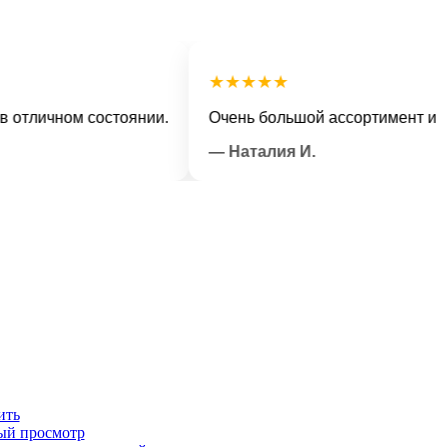
★★★★★
ичном состоянии.
Очень большой ассортимент и вежли
— Наталия И.
ить
ый просмотр