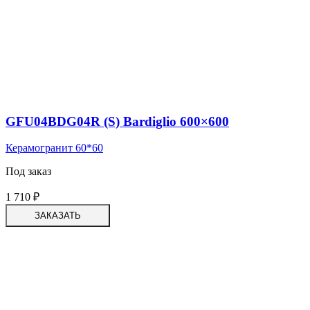
GFU04BDG04R (S) Bardiglio 600×600
Керамогранит 60*60
Под заказ
1 710
₽
ЗАКАЗАТЬ