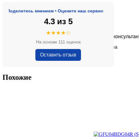
оделитесь мнением • Оцените наш сервис
4.3 из 5
★★★★★
★★★★☆
е, адекватные цены.
Очень приятные консультанты и 
На основе 111 оценок
— Анна Кобякова
Оставить отзыв
Похожие