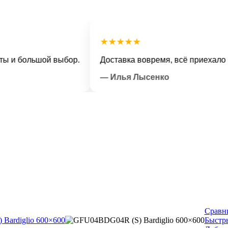
★★★★★
большой выбор.
Доставка вовремя, всё приехало в отл
— Илья Лысенко
Сравн
Быстр