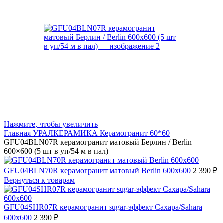
Нажмите, чтобы увеличить
Главная
УРАЛКЕРАМИКА
Керамогранит 60*60
GFU04BLN07R керамогранит матовый Берлин / Berlin
600×600 (5 шт в уп/54 м в пал)
GFU04BLN70R керамогранит матовый Berlin 600x600
2 390
₽
Вернуться к товарам
GFU04SHR07R керамогранит sugar-эффект Сахара/Sahara
600x600
2 390
₽