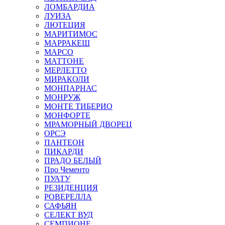
ЛОМБАРДИА
ЛУИЗА
ЛЮТЕЦИЯ
МАРИТИМОС
МАРРАКЕШ
МАРСО
МАТТОНЕ
МЕРЛЕТТО
МИРАКОЛИ
МОНПАРНАС
МОНРУЖ
МОНТЕ ТИБЕРИО
МОНФОРТЕ
МРАМОРНЫЙ ДВОРЕЦ
ОРСЭ
ПАНТЕОН
ПИКАРДИ
ПРАДО БЕЛЫЙ
Про Чементо
ПУАТУ
РЕЗИДЕНЦИЯ
РОВЕРЕЛЛА
САФЬЯН
СЕЛЕКТ ВУД
СЕМПИОНЕ