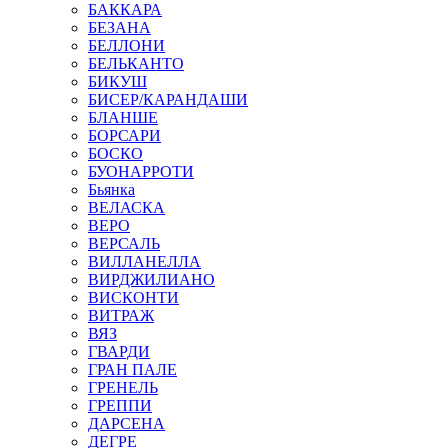
БАККАРА
БЕЗАНА
БЕЛЛОНИ
БЕЛЬКАНТО
БИКУШ
БИСЕР/КАРАНДАШИ
БЛАНШЕ
БОРСАРИ
БОСКО
БУОНАРРОТИ
Бьянка
ВЕЛАСКА
ВЕРО
ВЕРСАЛЬ
ВИЛЛАНЕЛЛА
ВИРДЖИЛИАНО
ВИСКОНТИ
ВИТРАЖ
ВЯЗ
ГВАРДИ
ГРАН ПАЛЕ
ГРЕНЕЛЬ
ГРЕППИ
ДАРСЕНА
ДЕГРЕ