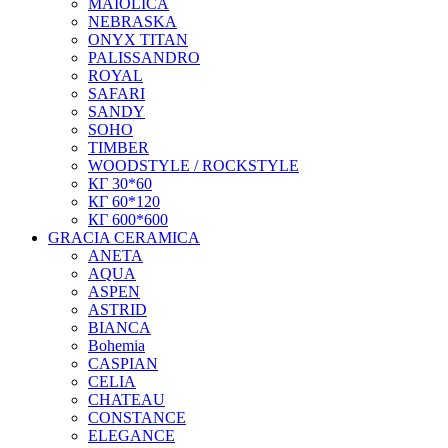
MAIOLICA
NEBRASKA
ONYX TITAN
PALISSANDRO
ROYAL
SAFARI
SANDY
SOHO
TIMBER
WOODSTYLE / ROCKSTYLE
КГ 30*60
КГ 60*120
КГ 600*600
GRACIA CERAMICA
ANETA
AQUA
ASPEN
ASTRID
BIANCA
Bohemia
CASPIAN
CELIA
CHATEAU
CONSTANCE
ELEGANCE