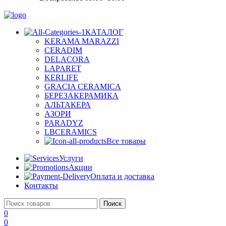
КАТАЛОГ
KERAMA MARAZZI
CERADIM
DELACORA
LAPARET
KERLIFE
GRACIA CERAMICA
БЕРЕЗАКЕРАМИКА
АЛЬТАКЕРА
АЗОРИ
PARADYZ
LBCERAMICS
Все товары
Услуги
Акции
Оплата и доставка
Контакты
Поиск
0
0