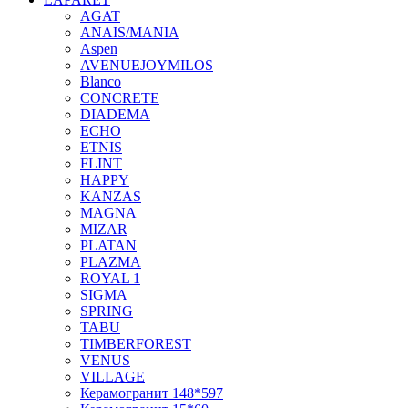
AGAT
ANAIS/MANIA
Aspen
AVENUEJOYMILOS
Blanco
CONCRETE
DIADEMA
ECHO
ETNIS
FLINT
HAPPY
KANZAS
MAGNA
MIZAR
PLATAN
PLAZMA
ROYAL 1
SIGMA
SPRING
TABU
TIMBERFOREST
VENUS
VILLAGE
Керамогранит 148*597