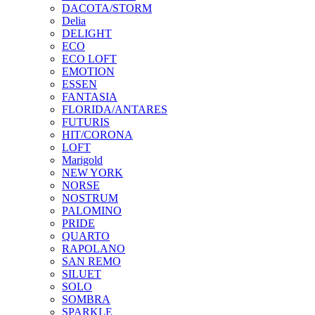
DACOTA/STORM
Delia
DELIGHT
ECO
ECO LOFT
EMOTION
ESSEN
FANTASIA
FLORIDA/ANTARES
FUTURIS
HIT/CORONA
LOFT
Marigold
NEW YORK
NORSE
NOSTRUM
PALOMINO
PRIDE
QUARTO
RAPOLANO
SAN REMO
SILUET
SOLO
SOMBRA
SPARKLE