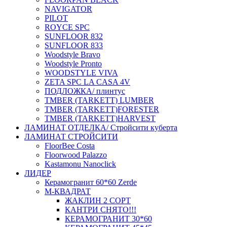
NAVIGATOR
PILOT
ROYCE SPC
SUNFLOOR 832
SUNFLOOR 833
Woodstyle Bravo
Woodstyle Pronto
WOODSTYLE VIVA
ZETA SPC LA CASA 4V
ПОДЛОЖКА/ плинтус
ТMBER (TARKETT) LUMBER
ТMBER (TARKETT)FORESTER
ТMBER (TARKETT)HARVEST
ЛАМИНАТ ОТДЕЛКА/ Стройсити куберта
ЛАМИНАТ СТРОЙСИТИ
FloorBee Costa
Floorwood Palazzo
Kastamonu Nanoclick
ЛИДЕР
Керамогранит 60*60 Zerde
М-КВАДРАТ
ЖАКЛИН 2 СОРТ
КАНТРИ СНЯТО!!!
КЕРАМОГРАНИТ 30*60