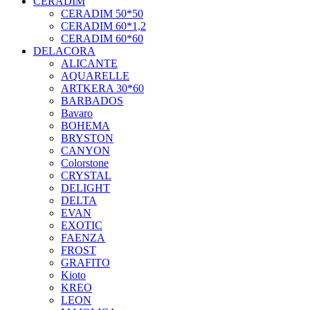
CERADIM
CERADIM 50*50
CERADIM 60*1,2
CERADIM 60*60
DELACORA
ALICANTE
AQUARELLE
ARTKERA 30*60
BARBADOS
Bavaro
BOHEMA
BRYSTON
CANYON
Colorstone
CRYSTAL
DELIGHT
DELTA
EVAN
EXOTIC
FAENZA
FROST
GRAFITO
Kioto
KREO
LEON