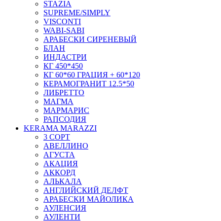
STAZIA
SUPREME/SIMPLY
VISCONTI
WABI-SABI
АРАБЕСКИ СИРЕНЕВЫЙ
БЛАН
ИНДАСТРИ
КГ 450*450
КГ 60*60 ГРАЦИЯ + 60*120
КЕРАМОГРАНИТ 12.5*50
ЛИБРЕТТО
МАГМА
МАРМАРИС
РАПСОДИЯ
KERAMA MARAZZI
3 СОРТ
АВЕЛЛИНО
АГУСТА
АКАЦИЯ
АККОРД
АЛЬКАЛА
АНГЛИЙСКИЙ ДЕЛФТ
АРАБЕСКИ МАЙОЛИКА
АУЛЕНСИЯ
АУЛЕНТИ