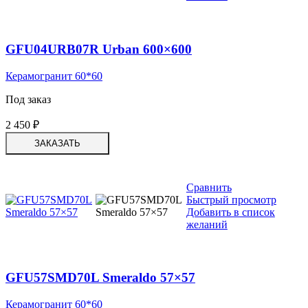
GFU04URB07R Urban 600×600
Керамогранит 60*60
Под заказ
2 450
₽
ЗАКАЗАТЬ
Сравнить
Быстрый просмотр
Добавить в список
желаний
GFU57SMD70L Smeraldo 57×57
Керамогранит 60*60