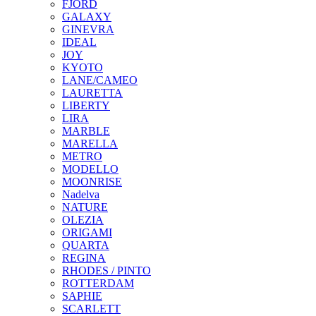
FJORD
GALAXY
GINEVRA
IDEAL
JOY
KYOTO
LANE/CAMEO
LAURETTA
LIBERTY
LIRA
MARBLE
MARELLA
METRO
MODELLO
MOONRISE
Nadelva
NATURE
OLEZIA
ORIGAMI
QUARTA
REGINA
RHODES / PINTO
ROTTERDAM
SAPHIE
SCARLETT