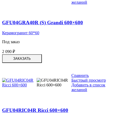
желаний
GFU04GRA40R (S) Grandi 600×600
Керамогранит 60*60
Под заказ
2 090
₽
ЗАКАЗАТЬ
Сравнить
Быстрый просмотр
Добавить в список
желаний
GFU04RIC04R Ricci 600×600