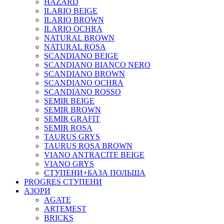
HAZARD
ILARIO BEIGE
ILARIO BROWN
ILARIO OCHRA
NATURAL BROWN
NATURAL ROSA
SCANDIANO BEIGE
SCANDIANO BIANCO NERO
SCANDIANO BROWN
SCANDIANO OCHRA
SCANDIANO ROSSO
SEMIR BEIGE
SEMIR BROWN
SEMIR GRAFIT
SEMIR ROSA
TAURUS GRYS
TAURUS ROSA BROWN
VIANO ANTRACITE BEIGE
VIANO GRYS
СТУПЕНИ+БАЗА ПОЛЬША
PROGRES СТУПЕНИ
АЗОРИ
AGATE
ARTEMEST
BRICKS