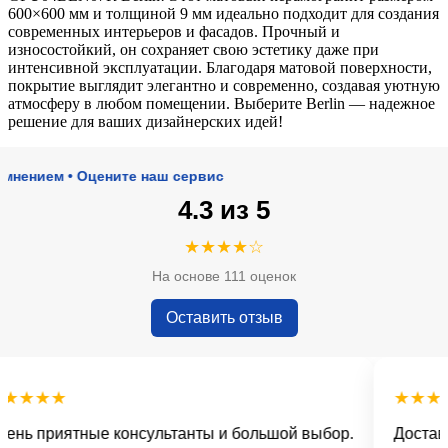
600×600 мм и толщиной 9 мм идеально подходит для создания
современных интерьеров и фасадов. Прочный и
износостойкий, он сохраняет свою эстетику даже при
интенсивной эксплуатации. Благодаря матовой поверхности,
покрытие выглядит элегантно и современно, создавая уютную
атмосферу в любом помещении. Выберите Berlin — надежное
решение для ваших дизайнерских идей!
ием • Оцените наш сервис
4.3 из 5
★★★★☆
На основе 111 оценок
Оставить отзыв
★★★
★★★★★
 приятные консультанты и большой выбор.
Доставка в