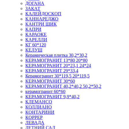
ДОГАНА
ЗАКАТ
КАЛЕЙДОСКОП
КАННАРЕДЖО
КАНТРИ ШИК
КАПРИ
КАРАОКЕ
КАРЕЛЛИ
КГ 60*120
КЕЛУШ
Керамическая плитка 30,2*30,2
КЕРАМОГРАНИТ 13*80 20*80
КЕРАМОГРАНИТ 20*23,1 24*24
КЕРАМОГРАНИТ 29*33,4
Керамогранит 30*119,5 20*119,5
КЕРАМОГРАНИТ 30*60
КЕРАМОГРАНИТ 40,2*40,2 50,2*50,2
керамогранит 60*60
КЕРАМОГРАНИТ 9,9*40,2
КЛЕМАНСО
КОЛЛИАНО
КОНТАРИНИ
КОРРЕР
ЛЕВАДА
ЛЕТНИЙ САД