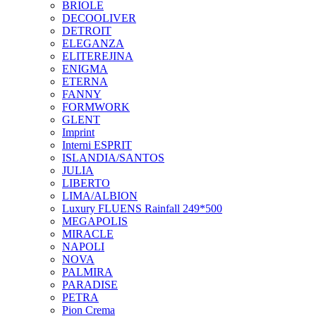
BRIOLE
DECOOLIVER
DETROIT
ELEGANZA
ELITEREJINA
ENIGMA
ETERNA
FANNY
FORMWORK
GLENT
Imprint
Interni ESPRIT
ISLANDIA/SANTOS
JULIA
LIBERTO
LIMA/ALBION
Luxury FLUENS Rainfall 249*500
MEGAPOLIS
MIRACLE
NAPOLI
NOVA
PALMIRA
PARADISE
PETRA
Pion Crema