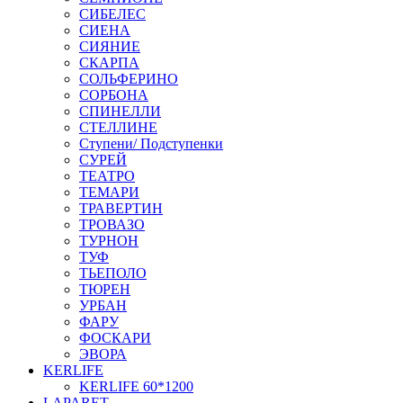
СИБЕЛЕС
СИЕНА
СИЯНИЕ
СКАРПА
СОЛЬФЕРИНО
СОРБОНА
СПИНЕЛЛИ
СТЕЛЛИНЕ
Ступени/ Подступенки
СУРЕЙ
ТЕАТРО
ТЕМАРИ
ТРАВЕРТИН
ТРОВАЗО
ТУРНОН
ТУФ
ТЬЕПОЛО
ТЮРЕН
УРБАН
ФАРУ
ФОСКАРИ
ЭВОРА
KERLIFE
KERLIFE 60*1200
LAPARET