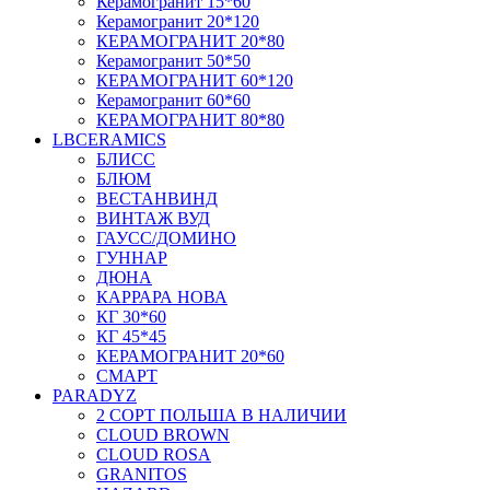
Керамогранит 15*60
Керамогранит 20*120
КЕРАМОГРАНИТ 20*80
Керамогранит 50*50
КЕРАМОГРАНИТ 60*120
Керамогранит 60*60
КЕРАМОГРАНИТ 80*80
LBCERAMICS
БЛИСС
БЛЮМ
ВЕСТАНВИНД
ВИНТАЖ ВУД
ГАУСС/ДОМИНО
ГУННАР
ДЮНА
КАРРАРА НОВА
КГ 30*60
КГ 45*45
КЕРАМОГРАНИТ 20*60
СМАРТ
PARADYZ
2 СОРТ ПОЛЬША В НАЛИЧИИ
CLOUD BROWN
CLOUD ROSA
GRANITOS