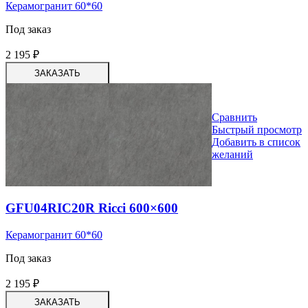
Керамогранит 60*60
Под заказ
2 195
₽
ЗАКАЗАТЬ
Сравнить
Быстрый просмотр
Добавить в список
желаний
GFU04RIC20R Ricci 600×600
Керамогранит 60*60
Под заказ
2 195
₽
ЗАКАЗАТЬ