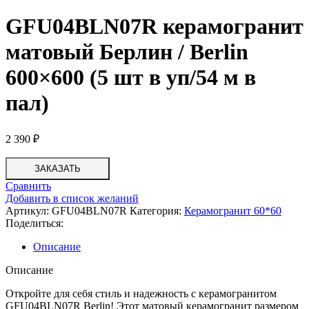
GFU04BLN07R керамогранит
матовый Берлин / Berlin
600×600 (5 шт в уп/54 м в
пал)
2 390
₽
ЗАКАЗАТЬ
Сравнить
Добавить в список желаний
Артикул:
GFU04BLN07R
Категория:
Керамогранит 60*60
Поделиться:
Описание
Описание
Откройте для себя стиль и надежность с керамогранитом
GFU04BLN07R Berlin! Этот матовый керамогранит размером