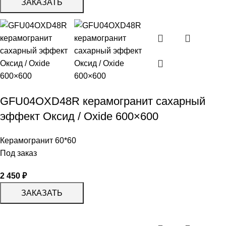
ЗАКАЗАТЬ
GFU04OXD48R керамогранит сахарный
эффект Оксид / Oxide 600×600
Керамогранит 60*60
Под заказ
2 450
₽
ЗАКАЗАТЬ