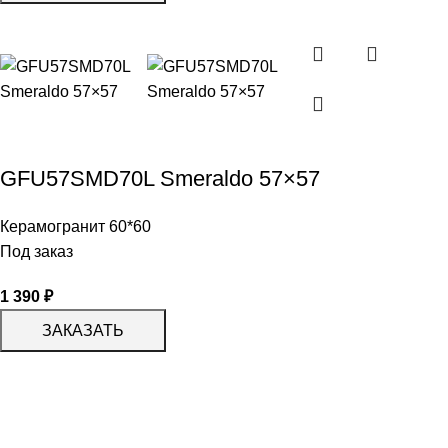
GFU57SMD70L Smeraldo 57×57
Керамогранит 60*60
Под заказ
1 390
₽
ЗАКАЗАТЬ
КАТАЛОГ
KERAMA MARAZZI
CERADIM