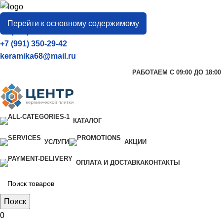
город
Тамбов
Перейти к основному содержимому
+7 (906) 657-33-54
+7 (991) 350-29-42
keramika68@mail.ru
РАБОТАЕМ С 09:00 ДО 18:00
КАТАЛОГ
УСЛУГИ
АКЦИИ
ОПЛАТА И ДОСТАВКА
КОНТАКТЫ
Поиск
0