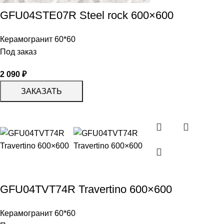
GFU04STE07R Steel rock 600×600
Керамогранит 60*60
Под заказ
2 090
₽
ЗАКАЗАТЬ
GFU04TVT74R Travertino 600×600
Керамогранит 60*60