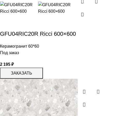
GFU04RIC20R Ricci 600×600
Керамогранит 60*60
Под заказ
2 195
₽
ЗАКАЗАТЬ