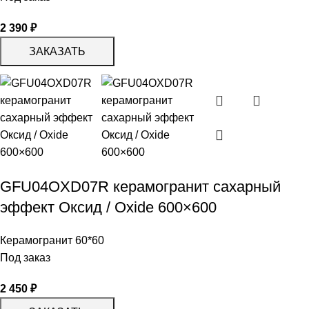
2 390
₽
ЗАКАЗАТЬ
GFU04OXD07R керамогранит сахарный
эффект Оксид / Oxide 600×600
Керамогранит 60*60
Под заказ
2 450
₽