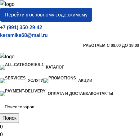
город
Тамбов
Перейти к основному содержимому
+7 (906) 657-33-54
+7 (991) 350-29-42
keramika68@mail.ru
РАБОТАЕМ С 09:00 ДО 18:00
КАТАЛОГ
УСЛУГИ
АКЦИИ
ОПЛАТА И ДОСТАВКА
КОНТАКТЫ
Поиск
0
0