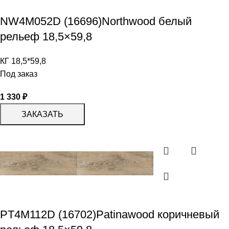
NW4M052D (16696)Northwood белый
рельеф 18,5×59,8
КГ 18,5*59,8
Под заказ
1 330
₽
ЗАКАЗАТЬ
PT4M112D (16702)Patinawood коричневый