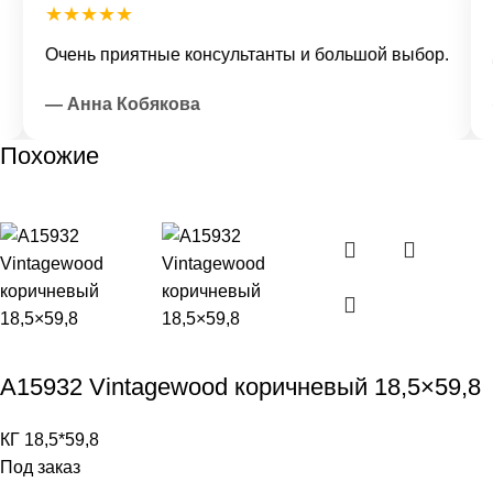
★★★★★
★
Очень приятные консультанты и большой выбор.
До
— Анна Кобякова
—
Похожие
A15932 Vintagewood коричневый 18,5×59,8
КГ 18,5*59,8
Под заказ