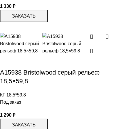
1 330
₽
ЗАКАЗАТЬ
A15938 Bristolwood серый рельеф
18,5×59,8
КГ 18,5*59,8
Под заказ
1 290
₽
ЗАКАЗАТЬ