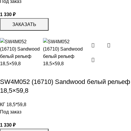
Под заказ
1 330
₽
ЗАКАЗАТЬ
SW4M052 (16710) Sandwood белый рельеф
18,5×59,8
КГ 18,5*59,8
Под заказ
1 330
₽