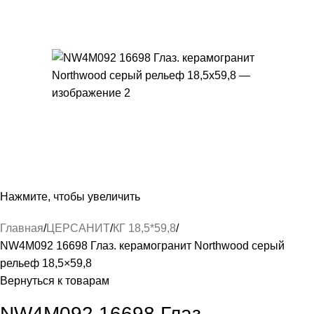
Нажмите, чтобы увеличить
Главная
ЦЕРСАНИТ
КГ 18,5*59,8
NW4M092 16698 Глаз. керамогранит Northwood серый
рельеф 18,5×59,8
Вернуться к товарам
NW4M092 16698 Глаз.