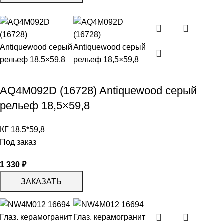
AQ4M092D (16728) Antiquewood серый
рельеф 18,5×59,8
КГ 18,5*59,8
Под заказ
1 330
₽
ЗАКАЗАТЬ