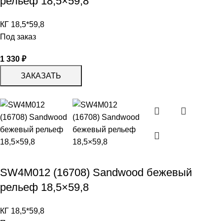
рельеф 18,5×59,8
КГ 18,5*59,8
Под заказ
1 330
₽
ЗАКАЗАТЬ
SW4M012 (16708) Sandwood бежевый
рельеф 18,5×59,8
КГ 18,5*59,8