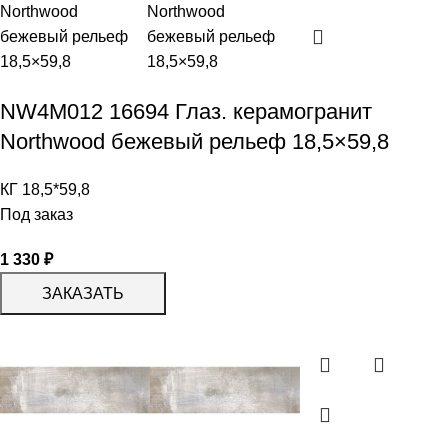
NW4M012 16694 Глаз. керамогранит
Northwood бежевый рельеф 18,5×59,8
КГ 18,5*59,8
Под заказ
1 330
₽
ЗАКАЗАТЬ