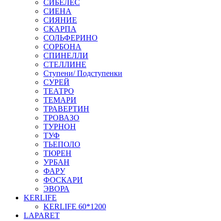
СИБЕЛЕС
СИЕНА
СИЯНИЕ
СКАРПА
СОЛЬФЕРИНО
СОРБОНА
СПИНЕЛЛИ
СТЕЛЛИНЕ
Ступени/ Подступенки
СУРЕЙ
ТЕАТРО
ТЕМАРИ
ТРАВЕРТИН
ТРОВАЗО
ТУРНОН
ТУФ
ТЬЕПОЛО
ТЮРЕН
УРБАН
ФАРУ
ФОСКАРИ
ЭВОРА
KERLIFE
KERLIFE 60*1200
LAPARET