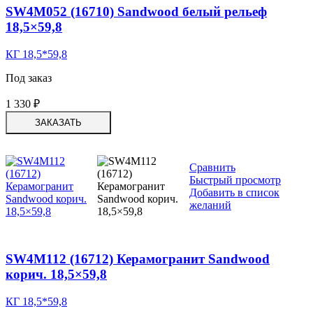
SW4M052 (16710) Sandwood белый рельеф
18,5×59,8
КГ 18,5*59,8
Под заказ
1 330
₽
ЗАКАЗАТЬ
Сравнить
Быстрый просмотр
Добавить в список
желаний
SW4M112 (16712) Керамогранит Sandwood
корич. 18,5×59,8
КГ 18,5*59,8