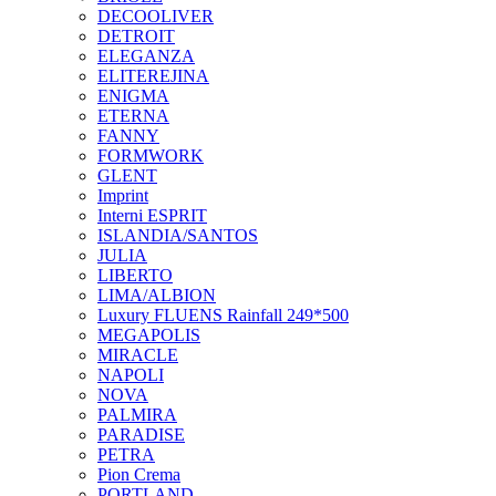
DECOOLIVER
DETROIT
ELEGANZA
ELITEREJINA
ENIGMA
ETERNA
FANNY
FORMWORK
GLENT
Imprint
Interni ESPRIT
ISLANDIA/SANTOS
JULIA
LIBERTO
LIMA/ALBION
Luxury FLUENS Rainfall 249*500
MEGAPOLIS
MIRACLE
NAPOLI
NOVA
PALMIRA
PARADISE
PETRA
Pion Crema
PORTLAND