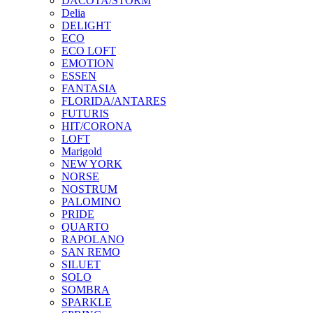
DACOTA/STORM
Delia
DELIGHT
ECO
ECO LOFT
EMOTION
ESSEN
FANTASIA
FLORIDA/ANTARES
FUTURIS
HIT/CORONA
LOFT
Marigold
NEW YORK
NORSE
NOSTRUM
PALOMINO
PRIDE
QUARTO
RAPOLANO
SAN REMO
SILUET
SOLO
SOMBRA
SPARKLE