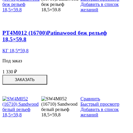
Добавить в список
желаний
PT4M012 (16700)Patinawood беж рельеф
18,5×59.8
КГ 18,5*59,8
Под заказ
1 330
₽
ЗАКАЗАТЬ
Сравнить
Быстрый просмотр
Добавить в список
желаний