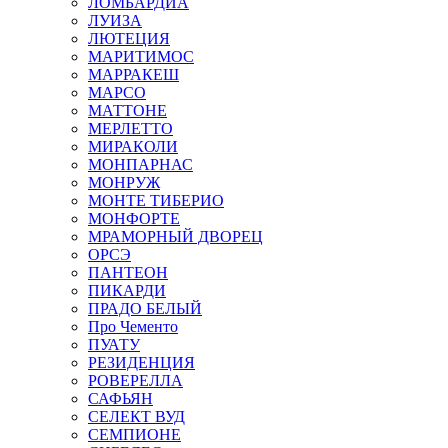
ЛОМБАРДИА
ЛУИЗА
ЛЮТЕЦИЯ
МАРИТИМОС
МАРРАКЕШ
МАРСО
МАТТОНЕ
МЕРЛЕТТО
МИРАКОЛИ
МОНПАРНАС
МОНРУЖ
МОНТЕ ТИБЕРИО
МОНФОРТЕ
МРАМОРНЫЙ ДВОРЕЦ
ОРСЭ
ПАНТЕОН
ПИКАРДИ
ПРАДО БЕЛЫЙ
Про Чементо
ПУАТУ
РЕЗИДЕНЦИЯ
РОВЕРЕЛЛА
САФЬЯН
СЕЛЕКТ ВУД
СЕМПИОНЕ