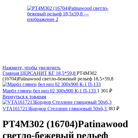
Нажмите, чтобы увеличить
Главная
ЦЕРСАНИТ
КГ 18,5*59,8
PT4M302
(16704)Patinawood светло-бежевый рельеф 18,5×59,8
Марбл глянец бел низ 02 300х900 К-1 П-133
1 301
₽
Вернуться к товарам
VTA1617213Бордюр Стеллине глянцевый 50х6,3
383
₽
PT4M302 (16704)Patinawood
светло-бежевый рельеф