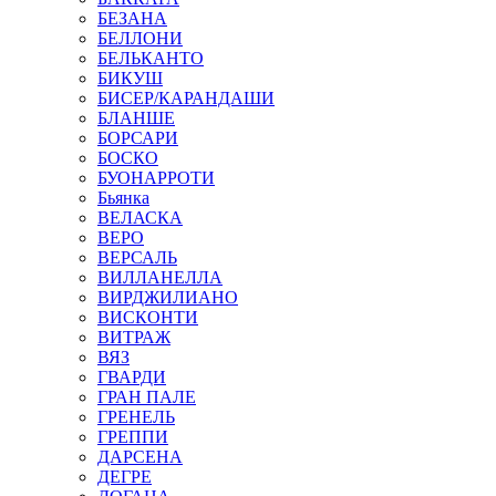
БЕЗАНА
БЕЛЛОНИ
БЕЛЬКАНТО
БИКУШ
БИСЕР/КАРАНДАШИ
БЛАНШЕ
БОРСАРИ
БОСКО
БУОНАРРОТИ
Бьянка
ВЕЛАСКА
ВЕРО
ВЕРСАЛЬ
ВИЛЛАНЕЛЛА
ВИРДЖИЛИАНО
ВИСКОНТИ
ВИТРАЖ
ВЯЗ
ГВАРДИ
ГРАН ПАЛЕ
ГРЕНЕЛЬ
ГРЕППИ
ДАРСЕНА
ДЕГРЕ