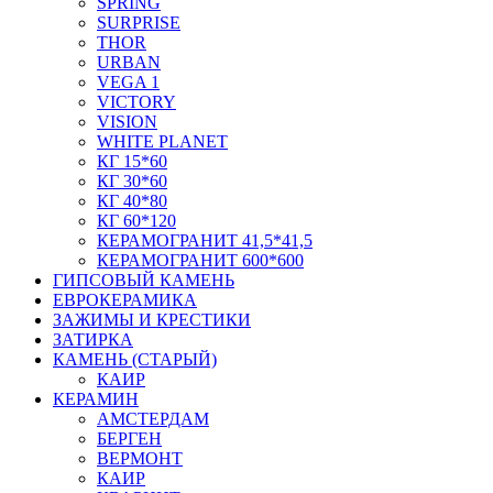
SPRING
SURPRISE
THOR
URBAN
VEGA 1
VICTORY
VISION
WHITE PLANET
КГ 15*60
КГ 30*60
КГ 40*80
КГ 60*120
КЕРАМОГРАНИТ 41,5*41,5
КЕРАМОГРАНИТ 600*600
ГИПСОВЫЙ КАМЕНЬ
ЕВРОКЕРАМИКА
ЗАЖИМЫ И КРЕСТИКИ
ЗАТИРКА
КАМЕНЬ (СТАРЫЙ)
КАИР
КЕРАМИН
АМСТЕРДАМ
БЕРГЕН
ВЕРМОНТ
КАИР