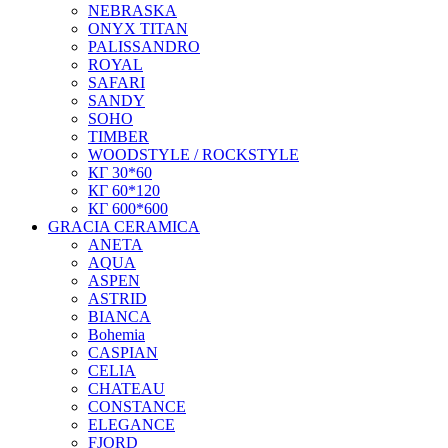
NEBRASKA
ONYX TITAN
PALISSANDRO
ROYAL
SAFARI
SANDY
SOHO
TIMBER
WOODSTYLE / ROCKSTYLE
КГ 30*60
КГ 60*120
КГ 600*600
GRACIA CERAMICA
ANETA
AQUA
ASPEN
ASTRID
BIANCA
Bohemia
CASPIAN
CELIA
CHATEAU
CONSTANCE
ELEGANCE
FJORD