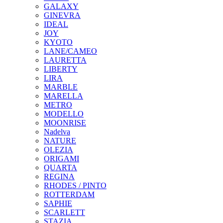
GALAXY
GINEVRA
IDEAL
JOY
KYOTO
LANE/CAMEO
LAURETTA
LIBERTY
LIRA
MARBLE
MARELLA
METRO
MODELLO
MOONRISE
Nadelva
NATURE
OLEZIA
ORIGAMI
QUARTA
REGINA
RHODES / PINTO
ROTTERDAM
SAPHIE
SCARLETT
STAZIA