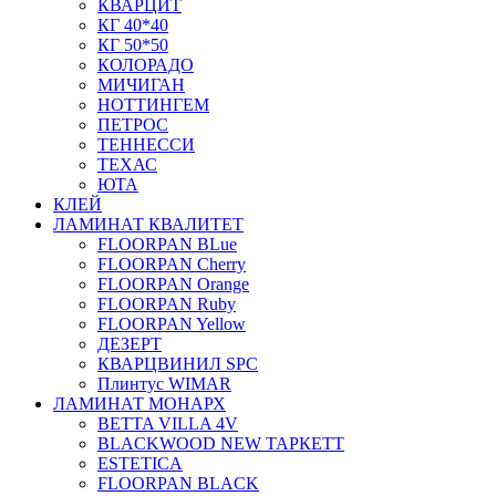
КВАРЦИТ
КГ 40*40
КГ 50*50
КОЛОРАДО
МИЧИГАН
НОТТИНГЕМ
ПЕТРОС
ТЕННЕССИ
ТЕХАС
ЮТА
КЛЕЙ
ЛАМИНАТ КВАЛИТЕТ
FLOORPAN BLue
FLOORPAN Cherry
FLOORPAN Orange
FLOORPAN Ruby
FLOORPAN Yellow
ДЕЗЕРТ
КВАРЦВИНИЛ SPC
Плинтус WIMAR
ЛАМИНАТ МОНАРХ
BETTA VILLA 4V
BLACKWOOD NEW ТАРКЕТТ
ESTETICA
FLOORPAN BLACK