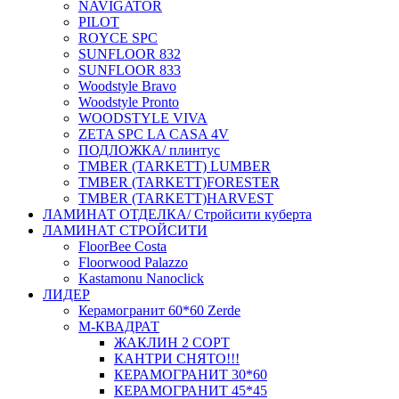
NAVIGATOR
PILOT
ROYCE SPC
SUNFLOOR 832
SUNFLOOR 833
Woodstyle Bravo
Woodstyle Pronto
WOODSTYLE VIVA
ZETA SPC LA CASA 4V
ПОДЛОЖКА/ плинтус
ТMBER (TARKETT) LUMBER
ТMBER (TARKETT)FORESTER
ТMBER (TARKETT)HARVEST
ЛАМИНАТ ОТДЕЛКА/ Стройсити куберта
ЛАМИНАТ СТРОЙСИТИ
FloorBee Costa
Floorwood Palazzo
Kastamonu Nanoclick
ЛИДЕР
Керамогранит 60*60 Zerde
М-КВАДРАТ
ЖАКЛИН 2 СОРТ
КАНТРИ СНЯТО!!!
КЕРАМОГРАНИТ 30*60
КЕРАМОГРАНИТ 45*45