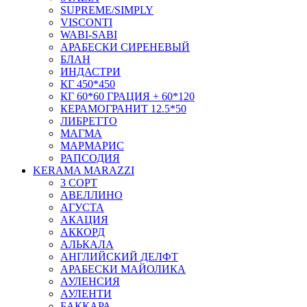
SUPREME/SIMPLY
VISCONTI
WABI-SABI
АРАБЕСКИ СИРЕНЕВЫЙ
БЛАН
ИНДАСТРИ
КГ 450*450
КГ 60*60 ГРАЦИЯ + 60*120
КЕРАМОГРАНИТ 12.5*50
ЛИБРЕТТО
МАГМА
МАРМАРИС
РАПСОДИЯ
KERAMA MARAZZI
3 СОРТ
АВЕЛЛИНО
АГУСТА
АКАЦИЯ
АККОРД
АЛЬКАЛА
АНГЛИЙСКИЙ ДЕЛФТ
АРАБЕСКИ МАЙОЛИКА
АУЛЕНСИЯ
АУЛЕНТИ
БАККАРА