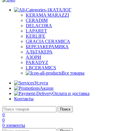
КАТАЛОГ
KERAMA MARAZZI
CERADIM
DELACORA
LAPARET
KERLIFE
GRACIA CERAMICA
БЕРЕЗАКЕРАМИКА
АЛЬТАКЕРА
АЗОРИ
PARADYZ
LBCERAMICS
Все товары
Услуги
Акции
Оплата и доставка
Контакты
Поиск
0
0
0
элементы