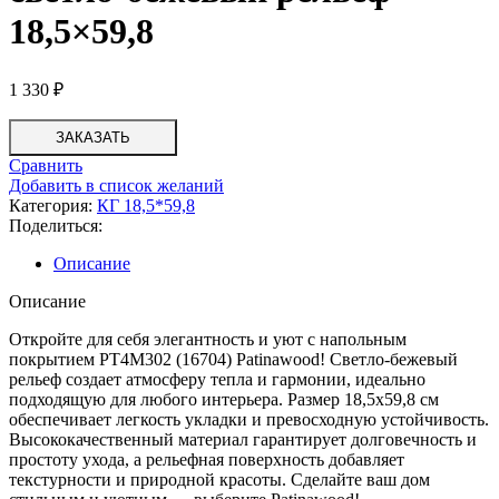
18,5×59,8
1 330
₽
ЗАКАЗАТЬ
Сравнить
Добавить в список желаний
Категория:
КГ 18,5*59,8
Поделиться:
Описание
Описание
Откройте для себя элегантность и уют с напольным
покрытием PT4M302 (16704) Patinawood! Светло-бежевый
рельеф создает атмосферу тепла и гармонии, идеально
подходящую для любого интерьера. Размер 18,5х59,8 см
обеспечивает легкость укладки и превосходную устойчивость.
Высококачественный материал гарантирует долговечность и
простоту ухода, а рельефная поверхность добавляет
текстурности и природной красоты. Сделайте ваш дом