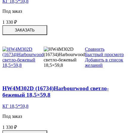
КГ 18,5*59,8
Под заказ
1 330
₽
ЗАКАЗАТЬ
Сравнить
Быстрый просмотр
Добавить в список
желаний
HW4M302D (16734)Harbourwood светло-
бежевый 18,5×59,8
КГ 18,5*59,8
Под заказ
1 330
₽