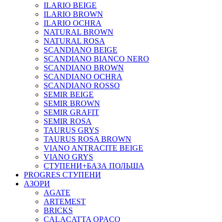
ILARIO BEIGE
ILARIO BROWN
ILARIO OCHRA
NATURAL BROWN
NATURAL ROSA
SCANDIANO BEIGE
SCANDIANO BIANCO NERO
SCANDIANO BROWN
SCANDIANO OCHRA
SCANDIANO ROSSO
SEMIR BEIGE
SEMIR BROWN
SEMIR GRAFIT
SEMIR ROSA
TAURUS GRYS
TAURUS ROSA BROWN
VIANO ANTRACITE BEIGE
VIANO GRYS
СТУПЕНИ+БАЗА ПОЛЬША
PROGRES СТУПЕНИ
АЗОРИ
AGATE
ARTEMEST
BRICKS
CALACATTA OPACO