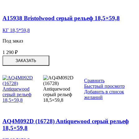
A15938 Bristolwood серый рельеф 18,5×59,8
КГ 18,5*59,8
Под заказ
1 290
₽
ЗАКАЗАТЬ
Сравнить
Быстрый просмотр
Добавить в список
желаний
AQ4M092D (16728) Antiquewood серый рельеф
18,5×59,8