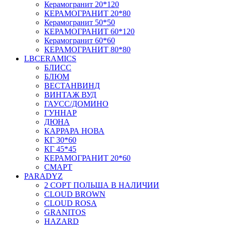
Керамогранит 20*120
КЕРАМОГРАНИТ 20*80
Керамогранит 50*50
КЕРАМОГРАНИТ 60*120
Керамогранит 60*60
КЕРАМОГРАНИТ 80*80
LBCERAMICS
БЛИСС
БЛЮМ
ВЕСТАНВИНД
ВИНТАЖ ВУД
ГАУСС/ДОМИНО
ГУННАР
ДЮНА
КАРРАРА НОВА
КГ 30*60
КГ 45*45
КЕРАМОГРАНИТ 20*60
СМАРТ
PARADYZ
2 СОРТ ПОЛЬША В НАЛИЧИИ
CLOUD BROWN
CLOUD ROSA
GRANITOS
HAZARD