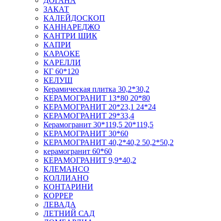
ДОГАНА
ЗАКАТ
КАЛЕЙДОСКОП
КАННАРЕДЖО
КАНТРИ ШИК
КАПРИ
КАРАОКЕ
КАРЕЛЛИ
КГ 60*120
КЕЛУШ
Керамическая плитка 30,2*30,2
КЕРАМОГРАНИТ 13*80 20*80
КЕРАМОГРАНИТ 20*23,1 24*24
КЕРАМОГРАНИТ 29*33,4
Керамогранит 30*119,5 20*119,5
КЕРАМОГРАНИТ 30*60
КЕРАМОГРАНИТ 40,2*40,2 50,2*50,2
керамогранит 60*60
КЕРАМОГРАНИТ 9,9*40,2
КЛЕМАНСО
КОЛЛИАНО
КОНТАРИНИ
КОРРЕР
ЛЕВАДА
ЛЕТНИЙ САД