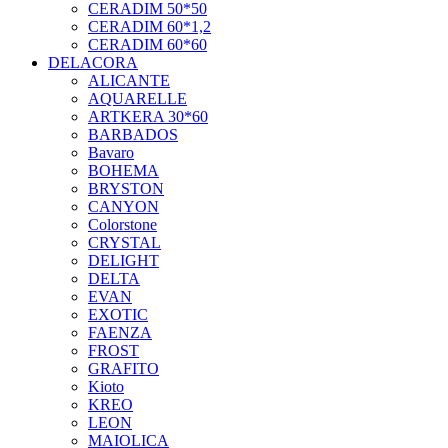
CERADIM 50*50
CERADIM 60*1,2
CERADIM 60*60
DELACORA
ALICANTE
AQUARELLE
ARTKERA 30*60
BARBADOS
Bavaro
BOHEMA
BRYSTON
CANYON
Colorstone
CRYSTAL
DELIGHT
DELTA
EVAN
EXOTIC
FAENZA
FROST
GRAFITO
Kioto
KREO
LEON
MAIOLICA