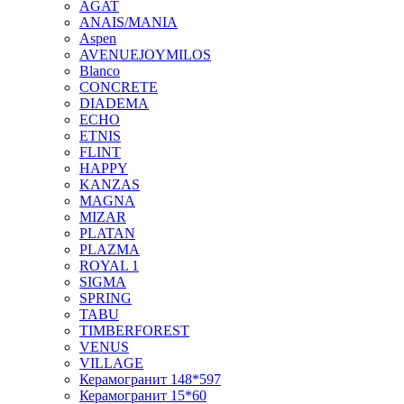
AGAT
ANAIS/MANIA
Aspen
AVENUEJOYMILOS
Blanco
CONCRETE
DIADEMA
ECHO
ETNIS
FLINT
HAPPY
KANZAS
MAGNA
MIZAR
PLATAN
PLAZMA
ROYAL 1
SIGMA
SPRING
TABU
TIMBERFOREST
VENUS
VILLAGE
Керамогранит 148*597
Керамогранит 15*60