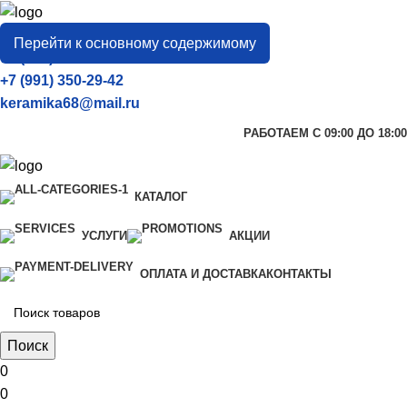
город
Тамбов
Перейти к основному содержимому
+7 (906) 657-33-54
+7 (991) 350-29-42
keramika68@mail.ru
РАБОТАЕМ С 09:00 ДО 18:00
КАТАЛОГ
УСЛУГИ
АКЦИИ
ОПЛАТА И ДОСТАВКА
КОНТАКТЫ
Поиск
0
0