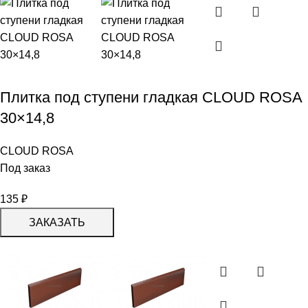
Плитка под ступени гладкая СLOUD ROSA
30×14,8
CLOUD ROSA
Под заказ
135
₽
ЗАКАЗАТЬ