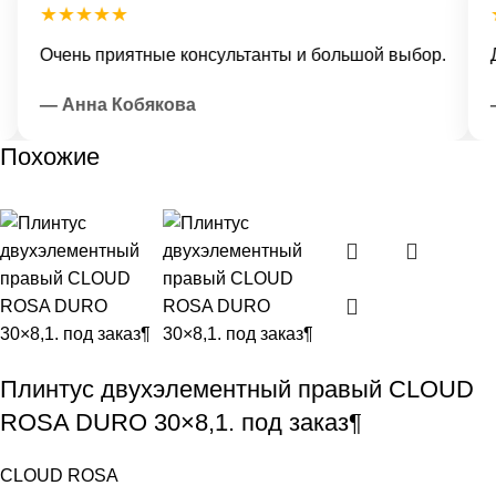
★★★★★
★
Очень приятные консультанты и большой выбор.
До
— Анна Кобякова
— 
Похожие
Плинтус двухэлементный правый CLOUD
ROSA DURO 30×8,1. под заказ¶
CLOUD ROSA