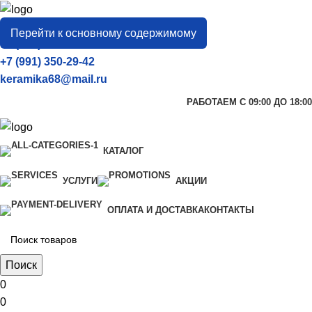
город
Тамбов
Перейти к основному содержимому
+7 (906) 657-33-54
+7 (991) 350-29-42
keramika68@mail.ru
РАБОТАЕМ С 09:00 ДО 18:00
КАТАЛОГ
УСЛУГИ
АКЦИИ
ОПЛАТА И ДОСТАВКА
КОНТАКТЫ
Поиск
0
0