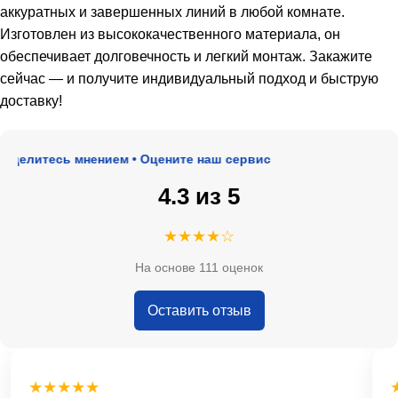
аккуратных и завершенных линий в любой комнате.
Изготовлен из высококачественного материала, он
обеспечивает долговечность и легкий монтаж. Закажите
сейчас — и получите индивидуальный подход и быструю
доставку!
делитесь мнением • Оцените наш сервис
4.3 из 5
★★★★☆
На основе 111 оценок
Оставить отзыв
★★★★★
★