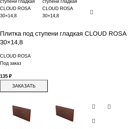
Плитка под ступени гладкая СLOUD ROSA
30×14,8
CLOUD ROSA
Под заказ
135
₽
ЗАКАЗАТЬ