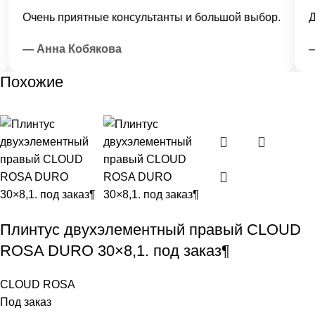
Очень приятные консультанты и большой выбор.
Дос
— Анна Кобякова
— 
Похожие
Плинтус двухэлементный правый CLOUD
ROSA DURO 30×8,1. под заказ¶
CLOUD ROSA
Под заказ