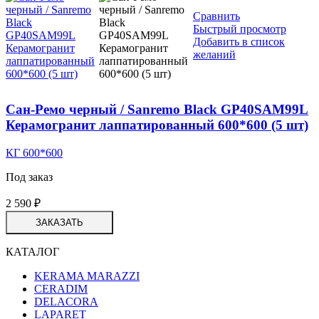
Сравнить
Быстрый просмотр
Добавить в список
желаний
Сан-Ремо черный / Sanremo Black GP40SAM99L
Керамогранит лаппатированный 600*600 (5 шт)
КГ 600*600
Под заказ
2 590
₽
ЗАКАЗАТЬ
КАТАЛОГ
KERAMA MARAZZI
CERADIM
DELACORA
LAPARET