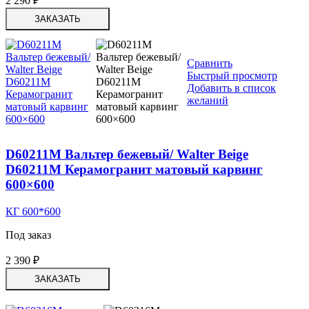
2 290
₽
ЗАКАЗАТЬ
Сравнить
Быстрый просмотр
Добавить в список
желаний
D60211M Вальтер бежевый/ Walter Beige
D60211M Керамогранит матовый карвинг
600×600
КГ 600*600
Под заказ
2 390
₽
ЗАКАЗАТЬ