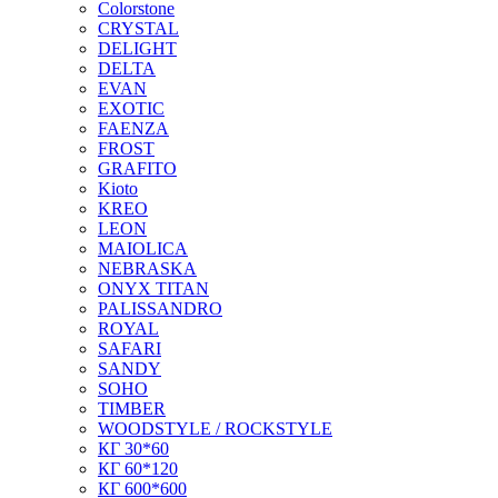
Colorstone
CRYSTAL
DELIGHT
DELTA
EVAN
EXOTIC
FAENZA
FROST
GRAFITO
Kioto
KREO
LEON
MAIOLICA
NEBRASKA
ONYX TITAN
PALISSANDRO
ROYAL
SAFARI
SANDY
SOHO
TIMBER
WOODSTYLE / ROCKSTYLE
КГ 30*60
КГ 60*120
КГ 600*600