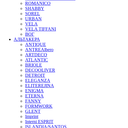
ROMANICO
SHABBY
SOREL
URBAN
VELA
VELA TIFFANI
ВОГ
АЛЬТАКЕРА
ANTIQUE
ANTREAlbero
ARTDECO
ATLANTIC
BRIOLE
DECOOLIVER
DETROIT
ELEGANZA
ELITEREJINA
ENIGMA
ETERNA
FANNY
FORMWORK
GLENT
Imprint
Interni ESPRIT
ISLANDIA/SANTOS