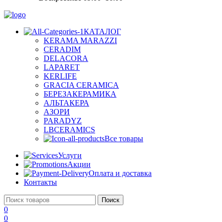
КАТАЛОГ
KERAMA MARAZZI
CERADIM
DELACORA
LAPARET
KERLIFE
GRACIA CERAMICA
БЕРЕЗАКЕРАМИКА
АЛЬТАКЕРА
АЗОРИ
PARADYZ
LBCERAMICS
Все товары
Услуги
Акции
Оплата и доставка
Контакты
Поиск
0
0