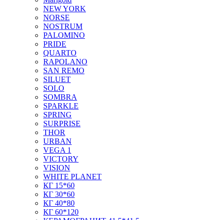
NEW YORK
NORSE
NOSTRUM
PALOMINO
PRIDE
QUARTO
RAPOLANO
SAN REMO
SILUET
SOLO
SOMBRA
SPARKLE
SPRING
SURPRISE
THOR
URBAN
VEGA 1
VICTORY
VISION
WHITE PLANET
КГ 15*60
КГ 30*60
КГ 40*80
КГ 60*120