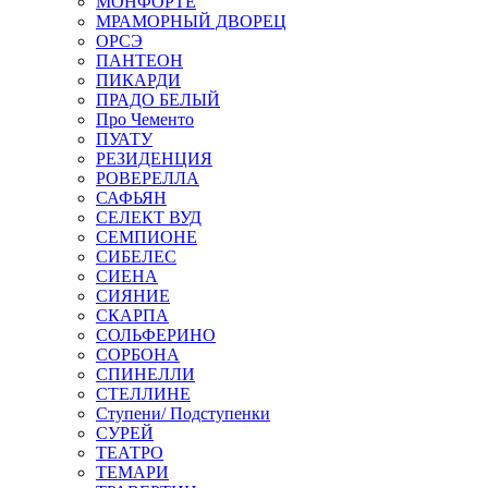
МОНФОРТЕ
МРАМОРНЫЙ ДВОРЕЦ
ОРСЭ
ПАНТЕОН
ПИКАРДИ
ПРАДО БЕЛЫЙ
Про Чементо
ПУАТУ
РЕЗИДЕНЦИЯ
РОВЕРЕЛЛА
САФЬЯН
СЕЛЕКТ ВУД
СЕМПИОНЕ
СИБЕЛЕС
СИЕНА
СИЯНИЕ
СКАРПА
СОЛЬФЕРИНО
СОРБОНА
СПИНЕЛЛИ
СТЕЛЛИНЕ
Ступени/ Подступенки
СУРЕЙ
ТЕАТРО
ТЕМАРИ