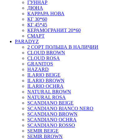
ГУННАР
ДЮНА
КАРРАРА НОВА
КГ 30*60
КГ 45*45
КЕРАМОГРАНИТ 20*60
СМАРТ
PARADYZ
2 СОРТ ПОЛЬША В НАЛИЧИИ
CLOUD BROWN
CLOUD ROSA
GRANITOS
HAZARD
ILARIO BEIGE
ILARIO BROWN
ILARIO OCHRA
NATURAL BROWN
NATURAL ROSA
SCANDIANO BEIGE
SCANDIANO BIANCO NERO
SCANDIANO BROWN
SCANDIANO OCHRA
SCANDIANO ROSSO
SEMIR BEIGE
SEMIR BROWN