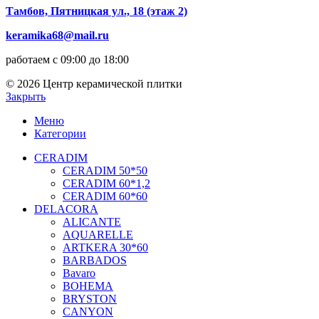
Тамбов, Пятницкая ул., 18 (этаж 2)
keramika68@mail.ru
работаем с 09:00 до 18:00
© 2026 Центр керамической плитки
Закрыть
Меню
Категории
CERADIM
CERADIM 50*50
CERADIM 60*1,2
CERADIM 60*60
DELACORA
ALICANTE
AQUARELLE
ARTKERA 30*60
BARBADOS
Bavaro
BOHEMA
BRYSTON
CANYON