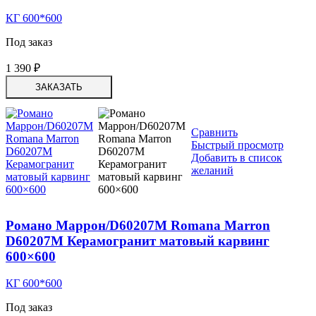
КГ 600*600
Под заказ
1 390
₽
ЗАКАЗАТЬ
Сравнить
Быстрый просмотр
Добавить в список
желаний
Романо Маррон/D60207M Romana Marron
D60207M Керамогранит матовый карвинг
600×600
КГ 600*600
Под заказ