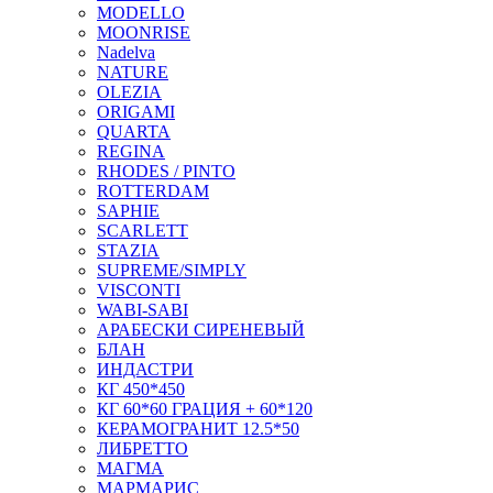
MODELLO
MOONRISE
Nadelva
NATURE
OLEZIA
ORIGAMI
QUARTA
REGINA
RHODES / PINTO
ROTTERDAM
SAPHIE
SCARLETT
STAZIA
SUPREME/SIMPLY
VISCONTI
WABI-SABI
АРАБЕСКИ СИРЕНЕВЫЙ
БЛАН
ИНДАСТРИ
КГ 450*450
КГ 60*60 ГРАЦИЯ + 60*120
КЕРАМОГРАНИТ 12.5*50
ЛИБРЕТТО
МАГМА
МАРМАРИС