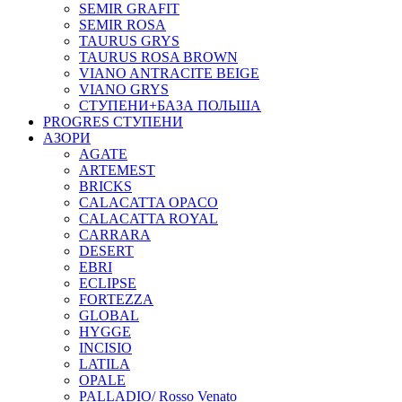
SEMIR GRAFIT
SEMIR ROSA
TAURUS GRYS
TAURUS ROSA BROWN
VIANO ANTRACITE BEIGE
VIANO GRYS
СТУПЕНИ+БАЗА ПОЛЬША
PROGRES СТУПЕНИ
АЗОРИ
AGATE
ARTEMEST
BRICKS
CALACATTA OPACO
CALACATTA ROYAL
CARRARA
DESERT
EBRI
ECLIPSE
FORTEZZA
GLOBAL
HYGGE
INCISIO
LATILA
OPALE
PALLADIO/ Rosso Venato