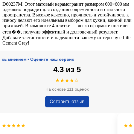
D60237M! Этот матовый керамогранит размером 600×600 мм
идеально подходит для создания современного и стильного
пространства. Высокое качество, прочность и устойчивость к
износу делают его идеальным выбором для кухни, ванной или
прихожей. В комплекте 4 плитки — легко оформите пол или
стен��, получив эффектный и долговечный результат.
Добавьте элегантности и надежности вашему интерьеру с Life
Cement Gray!
мнением • Оцените наш сервис
4.3 из 5
★★★★☆
На основе 111 оценок
Оставить отзыв
★★★★
★★★