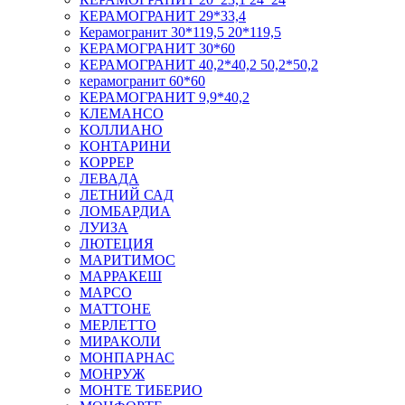
КЕРАМОГРАНИТ 29*33,4
Керамогранит 30*119,5 20*119,5
КЕРАМОГРАНИТ 30*60
КЕРАМОГРАНИТ 40,2*40,2 50,2*50,2
керамогранит 60*60
КЕРАМОГРАНИТ 9,9*40,2
КЛЕМАНСО
КОЛЛИАНО
КОНТАРИНИ
КОРРЕР
ЛЕВАДА
ЛЕТНИЙ САД
ЛОМБАРДИА
ЛУИЗА
ЛЮТЕЦИЯ
МАРИТИМОС
МАРРАКЕШ
МАРСО
МАТТОНЕ
МЕРЛЕТТО
МИРАКОЛИ
МОНПАРНАС
МОНРУЖ
МОНТЕ ТИБЕРИО