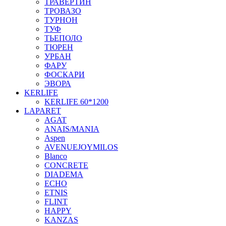
ТРАВЕРТИН
ТРОВАЗО
ТУРНОН
ТУФ
ТЬЕПОЛО
ТЮРЕН
УРБАН
ФАРУ
ФОСКАРИ
ЭВОРА
KERLIFE
KERLIFE 60*1200
LAPARET
AGAT
ANAIS/MANIA
Aspen
AVENUEJOYMILOS
Blanco
CONCRETE
DIADEMA
ECHO
ETNIS
FLINT
HAPPY
KANZAS