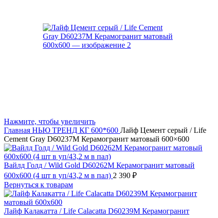
Нажмите, чтобы увеличить
Главная
НЬЮ ТРЕНД
КГ 600*600
Лайф Цемент серый / Life
Cement Gray D60237M Керамогранит матовый 600×600
Вайлд Голд / Wild Gold D60262M Керамогранит матовый
600x600 (4 шт в уп/43,2 м в пал)
2 390
₽
Вернуться к товарам
Лайф Калакатта / Life Calacatta D60239M Керамогранит