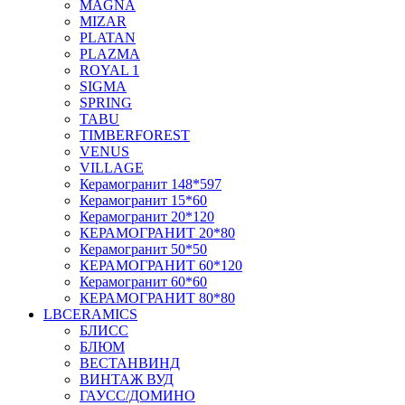
MAGNA
MIZAR
PLATAN
PLAZMA
ROYAL 1
SIGMA
SPRING
TABU
TIMBERFOREST
VENUS
VILLAGE
Керамогранит 148*597
Керамогранит 15*60
Керамогранит 20*120
КЕРАМОГРАНИТ 20*80
Керамогранит 50*50
КЕРАМОГРАНИТ 60*120
Керамогранит 60*60
КЕРАМОГРАНИТ 80*80
LBCERAMICS
БЛИСС
БЛЮМ
ВЕСТАНВИНД
ВИНТАЖ ВУД
ГАУСС/ДОМИНО