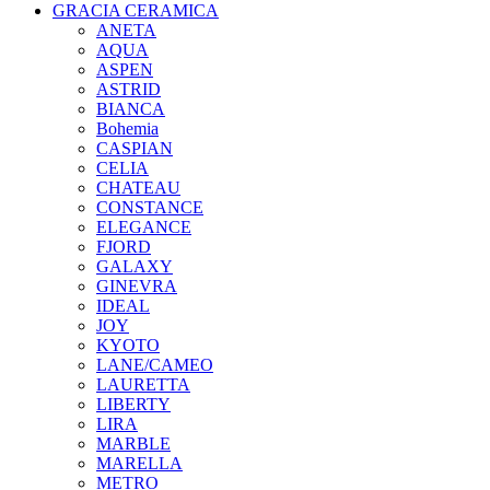
GRACIA CERAMICA
ANETA
AQUA
ASPEN
ASTRID
BIANCA
Bohemia
CASPIAN
CELIA
CHATEAU
CONSTANCE
ELEGANCE
FJORD
GALAXY
GINEVRA
IDEAL
JOY
KYOTO
LANE/CAMEO
LAURETTA
LIBERTY
LIRA
MARBLE
MARELLA
METRO