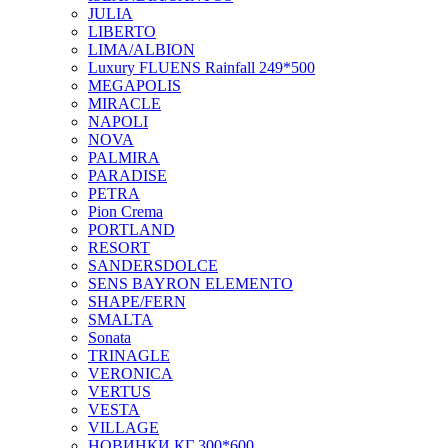
JULIA
LIBERTO
LIMA/ALBION
Luxury FLUENS Rainfall 249*500
MEGAPOLIS
MIRACLE
NAPOLI
NOVA
PALMIRA
PARADISE
PETRA
Pion Crema
PORTLAND
RESORT
SANDERSDOLCE
SENS BAYRON ELEMENTO
SHAPE/FERN
SMALTA
Sonata
TRINAGLE
VERONICA
VERTUS
VESTA
VILLAGE
НОВИНКИ КГ 300*600