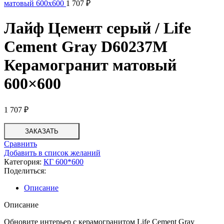
матовый 600x600
1 707
₽
Лайф Цемент серый / Life
Cement Gray D60237M
Керамогранит матовый
600×600
1 707
₽
ЗАКАЗАТЬ
Сравнить
Добавить в список желаний
Категория:
КГ 600*600
Поделиться:
Описание
Описание
Обновите интерьер с керамогранитом Life Cement Gray