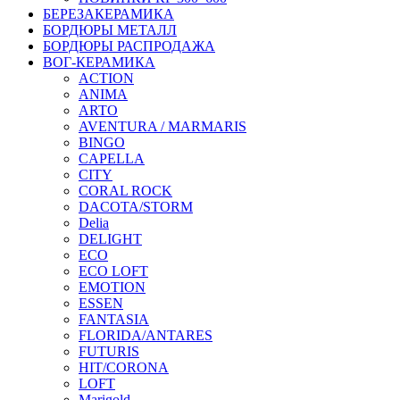
БЕРЕЗАКЕРАМИКА
БОРДЮРЫ МЕТАЛЛ
БОРДЮРЫ РАСПРОДАЖА
ВОГ-КЕРАМИКА
ACTION
ANIMA
ARTO
AVENTURA / MARMARIS
BINGO
CAPELLA
CITY
CORAL ROCK
DACOTA/STORM
Delia
DELIGHT
ECO
ECO LOFT
EMOTION
ESSEN
FANTASIA
FLORIDA/ANTARES
FUTURIS
HIT/CORONA
LOFT
Marigold