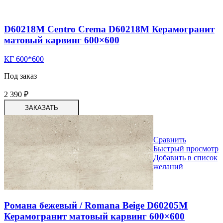
D60218M Centro Crema D60218M Керамогранит
матовый карвинг 600×600
КГ 600*600
Под заказ
2 390
₽
ЗАКАЗАТЬ
Сравнить
Быстрый просмотр
Добавить в список
желаний
Романа бежевый / Romana Beige D60205M
Керамогранит матовый карвинг 600×600