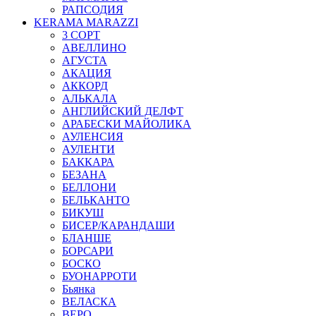
РАПСОДИЯ
KERAMA MARAZZI
3 СОРТ
АВЕЛЛИНО
АГУСТА
АКАЦИЯ
АККОРД
АЛЬКАЛА
АНГЛИЙСКИЙ ДЕЛФТ
АРАБЕСКИ МАЙОЛИКА
АУЛЕНСИЯ
АУЛЕНТИ
БАККАРА
БЕЗАНА
БЕЛЛОНИ
БЕЛЬКАНТО
БИКУШ
БИСЕР/КАРАНДАШИ
БЛАНШЕ
БОРСАРИ
БОСКО
БУОНАРРОТИ
Бьянка
ВЕЛАСКА
ВЕРО