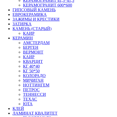
КЕРАМОГРАНИТ 41,5*41,5
КЕРАМОГРАНИТ 600*600
ГИПСОВЫЙ КАМЕНЬ
ЕВРОКЕРАМИКА
ЗАЖИМЫ И КРЕСТИКИ
ЗАТИРКА
КАМЕНЬ (СТАРЫЙ)
КАИР
КЕРАМИН
АМСТЕРДАМ
БЕРГЕН
ВЕРМОНТ
КАИР
КВАРЦИТ
КГ 40*40
КГ 50*50
КОЛОРАДО
МИЧИГАН
НОТТИНГЕМ
ПЕТРОС
ТЕННЕССИ
ТЕХАС
ЮТА
КЛЕЙ
ЛАМИНАТ КВАЛИТЕТ