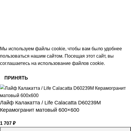
Тамбов, Пятницкая ул., 18 (этаж 2)
keramika68@mail.ru
работаем с 09:00 до 18:00
© 2026 Центр керамической плитки
Мы используем файлы cookie, чтобы вам было удобнее
пользоваться нашим сайтом. Посещая этот сайт, вы
соглашаетесь на использование файлов cookie.
ПРИНЯТЬ
Лайф Калакатта / Life Calacatta D60239M
Керамогранит матовый 600×600
1 707
₽