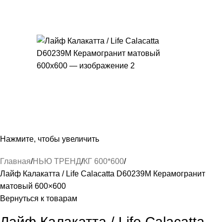
Нажмите, чтобы увеличить
Главная
НЬЮ ТРЕНД
КГ 600*600
Лайф Калакатта / Life Calacatta D60239M Керамогранит
матовый 600×600
Вернуться к товарам
Лайф Калакатта / Life Calacatta