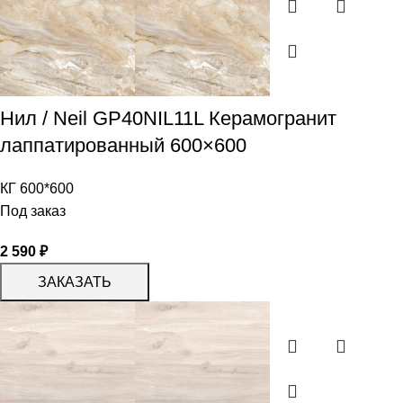
Нил / Neil GP40NIL11L Керамогранит
лаппатированный 600×600
КГ 600*600
Под заказ
2 590
₽
ЗАКАЗАТЬ