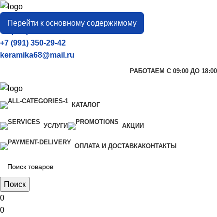
город
Тамбов
Перейти к основному содержимому
+7 (906) 657-33-54
+7 (991) 350-29-42
keramika68@mail.ru
РАБОТАЕМ С 09:00 ДО 18:00
КАТАЛОГ
УСЛУГИ
АКЦИИ
ОПЛАТА И ДОСТАВКА
КОНТАКТЫ
Поиск
0
0