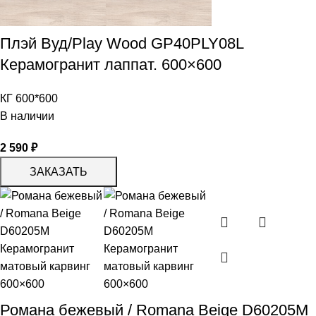
Плэй Вуд/Play Wood GP40PLY08L
Керамогранит лаппат. 600×600
КГ 600*600
В наличии
2 590
₽
ЗАКАЗАТЬ
Романа бежевый / Romana Beige D60205M