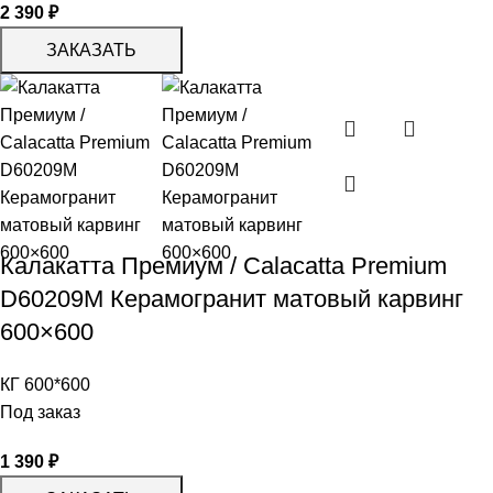
2 390
₽
ЗАКАЗАТЬ
Калакатта Премиум / Calacatta Premium
D60209M Керамогранит матовый карвинг
600×600
КГ 600*600
Под заказ
1 390
₽