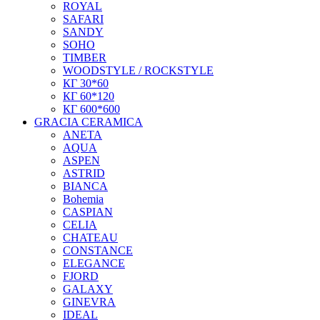
ROYAL
SAFARI
SANDY
SOHO
TIMBER
WOODSTYLE / ROCKSTYLE
КГ 30*60
КГ 60*120
КГ 600*600
GRACIA CERAMICA
ANETA
AQUA
ASPEN
ASTRID
BIANCA
Bohemia
CASPIAN
CELIA
CHATEAU
CONSTANCE
ELEGANCE
FJORD
GALAXY
GINEVRA
IDEAL