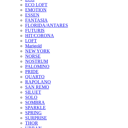
ECO LOFT
EMOTION
ESSEN
FANTASIA
FLORIDA/ANTARES
FUTURIS
HIT/CORONA
LOFT
Marigold
NEW YORK
NORSE
NOSTRUM
PALOMINO
PRIDE
QUARTO
RAPOLANO
SAN REMO
SILUET
SOLO
SOMBRA
SPARKLE
SPRING
SURPRISE
THOR