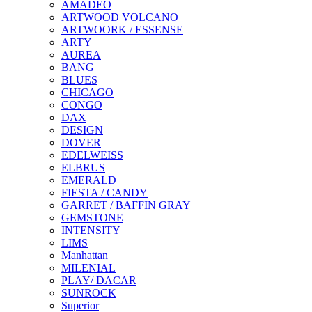
AMADEO
ARTWOOD VOLCANO
ARTWOORK / ESSENSE
ARTY
AUREA
BANG
BLUES
CHICAGO
CONGO
DAX
DESIGN
DOVER
EDELWEISS
ELBRUS
EMERALD
FIESTA / CANDY
GARRET / BAFFIN GRAY
GEMSTONE
INTENSITY
LIMS
Manhattan
MILENIAL
PLAY/ DACAR
SUNROCK
Superior