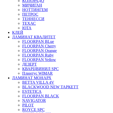
КОЛОРАДО
МИЧИГАН
НОТТИНГЕМ
ПЕТРОС
ТЕННЕССИ
ТЕХАС
ЮТА
КЛЕЙ
ЛАМИНАТ КВАЛИТЕТ
FLOORPAN BLue
FLOORPAN Cherry
FLOORPAN Orange
FLOORPAN Ruby
FLOORPAN Yellow
ДЕЗЕРТ
КВАРЦВИНИЛ SPC
Плинтус WIMAR
ЛАМИНАТ МОНАРХ
BETTA VILLA 4V
BLACKWOOD NEW ТАРКЕТТ
ESTETICA
FLOORPAN BLACK
NAVIGATOR
PILOT
ROYCE SPC