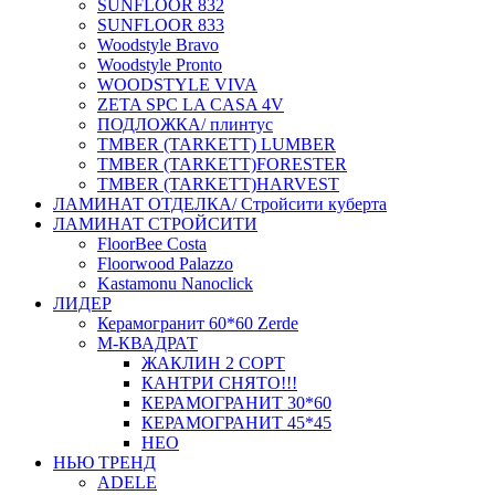
SUNFLOOR 832
SUNFLOOR 833
Woodstyle Bravo
Woodstyle Pronto
WOODSTYLE VIVA
ZETA SPC LA CASA 4V
ПОДЛОЖКА/ плинтус
ТMBER (TARKETT) LUMBER
ТMBER (TARKETT)FORESTER
ТMBER (TARKETT)HARVEST
ЛАМИНАТ ОТДЕЛКА/ Стройсити куберта
ЛАМИНАТ СТРОЙСИТИ
FloorBee Costa
Floorwood Palazzo
Kastamonu Nanoclick
ЛИДЕР
Керамогранит 60*60 Zerde
М-КВАДРАТ
ЖАКЛИН 2 СОРТ
КАНТРИ СНЯТО!!!
КЕРАМОГРАНИТ 30*60
КЕРАМОГРАНИТ 45*45
НЕО
НЬЮ ТРЕНД
ADELE