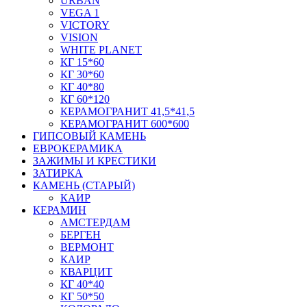
URBAN
VEGA 1
VICTORY
VISION
WHITE PLANET
КГ 15*60
КГ 30*60
КГ 40*80
КГ 60*120
КЕРАМОГРАНИТ 41,5*41,5
КЕРАМОГРАНИТ 600*600
ГИПСОВЫЙ КАМЕНЬ
ЕВРОКЕРАМИКА
ЗАЖИМЫ И КРЕСТИКИ
ЗАТИРКА
КАМЕНЬ (СТАРЫЙ)
КАИР
КЕРАМИН
АМСТЕРДАМ
БЕРГЕН
ВЕРМОНТ
КАИР
КВАРЦИТ
КГ 40*40
КГ 50*50