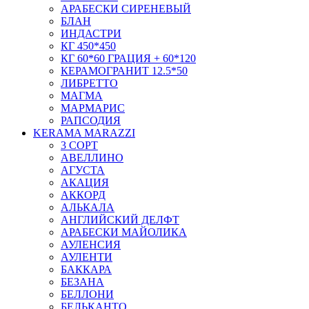
АРАБЕСКИ СИРЕНЕВЫЙ
БЛАН
ИНДАСТРИ
КГ 450*450
КГ 60*60 ГРАЦИЯ + 60*120
КЕРАМОГРАНИТ 12.5*50
ЛИБРЕТТО
МАГМА
МАРМАРИС
РАПСОДИЯ
KERAMA MARAZZI
3 СОРТ
АВЕЛЛИНО
АГУСТА
АКАЦИЯ
АККОРД
АЛЬКАЛА
АНГЛИЙСКИЙ ДЕЛФТ
АРАБЕСКИ МАЙОЛИКА
АУЛЕНСИЯ
АУЛЕНТИ
БАККАРА
БЕЗАНА
БЕЛЛОНИ
БЕЛЬКАНТО