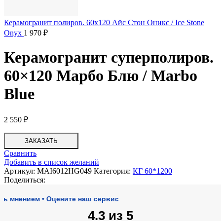
Керамогранит полиров. 60x120 Айс Стон Оникс / Ice Stone
Onyx
1 970
₽
Керамогранит суперполиров.
60×120 Марбо Блю / Marbo
Blue
2 550
₽
ЗАКАЗАТЬ
Сравнить
Добавить в список желаний
Артикул:
MAI6012HG049
Категория:
КГ 60*1200
Поделиться:
нием • Оцените наш сервис
4.3 из 5