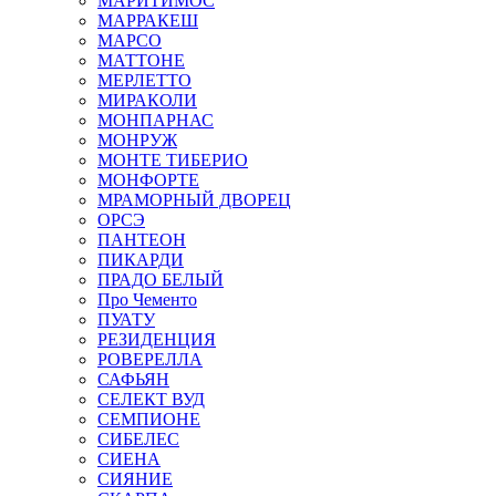
МАРИТИМОС
МАРРАКЕШ
МАРСО
МАТТОНЕ
МЕРЛЕТТО
МИРАКОЛИ
МОНПАРНАС
МОНРУЖ
МОНТЕ ТИБЕРИО
МОНФОРТЕ
МРАМОРНЫЙ ДВОРЕЦ
ОРСЭ
ПАНТЕОН
ПИКАРДИ
ПРАДО БЕЛЫЙ
Про Чементо
ПУАТУ
РЕЗИДЕНЦИЯ
РОВЕРЕЛЛА
САФЬЯН
СЕЛЕКТ ВУД
СЕМПИОНЕ
СИБЕЛЕС
СИЕНА
СИЯНИЕ