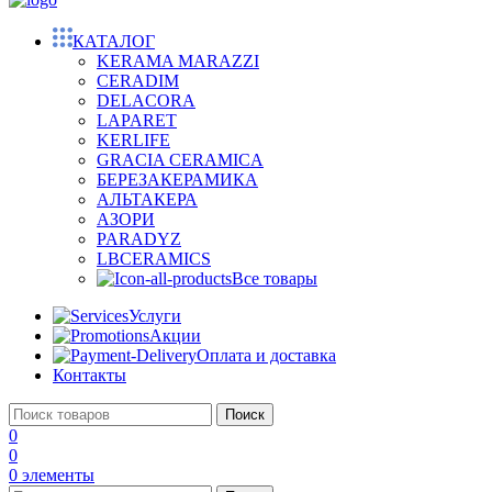
КАТАЛОГ
KERAMA MARAZZI
CERADIM
DELACORA
LAPARET
KERLIFE
GRACIA CERAMICA
БЕРЕЗАКЕРАМИКА
АЛЬТАКЕРА
АЗОРИ
PARADYZ
LBCERAMICS
Все товары
Услуги
Акции
Оплата и доставка
Контакты
Поиск
0
0
0
элементы