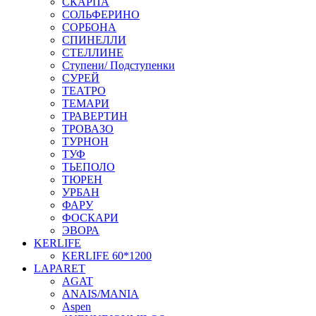
СКАРПА
СОЛЬФЕРИНО
СОРБОНА
СПИНЕЛЛИ
СТЕЛЛИНЕ
Ступени/ Подступенки
СУРЕЙ
ТЕАТРО
ТЕМАРИ
ТРАВЕРТИН
ТРОВАЗО
ТУРНОН
ТУФ
ТЬЕПОЛО
ТЮРЕН
УРБАН
ФАРУ
ФОСКАРИ
ЭВОРА
KERLIFE
KERLIFE 60*1200
LAPARET
AGAT
ANAIS/MANIA
Aspen