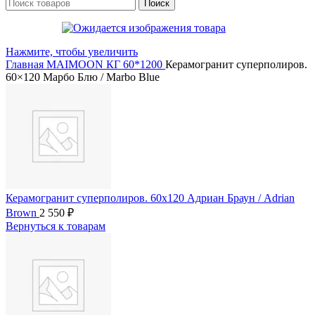
Поиск
Нажмите, чтобы увеличить
Главная
MAIMOON
КГ 60*1200
Керамогранит суперполиров.
60×120 Марбо Блю / Marbo Blue
Керамогранит суперполиров. 60x120 Адриан Браун / Adrian
Brown
2 550
₽
Вернуться к товарам