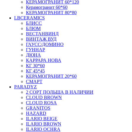
КЕРАМОГРАНИТ 60*120
Керамогранит 60*60
КЕРАМОГРАНИТ 80*80
LBCERAMICS
БЛИСС
БЛЮМ
ВЕСТАНВИНД
ВИНТАЖ ВУД
ГАУСС/ДОМИНО
ГУННАР
ДЮНА
КАРРАРА НОВА
КГ 30*60
КГ 45*45
КЕРАМОГРАНИТ 20*60
СМАРТ
PARADYZ
2 СОРТ ПОЛЬША В НАЛИЧИИ
CLOUD BROWN
CLOUD ROSA
GRANITOS
HAZARD
ILARIO BEIGE
ILARIO BROWN
ILARIO OCHRA