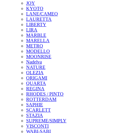
JOY
KYOTO
LANE/CAMEO
LAURETTA
LIBERTY
LIRA
MARBLE
MARELLA
METRO
MODELLO
MOONRISE
Nadelva
NATURE
OLEZIA
ORIGAMI
QUARTA
REGINA
RHODES / PINTO
ROTTERDAM
SAPHIE
SCARLETT
STAZIA
SUPREME/SIMPLY
VISCONTI
WABI-SABI