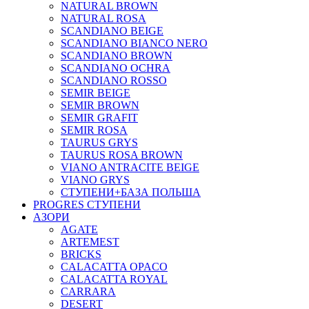
NATURAL BROWN
NATURAL ROSA
SCANDIANO BEIGE
SCANDIANO BIANCO NERO
SCANDIANO BROWN
SCANDIANO OCHRA
SCANDIANO ROSSO
SEMIR BEIGE
SEMIR BROWN
SEMIR GRAFIT
SEMIR ROSA
TAURUS GRYS
TAURUS ROSA BROWN
VIANO ANTRACITE BEIGE
VIANO GRYS
СТУПЕНИ+БАЗА ПОЛЬША
PROGRES СТУПЕНИ
АЗОРИ
AGATE
ARTEMEST
BRICKS
CALACATTA OPACO
CALACATTA ROYAL
CARRARA
DESERT