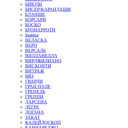
БИКУШ
БИСЕР/КАРАНДАШИ
БЛАНШЕ
БОРСАРИ
БОСКО
БУОНАРРОТИ
Бьянка
ВЕЛАСКА
ВЕРО
ВЕРСАЛЬ
ВИЛЛАНЕЛЛА
ВИРДЖИЛИАНО
ВИСКОНТИ
ВИТРАЖ
ВЯЗ
ГВАРДИ
ГРАН ПАЛЕ
ГРЕНЕЛЬ
ГРЕППИ
ДАРСЕНА
ДЕГРЕ
ДОГАНА
ЗАКАТ
КАЛЕЙДОСКОП
КАННАРЕДЖО