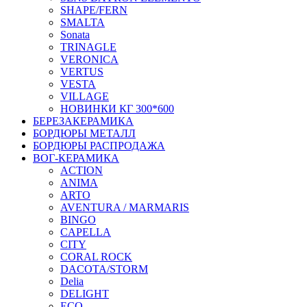
SHAPE/FERN
SMALTA
Sonata
TRINAGLE
VERONICA
VERTUS
VESTA
VILLAGE
НОВИНКИ КГ 300*600
БЕРЕЗАКЕРАМИКА
БОРДЮРЫ МЕТАЛЛ
БОРДЮРЫ РАСПРОДАЖА
ВОГ-КЕРАМИКА
ACTION
ANIMA
ARTO
AVENTURA / MARMARIS
BINGO
CAPELLA
CITY
CORAL ROCK
DACOTA/STORM
Delia
DELIGHT
ECO