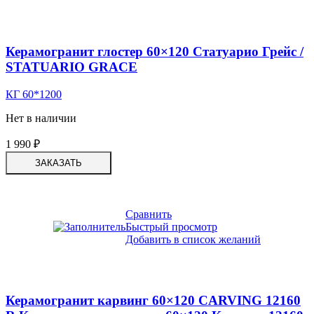
Керамогранит глостер 60×120 Статуарио Грейс /
STATUARIO GRACE
КГ 60*1200
Нет в наличии
1 990
₽
ЗАКАЗАТЬ
Сравнить
Быстрый просмотр
Добавить в список желаний
Керамогранит карвинг 60×120 CARVING 12160