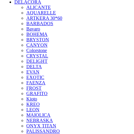
DELACORA
ALICANTE
AQUARELLE
ARTKERA 30*60
BARBADOS
Bavaro
BOHEMA
BRYSTON
CANYON
Colorstone
CRYSTAL
DELIGHT
DELTA
EVAN
EXOTIC
FAENZA
FROST
GRAFITO
Kioto
KREO
LEON
MAIOLICA
NEBRASKA
ONYX TITAN
PALISSANDRO