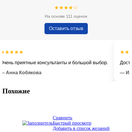
★★★★☆
На основе 111 оценок
Оставить отзыв
★★★
★★★★
ь приятные консультанты и большой выбор.
Доставка 
нна Кобякова
— Илья 
Похожие
Сравнить
Быстрый просмотр
Добавить в список желаний