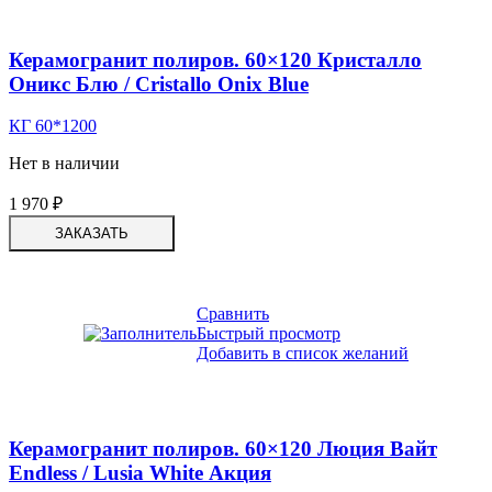
Керамогранит полиров. 60×120 Кристалло
Оникс Блю / Cristallo Onix Blue
КГ 60*1200
Нет в наличии
1 970
₽
ЗАКАЗАТЬ
Сравнить
Быстрый просмотр
Добавить в список желаний
Керамогранит полиров. 60×120 Люция Вайт
Endless / Lusia White Акция