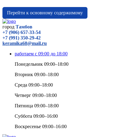
Перейти к основному содержимому
город
Тамбов
+7 (906) 657-33-54
+7 (991) 350-29-42
keramika68@mail.ru
работаем с 09:00 до 18:00
Понедельник 09:00–18:00
Вторник 09:00–18:00
Среда 09:00–18:00
Четверг 09:00–18:00
Пятница 09:00–18:00
Суббота 09:00–16:00
Воскресенье 09:00–16:00