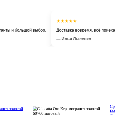
★★★★★
 и большой выбор.
Доставка вовремя, всё приехало в 
— Илья Лысенко
Ср
Бы