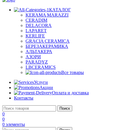
КАТАЛОГ
KERAMA MARAZZI
CERADIM
DELACORA
LAPARET
KERLIFE
GRACIA CERAMICA
БЕРЕЗАКЕРАМИКА
АЛЬТАКЕРА
АЗОРИ
PARADYZ
LBCERAMICS
Все товары
Услуги
Акции
Оплата и доставка
Контакты
Поиск
0
0
0
элементы