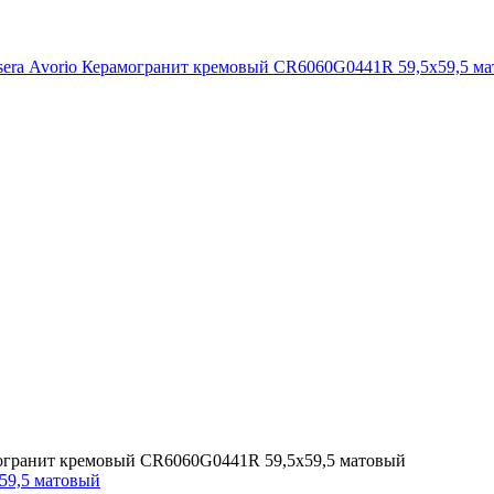
огранит кремовый СR6060G0441R 59,5х59,5 матовый