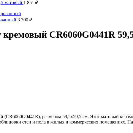
,5 матовый
1 851
₽
рованный
3 300
₽
т кремовый СR6060G0441R 59,5
 (CR6060G0441R), размером 59,5х59,5 см. Этот матовый керамо
 облицовки стен и пола в жилых и коммерческих помещениях. Н