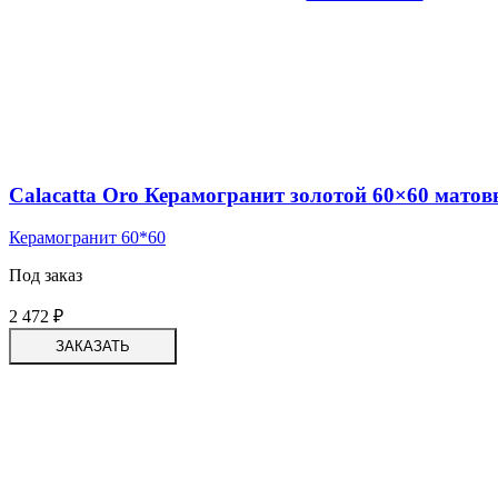
Calacatta Oro Керамогранит золотой 60×60 мато
Керамогранит 60*60
Под заказ
2 472
₽
ЗАКАЗАТЬ