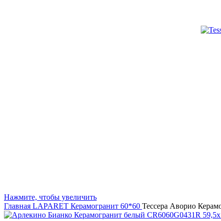
Нажмите, чтобы увеличить
Главная
LAPARET
Керамогранит 60*60
Тессера Аворио Керам