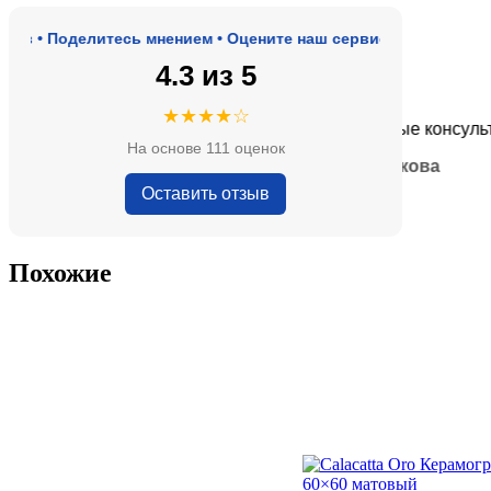
• Поделитесь мнением • Оцените наш сервис
4.3 из 5
★★★★★
★★★★☆
роде, адекватные цены.
Очень приятные консультанты
На основе 111 оценок
— Анна Кобякова
Оставить отзыв
Похожие