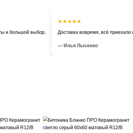
★★★★★
большой выбор.
Доставка вовремя, всё приехало в отли
— Илья Лысенко