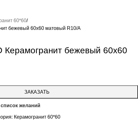
ранит 60*60
нит бежевый 60х60 матовый R10/A
О Керамогранит бежевый 60х60
ЗАКАЗАТЬ
 список желаний
гория:
Керамогранит 60*60