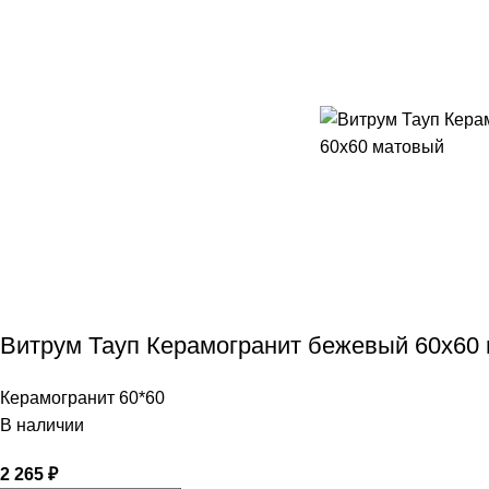
Витрум Тауп Керамогранит бежевый 60х60
Керамогранит 60*60
В наличии
2 265
₽