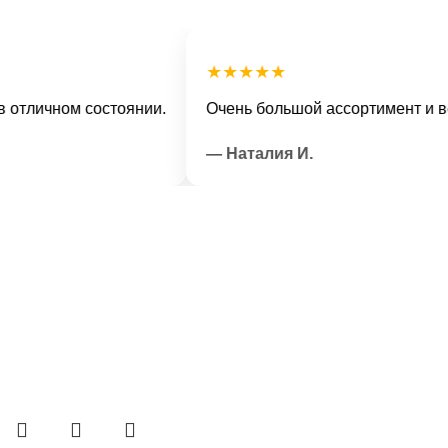
★★★★★
чном состоянии.
Очень большой ассортимент и вежлив
— Наталия И.