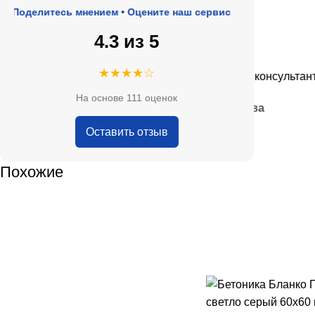
делитесь мнением • Оцените наш сервис
4.3 из 5
★★★★★
★★★★☆
е, адекватные цены.
Очень приятные консультанты и 
На основе 111 оценок
— Анна Кобякова
Оставить отзыв
Похожие