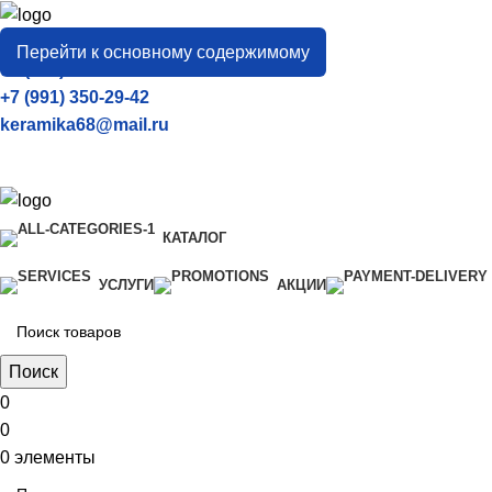
город
Тамбов
Перейти к основному содержимому
+7 (906) 657-33-54
+7 (991) 350-29-42
keramika68@mail.ru
КАТАЛОГ
УСЛУГИ
АКЦИИ
Поиск
0
0
0
элементы