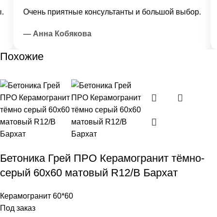
Очень приятные консультанты и большой выбор.
Д
— Анна Кобякова
—
Похожие
Бетоника Грей ПРО Керамогранит тёмно-
серый 60х60 матовый R12/B Бархат
Керамогранит 60*60
Под заказ