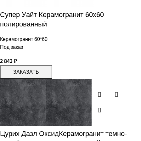
Супер Уайт Керамогранит 60х60
полированный
Керамогранит 60*60
Под заказ
2 843
₽
ЗАКАЗАТЬ
Цурих Дазл ОксидКерамогранит темно-