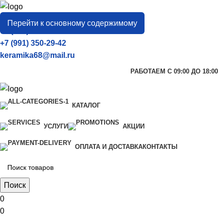
город
Тамбов
Перейти к основному содержимому
+7 (906) 657-33-54
+7 (991) 350-29-42
keramika68@mail.ru
РАБОТАЕМ С 09:00 ДО 18:00
КАТАЛОГ
УСЛУГИ
АКЦИИ
ОПЛАТА И ДОСТАВКА
КОНТАКТЫ
Поиск
0
0