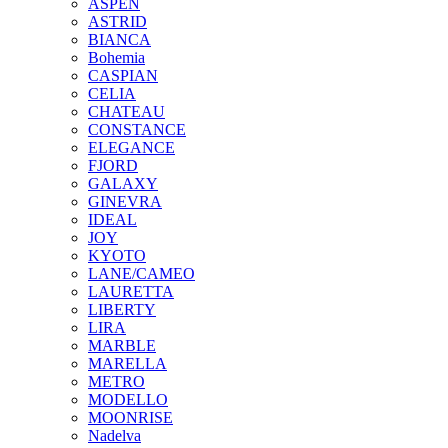
ASPEN
ASTRID
BIANCA
Bohemia
CASPIAN
CELIA
CHATEAU
CONSTANCE
ELEGANCE
FJORD
GALAXY
GINEVRA
IDEAL
JOY
KYOTO
LANE/CAMEO
LAURETTA
LIBERTY
LIRA
MARBLE
MARELLA
METRO
MODELLO
MOONRISE
Nadelva