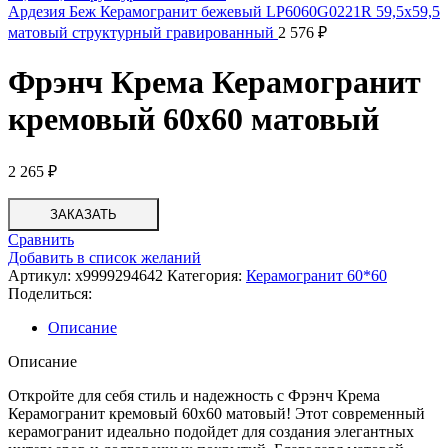
Ардезия Беж Керамогранит бежевый LP6060G0221R 59,5х59,5
матовый структурный гравированный
2 576
₽
Фрэнч Крема Керамогранит
кремовый 60х60 матовый
2 265
₽
ЗАКАЗАТЬ
Сравнить
Добавить в список желаний
Артикул:
х9999294642
Категория:
Керамогранит 60*60
Поделиться:
Описание
Описание
Откройте для себя стиль и надежность с Фрэнч Крема
Керамогранит кремовый 60х60 матовый! Этот современный
керамогранит идеально подойдет для создания элегантных