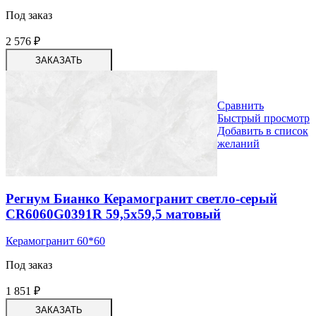
Под заказ
2 576
₽
ЗАКАЗАТЬ
Сравнить
Быстрый просмотр
Добавить в список
желаний
Регнум Бианко Керамогранит светло-серый
СR6060G0391R 59,5х59,5 матовый
Керамогранит 60*60
Под заказ
1 851
₽
ЗАКАЗАТЬ