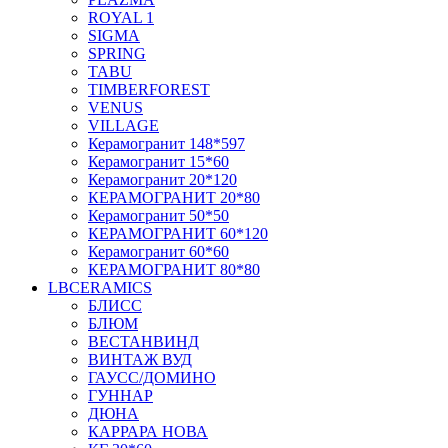
ROYAL 1
SIGMA
SPRING
TABU
TIMBERFOREST
VENUS
VILLAGE
Керамогранит 148*597
Керамогранит 15*60
Керамогранит 20*120
КЕРАМОГРАНИТ 20*80
Керамогранит 50*50
КЕРАМОГРАНИТ 60*120
Керамогранит 60*60
КЕРАМОГРАНИТ 80*80
LBCERAMICS
БЛИСС
БЛЮМ
ВЕСТАНВИНД
ВИНТАЖ ВУД
ГАУСС/ДОМИНО
ГУННАР
ДЮНА
КАРРАРА НОВА