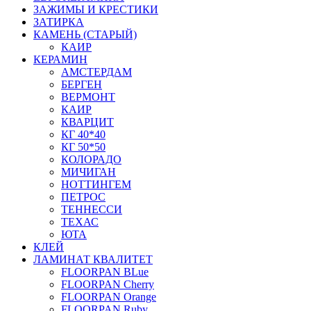
ЗАЖИМЫ И КРЕСТИКИ
ЗАТИРКА
КАМЕНЬ (СТАРЫЙ)
КАИР
КЕРАМИН
АМСТЕРДАМ
БЕРГЕН
ВЕРМОНТ
КАИР
КВАРЦИТ
КГ 40*40
КГ 50*50
КОЛОРАДО
МИЧИГАН
НОТТИНГЕМ
ПЕТРОС
ТЕННЕССИ
ТЕХАС
ЮТА
КЛЕЙ
ЛАМИНАТ КВАЛИТЕТ
FLOORPAN BLue
FLOORPAN Cherry
FLOORPAN Orange
FLOORPAN Ruby