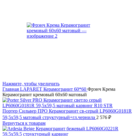
Нажмите, чтобы увеличить
Главная
LAPARET
Керамогранит 60*60
Фрэнч Крема
Керамогранит кремовый 60х60 матовый
Портер Сильвер ПРО Керамогранит св-серый LP6060G0181R
59,5х59,5 матовый структурный+гл.чернила
2 576
₽
Вернуться к товарам