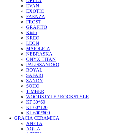
DELTA
EVAN
EXOTIC
FAENZA
FROST
GRAFITO
Kioto
KREO
LEON
MAIOLICA
NEBRASKA
ONYX TITAN
PALISSANDRO
ROYAL
SAFARI
SANDY
SOHO
TIMBER
WOODSTYLE / ROCKSTYLE
КГ 30*60
КГ 60*120
КГ 600*600
GRACIA CERAMICA
ANETA
AQUA