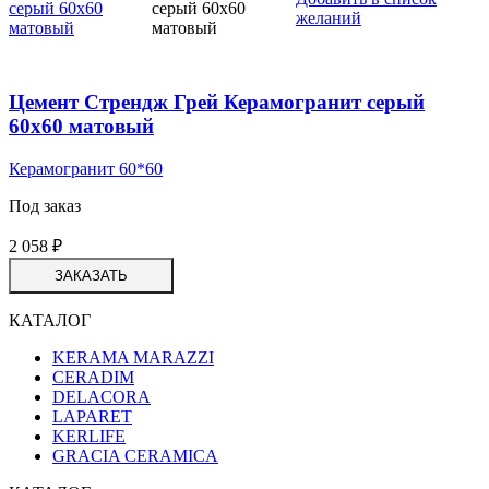
желаний
Цемент Стрендж Грей Керамогранит серый
60х60 матовый
Керамогранит 60*60
Под заказ
2 058
₽
ЗАКАЗАТЬ
КАТАЛОГ
KERAMA MARAZZI
CERADIM
DELACORA
LAPARET
KERLIFE
GRACIA CERAMICA