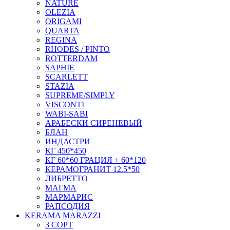
NATURE
OLEZIA
ORIGAMI
QUARTA
REGINA
RHODES / PINTO
ROTTERDAM
SAPHIE
SCARLETT
STAZIA
SUPREME/SIMPLY
VISCONTI
WABI-SABI
АРАБЕСКИ СИРЕНЕВЫЙ
БЛАН
ИНДАСТРИ
КГ 450*450
КГ 60*60 ГРАЦИЯ + 60*120
КЕРАМОГРАНИТ 12.5*50
ЛИБРЕТТО
МАГМА
МАРМАРИС
РАПСОДИЯ
KERAMA MARAZZI
3 СОРТ