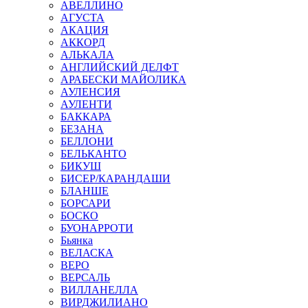
АВЕЛЛИНО
АГУСТА
АКАЦИЯ
АККОРД
АЛЬКАЛА
АНГЛИЙСКИЙ ДЕЛФТ
АРАБЕСКИ МАЙОЛИКА
АУЛЕНСИЯ
АУЛЕНТИ
БАККАРА
БЕЗАНА
БЕЛЛОНИ
БЕЛЬКАНТО
БИКУШ
БИСЕР/КАРАНДАШИ
БЛАНШЕ
БОРСАРИ
БОСКО
БУОНАРРОТИ
Бьянка
ВЕЛАСКА
ВЕРО
ВЕРСАЛЬ
ВИЛЛАНЕЛЛА
ВИРДЖИЛИАНО