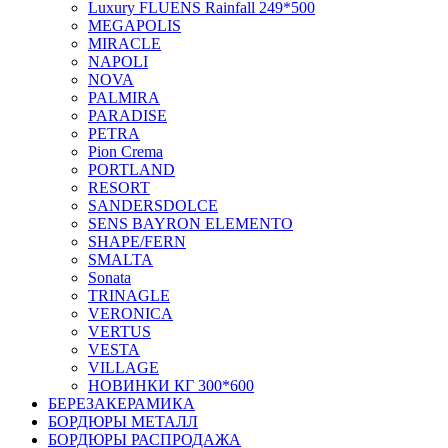
Luxury FLUENS Rainfall 249*500
MEGAPOLIS
MIRACLE
NAPOLI
NOVA
PALMIRA
PARADISE
PETRA
Pion Crema
PORTLAND
RESORT
SANDERSDOLCE
SENS BAYRON ELEMENTO
SHAPE/FERN
SMALTA
Sonata
TRINAGLE
VERONICA
VERTUS
VESTA
VILLAGE
НОВИНКИ КГ 300*600
БЕРЕЗАКЕРАМИКА
БОРДЮРЫ МЕТАЛЛ
БОРДЮРЫ РАСПРОДАЖА