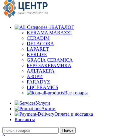
КАТАЛОГ
KERAMA MARAZZI
CERADIM
DELACORA
LAPARET
KERLIFE
GRACIA CERAMICA
БЕРЕЗАКЕРАМИКА
АЛЬТАКЕРА
АЗОРИ
PARADYZ
LBCERAMICS
Все товары
Услуги
Акции
Оплата и доставка
Контакты
Поиск