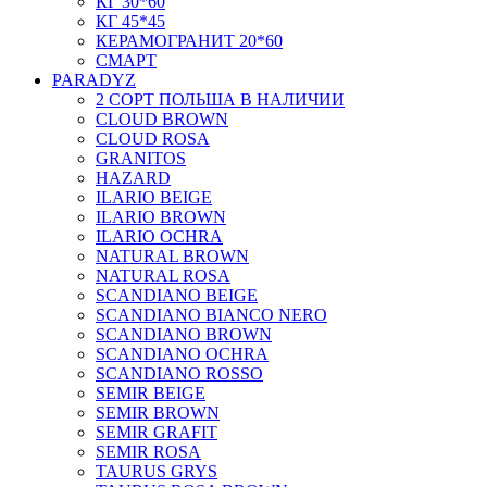
КГ 30*60
КГ 45*45
КЕРАМОГРАНИТ 20*60
СМАРТ
PARADYZ
2 СОРТ ПОЛЬША В НАЛИЧИИ
CLOUD BROWN
CLOUD ROSA
GRANITOS
HAZARD
ILARIO BEIGE
ILARIO BROWN
ILARIO OCHRA
NATURAL BROWN
NATURAL ROSA
SCANDIANO BEIGE
SCANDIANO BIANCO NERO
SCANDIANO BROWN
SCANDIANO OCHRA
SCANDIANO ROSSO
SEMIR BEIGE
SEMIR BROWN
SEMIR GRAFIT
SEMIR ROSA
TAURUS GRYS