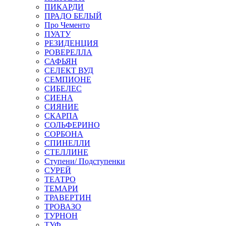
ПИКАРДИ
ПРАДО БЕЛЫЙ
Про Чементо
ПУАТУ
РЕЗИДЕНЦИЯ
РОВЕРЕЛЛА
САФЬЯН
СЕЛЕКТ ВУД
СЕМПИОНЕ
СИБЕЛЕС
СИЕНА
СИЯНИЕ
СКАРПА
СОЛЬФЕРИНО
СОРБОНА
СПИНЕЛЛИ
СТЕЛЛИНЕ
Ступени/ Подступенки
СУРЕЙ
ТЕАТРО
ТЕМАРИ
ТРАВЕРТИН
ТРОВАЗО
ТУРНОН
ТУФ