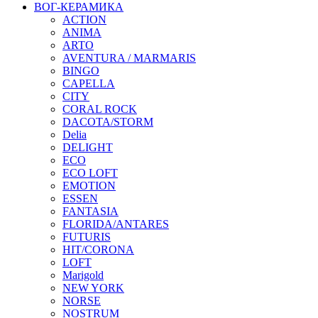
ВОГ-КЕРАМИКА
ACTION
ANIMA
ARTO
AVENTURA / MARMARIS
BINGO
CAPELLA
CITY
CORAL ROCK
DACOTA/STORM
Delia
DELIGHT
ECO
ECO LOFT
EMOTION
ESSEN
FANTASIA
FLORIDA/ANTARES
FUTURIS
HIT/CORONA
LOFT
Marigold
NEW YORK
NORSE
NOSTRUM