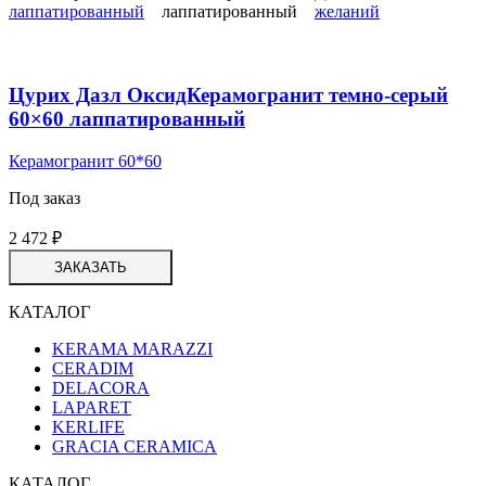
желаний
Цурих Дазл ОксидКерамогранит темно-серый
60×60 лаппатированный
Керамогранит 60*60
Под заказ
2 472
₽
ЗАКАЗАТЬ
КАТАЛОГ
KERAMA MARAZZI
CERADIM
DELACORA
LAPARET
KERLIFE
GRACIA CERAMICA
КАТАЛОГ