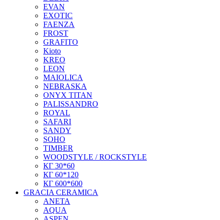
EVAN
EXOTIC
FAENZA
FROST
GRAFITO
Kioto
KREO
LEON
MAIOLICA
NEBRASKA
ONYX TITAN
PALISSANDRO
ROYAL
SAFARI
SANDY
SOHO
TIMBER
WOODSTYLE / ROCKSTYLE
КГ 30*60
КГ 60*120
КГ 600*600
GRACIA CERAMICA
ANETA
AQUA
ASPEN