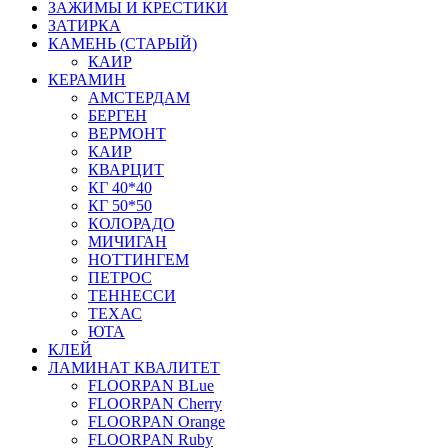
ЗАЖИМЫ И КРЕСТИКИ
ЗАТИРКА
КАМЕНЬ (СТАРЫЙ)
КАИР
КЕРАМИН
АМСТЕРДАМ
БЕРГЕН
ВЕРМОНТ
КАИР
КВАРЦИТ
КГ 40*40
КГ 50*50
КОЛОРАДО
МИЧИГАН
НОТТИНГЕМ
ПЕТРОС
ТЕННЕССИ
ТЕХАС
ЮТА
КЛЕЙ
ЛАМИНАТ КВАЛИТЕТ
FLOORPAN BLue
FLOORPAN Cherry
FLOORPAN Orange
FLOORPAN Ruby