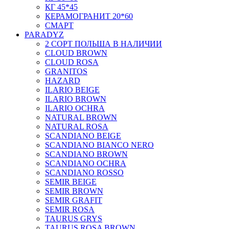
КГ 45*45
КЕРАМОГРАНИТ 20*60
СМАРТ
PARADYZ
2 СОРТ ПОЛЬША В НАЛИЧИИ
CLOUD BROWN
CLOUD ROSA
GRANITOS
HAZARD
ILARIO BEIGE
ILARIO BROWN
ILARIO OCHRA
NATURAL BROWN
NATURAL ROSA
SCANDIANO BEIGE
SCANDIANO BIANCO NERO
SCANDIANO BROWN
SCANDIANO OCHRA
SCANDIANO ROSSO
SEMIR BEIGE
SEMIR BROWN
SEMIR GRAFIT
SEMIR ROSA
TAURUS GRYS
TAURUS ROSA BROWN