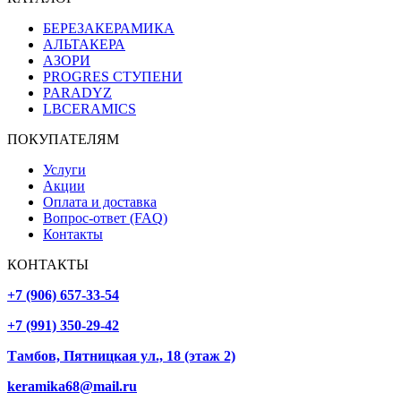
БЕРЕЗАКЕРАМИКА
АЛЬТАКЕРА
АЗОРИ
PROGRES СТУПЕНИ
PARADYZ
LBCERAMICS
ПОКУПАТЕЛЯМ
Услуги
Акции
Оплата и доставка
Вопрос-ответ (FAQ)
Контакты
КОНТАКТЫ
+7 (906) 657-33-54
+7 (991) 350-29-42
Тамбов, Пятницкая ул., 18 (этаж 2)
keramika68@mail.ru