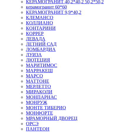
КЕРАМОГРАНИТ 40,2*40,2 50,2*50,2
керамогранит 60*60
КЕРАМОГРАНИТ 9,9*40,2
КЛЕМАНСО
КОЛЛИАНО
КОНТАРИНИ
КОРРЕР
ЛЕВАДА
ЛЕТНИЙ САД
ЛОМБАРДИА
ЛУИЗА
ЛЮТЕЦИЯ
МАРИТИМОС
МАРРАКЕШ
МАРСО
МАТТОНЕ
МЕРЛЕТТО
МИРАКОЛИ
МОНПАРНАС
МОНРУЖ
МОНТЕ ТИБЕРИО
МОНФОРТЕ
МРАМОРНЫЙ ДВОРЕЦ
ОРСЭ
ПАНТЕОН