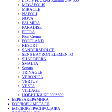
Luxury FLUENS Rainfall 249*500
MEGAPOLIS
MIRACLE
NAPOLI
NOVA
PALMIRA
PARADISE
PETRA
Pion Crema
PORTLAND
RESORT
SANDERSDOLCE
SENS BAYRON ELEMENTO
SHAPE/FERN
SMALTA
Sonata
TRINAGLE
VERONICA
VERTUS
VESTA
VILLAGE
НОВИНКИ КГ 300*600
БЕРЕЗАКЕРАМИКА
БОРДЮРЫ МЕТАЛЛ
БОРДЮРЫ РАСПРОДАЖА