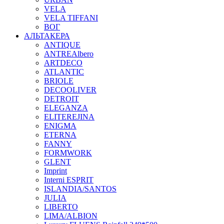
VELA
VELA TIFFANI
ВОГ
АЛЬТАКЕРА
ANTIQUE
ANTREAlbero
ARTDECO
ATLANTIC
BRIOLE
DECOOLIVER
DETROIT
ELEGANZA
ELITEREJINA
ENIGMA
ETERNA
FANNY
FORMWORK
GLENT
Imprint
Interni ESPRIT
ISLANDIA/SANTOS
JULIA
LIBERTO
LIMA/ALBION