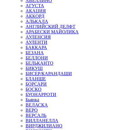
АВЕЛЛИНО
АГУСТА
АКАЦИЯ
АККОРД
АЛЬКАЛА
АНГЛИЙСКИЙ ДЕЛФТ
АРАБЕСКИ МАЙОЛИКА
АУЛЕНСИЯ
АУЛЕНТИ
БАККАРА
БЕЗАНА
БЕЛЛОНИ
БЕЛЬКАНТО
БИКУШ
БИСЕР/КАРАНДАШИ
БЛАНШЕ
БОРСАРИ
БОСКО
БУОНАРРОТИ
Бьянка
ВЕЛАСКА
ВЕРО
ВЕРСАЛЬ
ВИЛЛАНЕЛЛА
ВИРДЖИЛИАНО