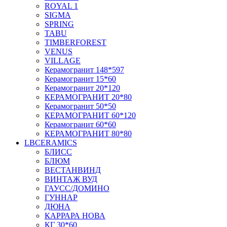
ROYAL 1
SIGMA
SPRING
TABU
TIMBERFOREST
VENUS
VILLAGE
Керамогранит 148*597
Керамогранит 15*60
Керамогранит 20*120
КЕРАМОГРАНИТ 20*80
Керамогранит 50*50
КЕРАМОГРАНИТ 60*120
Керамогранит 60*60
КЕРАМОГРАНИТ 80*80
LBCERAMICS
БЛИСС
БЛЮМ
ВЕСТАНВИНД
ВИНТАЖ ВУД
ГАУСС/ДОМИНО
ГУННАР
ДЮНА
КАРРАРА НОВА
КГ 30*60