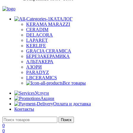
КАТАЛОГ
KERAMA MARAZZI
CERADIM
DELACORA
LAPARET
KERLIFE
GRACIA CERAMICA
БЕРЕЗАКЕРАМИКА
АЛЬТАКЕРА
АЗОРИ
PARADYZ
LBCERAMICS
Все товары
Услуги
Акции
Оплата и доставка
Контакты
Поиск
0
0