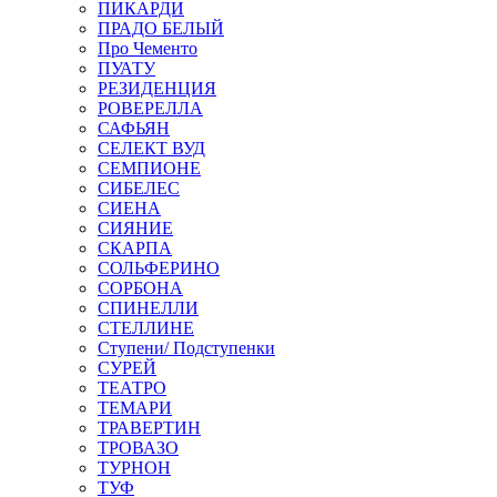
ПИКАРДИ
ПРАДО БЕЛЫЙ
Про Чементо
ПУАТУ
РЕЗИДЕНЦИЯ
РОВЕРЕЛЛА
САФЬЯН
СЕЛЕКТ ВУД
СЕМПИОНЕ
СИБЕЛЕС
СИЕНА
СИЯНИЕ
СКАРПА
СОЛЬФЕРИНО
СОРБОНА
СПИНЕЛЛИ
СТЕЛЛИНЕ
Ступени/ Подступенки
СУРЕЙ
ТЕАТРО
ТЕМАРИ
ТРАВЕРТИН
ТРОВАЗО
ТУРНОН
ТУФ