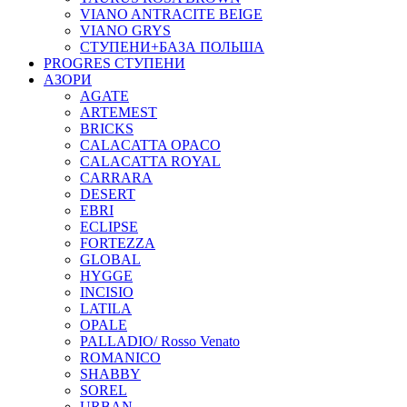
VIANO ANTRACITE BEIGE
VIANO GRYS
СТУПЕНИ+БАЗА ПОЛЬША
PROGRES СТУПЕНИ
АЗОРИ
AGATE
ARTEMEST
BRICKS
CALACATTA OPACO
CALACATTA ROYAL
CARRARA
DESERT
EBRI
ECLIPSE
FORTEZZA
GLOBAL
HYGGE
INCISIO
LATILA
OPALE
PALLADIO/ Rosso Venato
ROMANICO
SHABBY
SOREL
URBAN