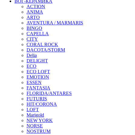
ВОГ-КЕРАМИКА
ACTION
ANIMA
ARTO
AVENTURA / MARMARIS
BINGO
CAPELLA
CITY
CORAL ROCK
DACOTA/STORM
Delia
DELIGHT
ECO
ECO LOFT
EMOTION
ESSEN
FANTASIA
FLORIDA/ANTARES
FUTURIS
HIT/CORONA
LOFT
Marigold
NEW YORK
NORSE
NOSTRUM