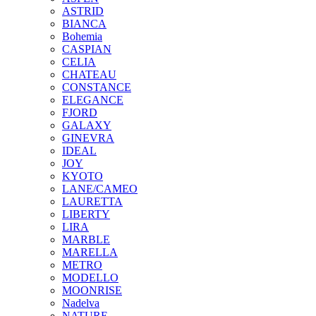
ASTRID
BIANCA
Bohemia
CASPIAN
CELIA
CHATEAU
CONSTANCE
ELEGANCE
FJORD
GALAXY
GINEVRA
IDEAL
JOY
KYOTO
LANE/CAMEO
LAURETTA
LIBERTY
LIRA
MARBLE
MARELLA
METRO
MODELLO
MOONRISE
Nadelva
NATURE