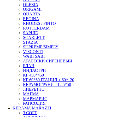
OLEZIA
ORIGAMI
QUARTA
REGINA
RHODES / PINTO
ROTTERDAM
SAPHIE
SCARLETT
STAZIA
SUPREME/SIMPLY
VISCONTI
WABI-SABI
АРАБЕСКИ СИРЕНЕВЫЙ
БЛАН
ИНДАСТРИ
КГ 450*450
КГ 60*60 ГРАЦИЯ + 60*120
КЕРАМОГРАНИТ 12.5*50
ЛИБРЕТТО
МАГМА
МАРМАРИС
РАПСОДИЯ
KERAMA MARAZZI
3 СОРТ