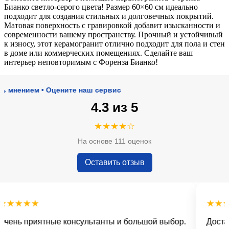
Бианко светло-серого цвета! Размер 60×60 см идеально
подходит для создания стильных и долговечных покрытий.
Матовая поверхность с гравировкой добавит изысканности и
современности вашему пространству. Прочный и устойчивый
к износу, этот керамогранит отлично подходит для пола и стен
в доме или коммерческих помещениях. Сделайте ваш
интерьер неповторимым с Форенза Бианко!
нием • Оцените наш сервис
4.3 из 5
★★★★☆
На основе 111 оценок
Оставить отзыв
★★★
★★★★
ь приятные консультанты и большой выбор.
Доставка 