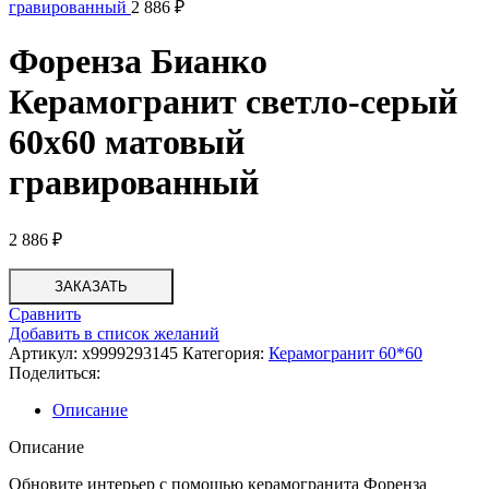
гравированный
2 886
₽
Форенза Бианко
Керамогранит светло-серый
60х60 матовый
гравированный
2 886
₽
ЗАКАЗАТЬ
Сравнить
Добавить в список желаний
Артикул:
х9999293145
Категория:
Керамогранит 60*60
Поделиться:
Описание
Описание
Обновите интерьер с помощью керамогранита Форенза