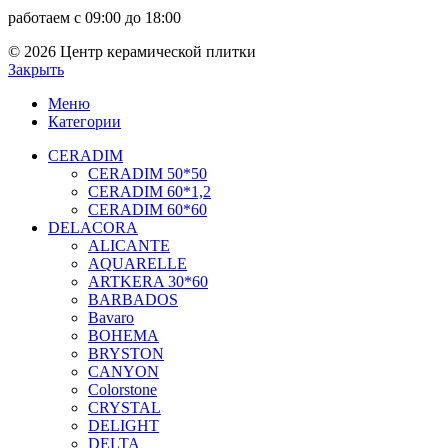
работаем с 09:00 до 18:00
© 2026 Центр керамической плитки
Закрыть
Меню
Категории
CERADIM
CERADIM 50*50
CERADIM 60*1,2
CERADIM 60*60
DELACORA
ALICANTE
AQUARELLE
ARTKERA 30*60
BARBADOS
Bavaro
BOHEMA
BRYSTON
CANYON
Colorstone
CRYSTAL
DELIGHT
DELTA