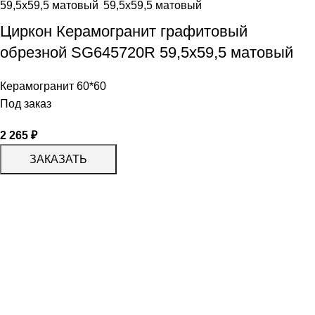
Циркон Керамогранит графитовый
обрезной SG645720R 59,5х59,5 матовый
Керамогранит 60*60
Под заказ
2 265
₽
ЗАКАЗАТЬ
КАТАЛОГ
KERAMA MARAZZI
CERADIM
DELACORA
LAPARET
KERLIFE
GRACIA CERAMICA