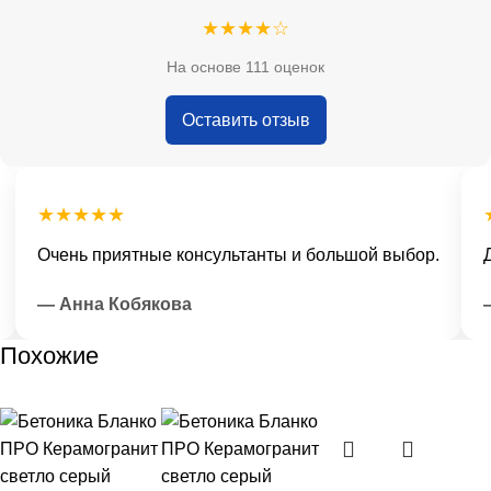
★★★★☆
На основе 111 оценок
Оставить отзыв
★★★★★
★
Очень приятные консультанты и большой выбор.
До
— Анна Кобякова
— 
Похожие