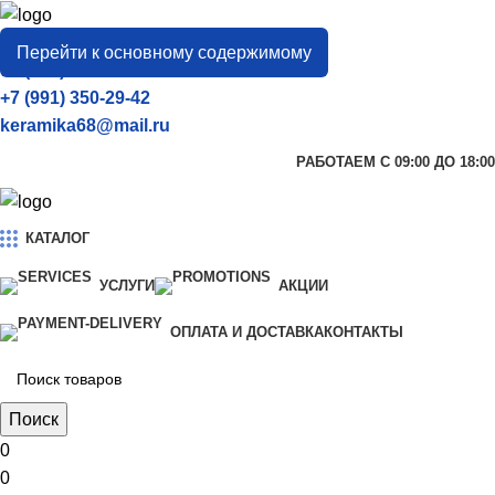
город
Тамбов
Перейти к основному содержимому
+7 (906) 657-33-54
+7 (991) 350-29-42
keramika68@mail.ru
РАБОТАЕМ С 09:00 ДО 18:00
КАТАЛОГ
УСЛУГИ
АКЦИИ
ОПЛАТА И ДОСТАВКА
КОНТАКТЫ
Поиск
0
0