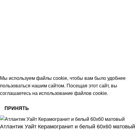
+7 (906) 657-33-54
+7 (991) 350-29-42
Тамбов, Пятницкая ул., 18 (этаж 2)
keramika68@mail.ru
работаем с 09:00 до 18:00
© 2026 Центр керамической плитки
Мы используем файлы cookie, чтобы вам было удобнее
пользоваться нашим сайтом. Посещая этот сайт, вы
соглашаетесь на использование файлов cookie.
ПРИНЯТЬ
Атлантик Уайт Керамогранит и белый 60х60 матовый