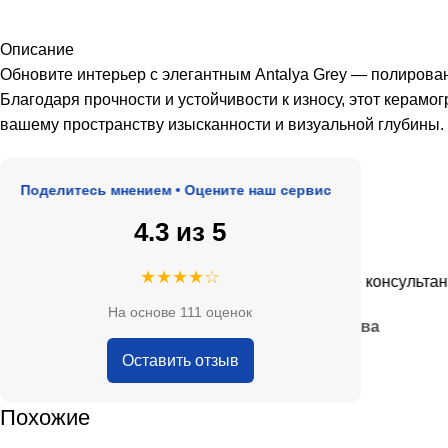
Описание
Обновите интерьер с элегантным Antalya Grey — полирова
Благодаря прочности и устойчивости к износу, этот керамо
вашему пространству изысканности и визуальной глубины.
оделитесь мнением • Оцените наш сервис
4.3 из 5
★★★★★
★★★★☆
е, адекватные цены.
Очень приятные консультанты и 
На основе 111 оценок
— Анна Кобякова
Оставить отзыв
Похожие