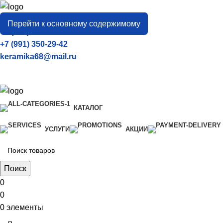
город
Тамбов
Перейти к основному содержимому
+7 (906) 657-33-54
+7 (991) 350-29-42
keramika68@mail.ru
КАТАЛОГ
УСЛУГИ
АКЦИИ
Поиск
0
0
0
элементы