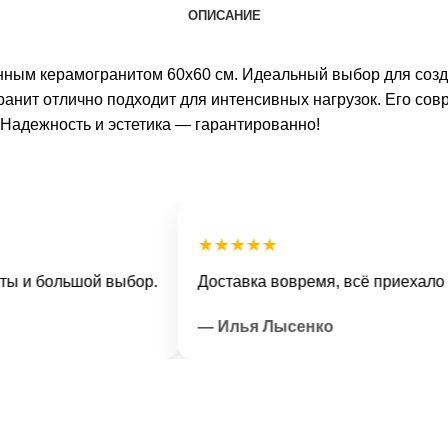
ОПИСАНИЕ
нным керамогранитом 60х60 см. Идеальный выбор для созда
гранит отлично подходит для интенсивных нагрузок. Его со
 Надежность и эстетика — гарантированно!
★★★★★
большой выбор.
Доставка вовремя, всё приехало в отл
— Илья Лысенко