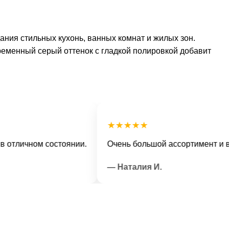
ния стильных кухонь, ванных комнат и жилых зон.
временный серый оттенок с гладкой полировкой добавит
★★★★★
ичном состоянии.
Очень большой ассортимент и вежли
— Наталия И.