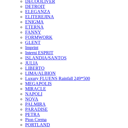
DECOOLIVER
DETROIT
ELEGANZA
ELITEREJINA
ENIGMA
ETERNA
FANNY
FORMWORK
GLENT
Imprint
Interni ESPRIT
ISLANDIA/SANTOS
JULIA
LIBERTO
LIMA/ALBION
Luxury FLUENS Rainfall 249*500
MEGAPOLIS
MIRACLE
NAPOLI
NOVA
PALMIRA
PARADISE
PETRA
Pion Crema
PORTLAND