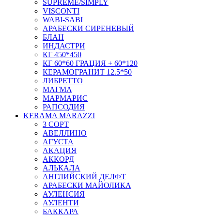
SUPREME/SIMPLY
VISCONTI
WABI-SABI
АРАБЕСКИ СИРЕНЕВЫЙ
БЛАН
ИНДАСТРИ
КГ 450*450
КГ 60*60 ГРАЦИЯ + 60*120
КЕРАМОГРАНИТ 12.5*50
ЛИБРЕТТО
МАГМА
МАРМАРИС
РАПСОДИЯ
KERAMA MARAZZI
3 СОРТ
АВЕЛЛИНО
АГУСТА
АКАЦИЯ
АККОРД
АЛЬКАЛА
АНГЛИЙСКИЙ ДЕЛФТ
АРАБЕСКИ МАЙОЛИКА
АУЛЕНСИЯ
АУЛЕНТИ
БАККАРА