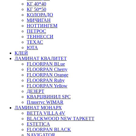
КГ 40*40
КГ 50*50
КОЛОРАДО
МИЧИГАН
НОТТИНГЕМ
ПЕТРОС
ТЕННЕССИ
ТЕХАС
ЮТА
КЛЕЙ
ЛАМИНАТ КВАЛИТЕТ
FLOORPAN BLue
FLOORPAN Cherry
FLOORPAN Orange
FLOORPAN Ruby
FLOORPAN Yellow
ДЕЗЕРТ
КВАРЦВИНИЛ SPC
Плинтус WIMAR
ЛАМИНАТ МОНАРХ
BETTA VILLA 4V
BLACKWOOD NEW ТАРКЕТТ
ESTETICA
FLOORPAN BLACK
NAVIGATOR