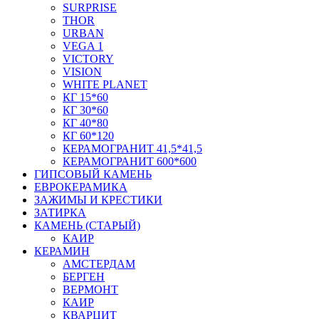
SURPRISE
THOR
URBAN
VEGA 1
VICTORY
VISION
WHITE PLANET
КГ 15*60
КГ 30*60
КГ 40*80
КГ 60*120
КЕРАМОГРАНИТ 41,5*41,5
КЕРАМОГРАНИТ 600*600
ГИПСОВЫЙ КАМЕНЬ
ЕВРОКЕРАМИКА
ЗАЖИМЫ И КРЕСТИКИ
ЗАТИРКА
КАМЕНЬ (СТАРЫЙ)
КАИР
КЕРАМИН
АМСТЕРДАМ
БЕРГЕН
ВЕРМОНТ
КАИР
КВАРЦИТ