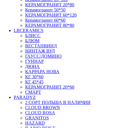
КЕРАМОГРАНИТ 20*80
Керамогранит 50*50
КЕРАМОГРАНИТ 60*120
Керамогранит 60*60
КЕРАМОГРАНИТ 80*80
LBCERAMICS
БЛИСС
БЛЮМ
ВЕСТАНВИНД
ВИНТАЖ ВУД
ГАУСС/ДОМИНО
ГУННАР
ДЮНА
КАРРАРА НОВА
КГ 30*60
КГ 45*45
КЕРАМОГРАНИТ 20*60
СМАРТ
PARADYZ
2 СОРТ ПОЛЬША В НАЛИЧИИ
CLOUD BROWN
CLOUD ROSA
GRANITOS
HAZARD