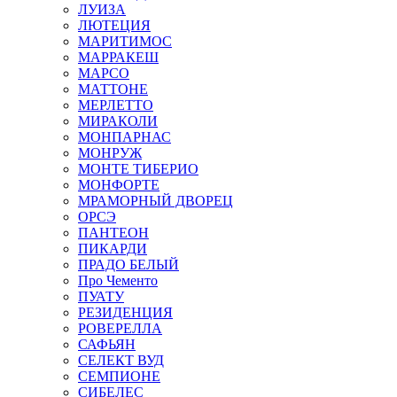
ЛУИЗА
ЛЮТЕЦИЯ
МАРИТИМОС
МАРРАКЕШ
МАРСО
МАТТОНЕ
МЕРЛЕТТО
МИРАКОЛИ
МОНПАРНАС
МОНРУЖ
МОНТЕ ТИБЕРИО
МОНФОРТЕ
МРАМОРНЫЙ ДВОРЕЦ
ОРСЭ
ПАНТЕОН
ПИКАРДИ
ПРАДО БЕЛЫЙ
Про Чементо
ПУАТУ
РЕЗИДЕНЦИЯ
РОВЕРЕЛЛА
САФЬЯН
СЕЛЕКТ ВУД
СЕМПИОНЕ
СИБЕЛЕС