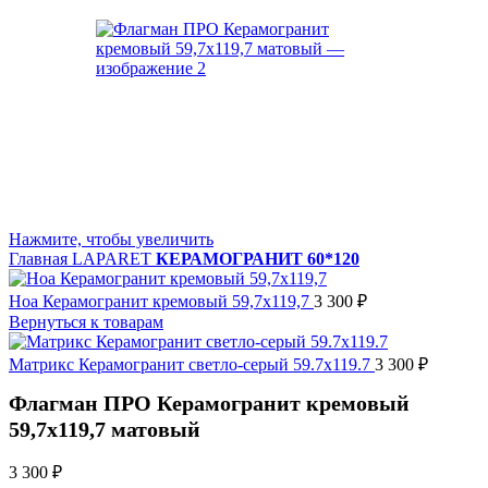
Нажмите, чтобы увеличить
Главная
LAPARET
КЕРАМОГРАНИТ 60*120
Ноа Керамогранит кремовый 59,7х119,7
3 300
₽
Вернуться к товарам
Матрикс Керамогранит светло-серый 59.7x119.7
3 300
₽
Флагман ПРО Керамогранит кремовый
59,7х119,7 матовый
3 300
₽