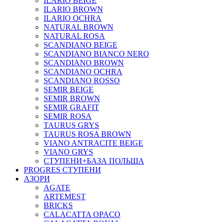
ILARIO BEIGE
ILARIO BROWN
ILARIO OCHRA
NATURAL BROWN
NATURAL ROSA
SCANDIANO BEIGE
SCANDIANO BIANCO NERO
SCANDIANO BROWN
SCANDIANO OCHRA
SCANDIANO ROSSO
SEMIR BEIGE
SEMIR BROWN
SEMIR GRAFIT
SEMIR ROSA
TAURUS GRYS
TAURUS ROSA BROWN
VIANO ANTRACITE BEIGE
VIANO GRYS
СТУПЕНИ+БАЗА ПОЛЬША
PROGRES СТУПЕНИ
АЗОРИ
AGATE
ARTEMEST
BRICKS
CALACATTA OPACO