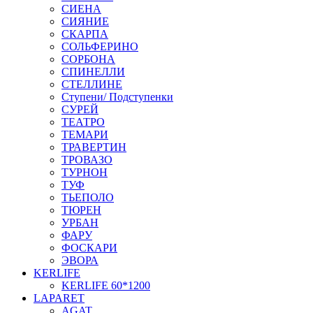
СИЕНА
СИЯНИЕ
СКАРПА
СОЛЬФЕРИНО
СОРБОНА
СПИНЕЛЛИ
СТЕЛЛИНЕ
Ступени/ Подступенки
СУРЕЙ
ТЕАТРО
ТЕМАРИ
ТРАВЕРТИН
ТРОВАЗО
ТУРНОН
ТУФ
ТЬЕПОЛО
ТЮРЕН
УРБАН
ФАРУ
ФОСКАРИ
ЭВОРА
KERLIFE
KERLIFE 60*1200
LAPARET
AGAT