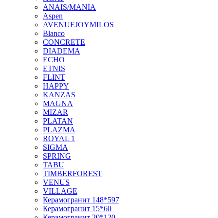
ANAIS/MANIA
Aspen
AVENUEJOYMILOS
Blanco
CONCRETE
DIADEMA
ECHO
ETNIS
FLINT
HAPPY
KANZAS
MAGNA
MIZAR
PLATAN
PLAZMA
ROYAL 1
SIGMA
SPRING
TABU
TIMBERFOREST
VENUS
VILLAGE
Керамогранит 148*597
Керамогранит 15*60
Керамогранит 20*120