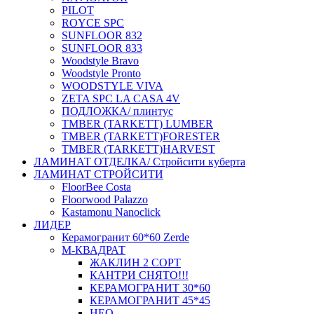
PILOT
ROYCE SPC
SUNFLOOR 832
SUNFLOOR 833
Woodstyle Bravo
Woodstyle Pronto
WOODSTYLE VIVA
ZETA SPC LA CASA 4V
ПОДЛОЖКА/ плинтус
ТMBER (TARKETT) LUMBER
ТMBER (TARKETT)FORESTER
ТMBER (TARKETT)HARVEST
ЛАМИНАТ ОТДЕЛКА/ Стройсити куберта
ЛАМИНАТ СТРОЙСИТИ
FloorBee Costa
Floorwood Palazzo
Kastamonu Nanoclick
ЛИДЕР
Керамогранит 60*60 Zerde
М-КВАДРАТ
ЖАКЛИН 2 СОРТ
КАНТРИ СНЯТО!!!
КЕРАМОГРАНИТ 30*60
КЕРАМОГРАНИТ 45*45
НЕО