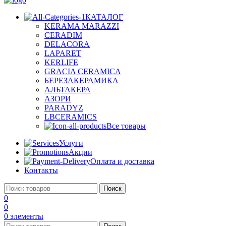
КАТАЛОГ
KERAMA MARAZZI
CERADIM
DELACORA
LAPARET
KERLIFE
GRACIA CERAMICA
БЕРЕЗАКЕРАМИКА
АЛЬТАКЕРА
АЗОРИ
PARADYZ
LBCERAMICS
Все товары
Услуги
Акции
Оплата и доставка
Контакты
Поиск
0
0
0
элементы