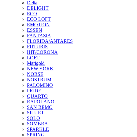
Delia
DELIGHT
ECO
ECO LOFT
EMOTION
ESSEN
FANTASIA
FLORIDA/ANTARES
FUTURIS
HIT/CORONA
LOFT
Marigold
NEW YORK
NORSE
NOSTRUM
PALOMINO
PRIDE
QUARTO
RAPOLANO
SAN REMO
SILUET
SOLO
SOMBRA
SPARKLE
SPRING