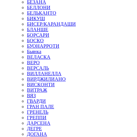
БЕЗАНА
БЕЛЛОНИ
БЕЛЬКАНТО
БИКУШ
БИСЕР/КАРАНДАШИ
БЛАНШЕ
БОРСАРИ
БОСКО
БУОНАРРОТИ
Бьянка
ВЕЛАСКА
ВЕРО
ВЕРСАЛЬ
ВИЛЛАНЕЛЛА
ВИРДЖИЛИАНО
ВИСКОНТИ
ВИТРАЖ
ВЯЗ
ГВАРДИ
ГРАН ПАЛЕ
ГРЕНЕЛЬ
ГРЕППИ
ДАРСЕНА
ДЕГРЕ
ДОГАНА