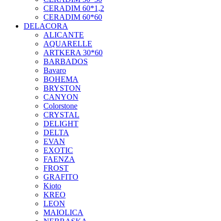
CERADIM 60*1,2
CERADIM 60*60
DELACORA
ALICANTE
AQUARELLE
ARTKERA 30*60
BARBADOS
Bavaro
BOHEMA
BRYSTON
CANYON
Colorstone
CRYSTAL
DELIGHT
DELTA
EVAN
EXOTIC
FAENZA
FROST
GRAFITO
Kioto
KREO
LEON
MAIOLICA