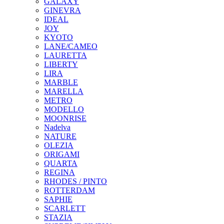
GALAXY
GINEVRA
IDEAL
JOY
KYOTO
LANE/CAMEO
LAURETTA
LIBERTY
LIRA
MARBLE
MARELLA
METRO
MODELLO
MOONRISE
Nadelva
NATURE
OLEZIA
ORIGAMI
QUARTA
REGINA
RHODES / PINTO
ROTTERDAM
SAPHIE
SCARLETT
STAZIA