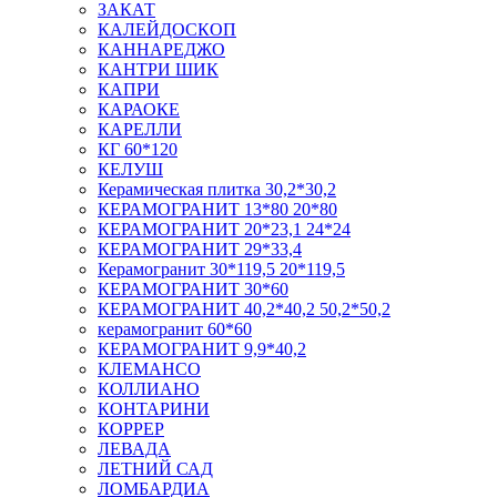
ЗАКАТ
КАЛЕЙДОСКОП
КАННАРЕДЖО
КАНТРИ ШИК
КАПРИ
КАРАОКЕ
КАРЕЛЛИ
КГ 60*120
КЕЛУШ
Керамическая плитка 30,2*30,2
КЕРАМОГРАНИТ 13*80 20*80
КЕРАМОГРАНИТ 20*23,1 24*24
КЕРАМОГРАНИТ 29*33,4
Керамогранит 30*119,5 20*119,5
КЕРАМОГРАНИТ 30*60
КЕРАМОГРАНИТ 40,2*40,2 50,2*50,2
керамогранит 60*60
КЕРАМОГРАНИТ 9,9*40,2
КЛЕМАНСО
КОЛЛИАНО
КОНТАРИНИ
КОРРЕР
ЛЕВАДА
ЛЕТНИЙ САД
ЛОМБАРДИА