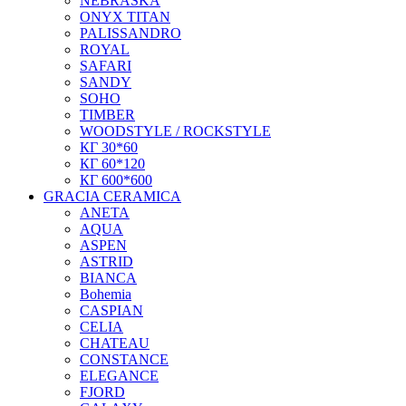
NEBRASKA
ONYX TITAN
PALISSANDRO
ROYAL
SAFARI
SANDY
SOHO
TIMBER
WOODSTYLE / ROCKSTYLE
КГ 30*60
КГ 60*120
КГ 600*600
GRACIA CERAMICA
ANETA
AQUA
ASPEN
ASTRID
BIANCA
Bohemia
CASPIAN
CELIA
CHATEAU
CONSTANCE
ELEGANCE
FJORD