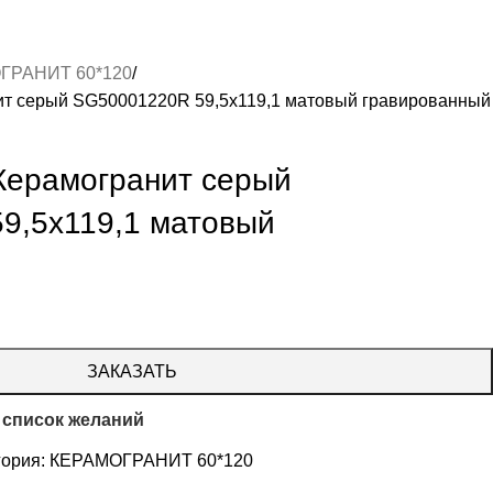
ГРАНИТ 60*120
т серый SG50001220R 59,5х119,1 матовый гравированный
Керамогранит серый
9,5х119,1 матовый
ЗАКАЗАТЬ
 список желаний
гория:
КЕРАМОГРАНИТ 60*120