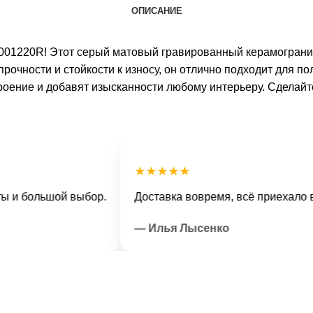
ОПИСАНИЕ
01220R! Этот серый матовый гравированный керамогранит 
рочности и стойкости к износу, он отлично подходит для п
роение и добавят изысканности любому интерьеру. Сделай
★★★★★
ольшой выбор.
Доставка вовремя, всё приехало в отли
— Илья Лысенко