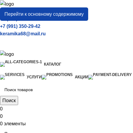
город
Тамбов
Перейти к основному содержимому
+7 (906) 657-33-54
+7 (991) 350-29-42
keramika68@mail.ru
КАТАЛОГ
УСЛУГИ
АКЦИИ
Поиск
0
0
0
элементы