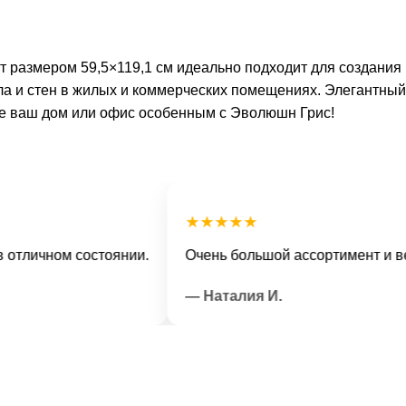
размером 59,5×119,1 см идеально подходит для создания
ола и стен в жилых и коммерческих помещениях. Элегантный
те ваш дом или офис особенным с Эволюшн Грис!
★★★★★
чном состоянии.
Очень большой ассортимент и вежлив
— Наталия И.