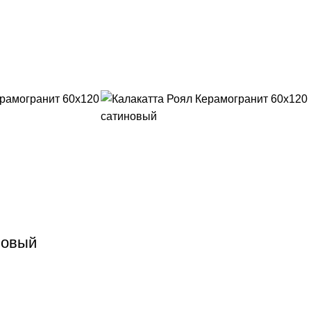
новый