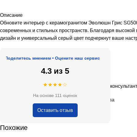
Описание
Обновите интерьер с керамогранитом Эволюшн Грис SG500
современных и стильных пространств. Благодаря высокой п
дизайн и универсальный серый цвет подчеркнут ваше наст
делитесь мнением • Оцените наш сервис
4.3 из 5
★★★★★
★★★★☆
, адекватные цены.
Очень приятные консультанты и б
На основе 111 оценок
— Анна Кобякова
Оставить отзыв
Похожие