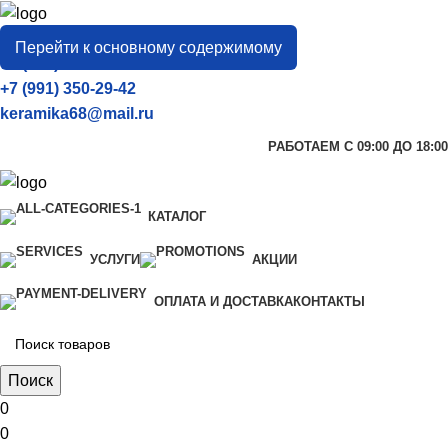
город
Тамбов
Перейти к основному содержимому
+7 (906) 657-33-54
+7 (991) 350-29-42
keramika68@mail.ru
РАБОТАЕМ С 09:00 ДО 18:00
КАТАЛОГ
УСЛУГИ
АКЦИИ
ОПЛАТА И ДОСТАВКА
КОНТАКТЫ
Поиск
0
0