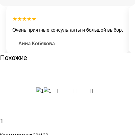
★★★★★
★
Очень приятные консультанты и большой выбор.
До
— Анна Кобякова
—
Похожие
1