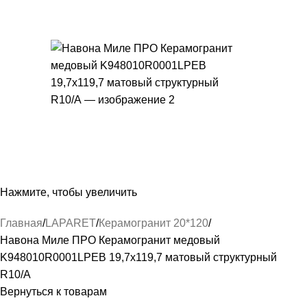
Нажмите, чтобы увеличить
Главная
LAPARET
Керамогранит 20*120
Навона Миле ПРО Керамогранит медовый
K948010R0001LPEB 19,7х119,7 матовый структурный
R10/A
Вернуться к товарам