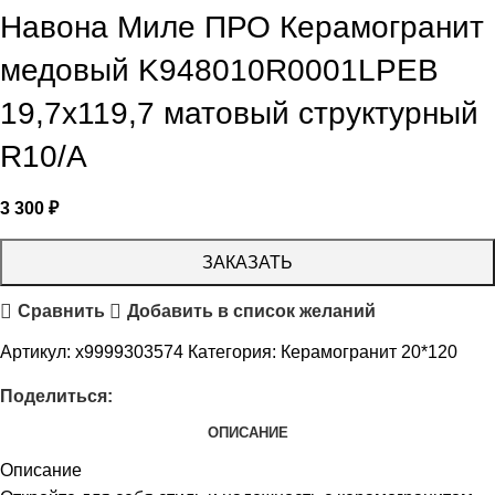
Навона Миле ПРО Керамогранит
медовый K948010R0001LPEB
19,7х119,7 матовый структурный
R10/A
3 300
₽
ЗАКАЗАТЬ
Сравнить
Добавить в список желаний
Артикул:
х9999303574
Категория:
Керамогранит 20*120
Поделиться:
ОПИСАНИЕ
Описание