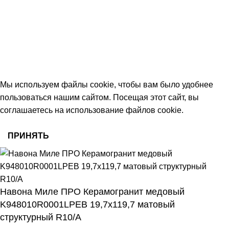
Тамбов, Пятницкая ул., 18 (этаж 2)
keramika68@mail.ru
работаем с 09:00 до 18:00
© 2026 Центр керамической плитки
Мы используем файлы cookie, чтобы вам было удобнее
пользоваться нашим сайтом. Посещая этот сайт, вы
соглашаетесь на использование файлов cookie.
ПРИНЯТЬ
Навона Миле ПРО Керамогранит медовый
K948010R0001LPEB 19,7х119,7 матовый
структурный R10/A