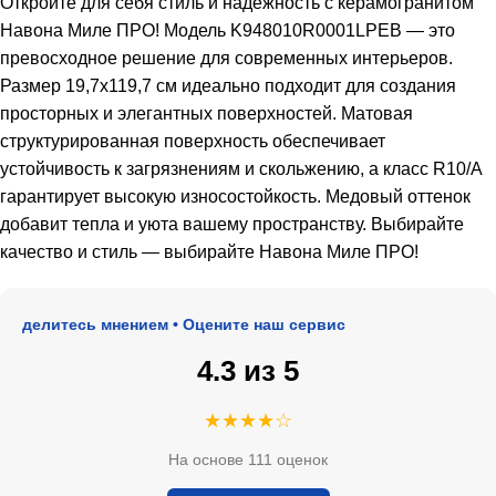
Откройте для себя стиль и надежность с керамогранитом
Навона Миле ПРО! Модель K948010R0001LPEB — это
превосходное решение для современных интерьеров.
Размер 19,7х119,7 см идеально подходит для создания
просторных и элегантных поверхностей. Матовая
структурированная поверхность обеспечивает
устойчивость к загрязнениям и скольжению, а класс R10/A
гарантирует высокую износостойкость. Медовый оттенок
добавит тепла и уюта вашему пространству. Выбирайте
качество и стиль — выбирайте Навона Миле ПРО!
оделитесь мнением • Оцените наш сервис
4.3 из 5
★★★★☆
На основе 111 оценок