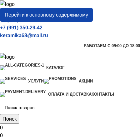
город
Тамбов
Перейти к основному содержимому
+7 (906) 657-33-54
+7 (991) 350-29-42
keramika68@mail.ru
РАБОТАЕМ С 09:00 ДО 18:00
КАТАЛОГ
УСЛУГИ
АКЦИИ
ОПЛАТА И ДОСТАВКА
КОНТАКТЫ
Поиск
0
0