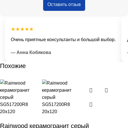
Оставить отзыв
★★★★★
★
Очень приятные консультанты и большой выбор.
До
— Анна Кобякова
— 
Похожие
Rainwood керамогранит серый