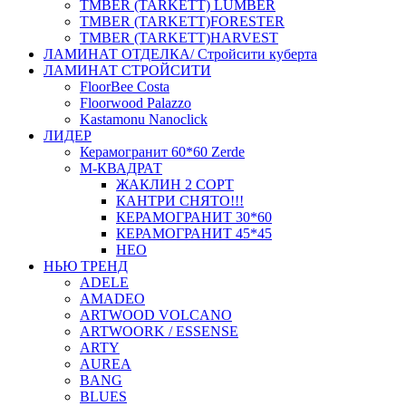
ТMBER (TARKETT) LUMBER
ТMBER (TARKETT)FORESTER
ТMBER (TARKETT)HARVEST
ЛАМИНАТ ОТДЕЛКА/ Стройсити куберта
ЛАМИНАТ СТРОЙСИТИ
FloorBee Costa
Floorwood Palazzo
Kastamonu Nanoclick
ЛИДЕР
Керамогранит 60*60 Zerde
М-КВАДРАТ
ЖАКЛИН 2 СОРТ
КАНТРИ СНЯТО!!!
КЕРАМОГРАНИТ 30*60
КЕРАМОГРАНИТ 45*45
НЕО
НЬЮ ТРЕНД
ADELE
AMADEO
ARTWOOD VOLCANO
ARTWOORK / ESSENSE
ARTY
AUREA
BANG
BLUES