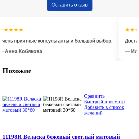
Оставить отзыв
★★★
★★★★★
ь приятные консультанты и большой выбор.
Доставка 
на Кобякова
— Илья Л
Похожие
Сравнить
Быстрый просмотр
Добавить в список
желаний
11198R Веласка бежевый светлый матовый