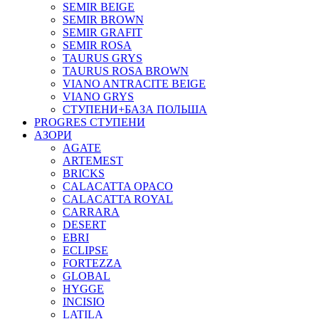
SEMIR BEIGE
SEMIR BROWN
SEMIR GRAFIT
SEMIR ROSA
TAURUS GRYS
TAURUS ROSA BROWN
VIANO ANTRACITE BEIGE
VIANO GRYS
СТУПЕНИ+БАЗА ПОЛЬША
PROGRES СТУПЕНИ
АЗОРИ
AGATE
ARTEMEST
BRICKS
CALACATTA OPACO
CALACATTA ROYAL
CARRARA
DESERT
EBRI
ECLIPSE
FORTEZZA
GLOBAL
HYGGE
INCISIO
LATILA