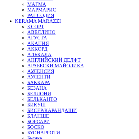
МАГМА
МАРМАРИС
РАПСОДИЯ
KERAMA MARAZZI
3 СОРТ
АВЕЛЛИНО
АГУСТА
АКАЦИЯ
АККОРД
АЛЬКАЛА
АНГЛИЙСКИЙ ДЕЛФТ
АРАБЕСКИ МАЙОЛИКА
АУЛЕНСИЯ
АУЛЕНТИ
БАККАРА
БЕЗАНА
БЕЛЛОНИ
БЕЛЬКАНТО
БИКУШ
БИСЕР/КАРАНДАШИ
БЛАНШЕ
БОРСАРИ
БОСКО
БУОНАРРОТИ
Бьянка