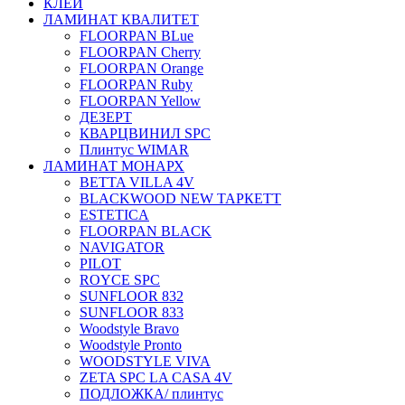
КЛЕЙ
ЛАМИНАТ КВАЛИТЕТ
FLOORPAN BLue
FLOORPAN Cherry
FLOORPAN Orange
FLOORPAN Ruby
FLOORPAN Yellow
ДЕЗЕРТ
КВАРЦВИНИЛ SPC
Плинтус WIMAR
ЛАМИНАТ МОНАРХ
BETTA VILLA 4V
BLACKWOOD NEW ТАРКЕТТ
ESTETICA
FLOORPAN BLACK
NAVIGATOR
PILOT
ROYCE SPC
SUNFLOOR 832
SUNFLOOR 833
Woodstyle Bravo
Woodstyle Pronto
WOODSTYLE VIVA
ZETA SPC LA CASA 4V
ПОДЛОЖКА/ плинтус