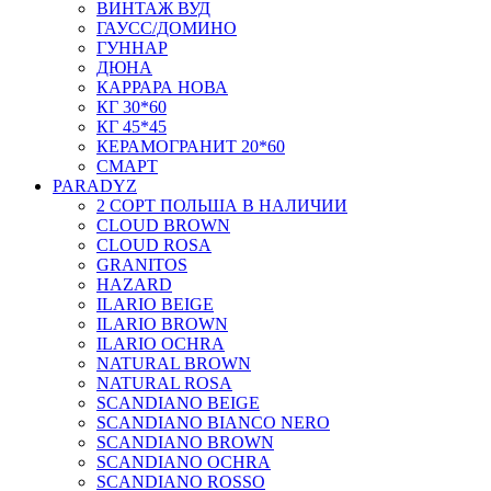
ВИНТАЖ ВУД
ГАУСС/ДОМИНО
ГУННАР
ДЮНА
КАРРАРА НОВА
КГ 30*60
КГ 45*45
КЕРАМОГРАНИТ 20*60
СМАРТ
PARADYZ
2 СОРТ ПОЛЬША В НАЛИЧИИ
CLOUD BROWN
CLOUD ROSA
GRANITOS
HAZARD
ILARIO BEIGE
ILARIO BROWN
ILARIO OCHRA
NATURAL BROWN
NATURAL ROSA
SCANDIANO BEIGE
SCANDIANO BIANCO NERO
SCANDIANO BROWN
SCANDIANO OCHRA
SCANDIANO ROSSO