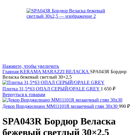
Нажмите, чтобы увеличить
Главная
KERAMA MARAZZI
ВЕЛАСКА
SPA043R Бордюр
Веласка бежевый светлый 30×2,5
Плитка 31,5*63 ОПАЛ СЕРЫЙ/OPALE GREY
1 650
₽
Вернуться к товарам
Декор Вирджилиано MM11101R мозаичный глян 30х30
990
₽
SPA043R Бордюр Веласка
бежевый светлый 30×2,5