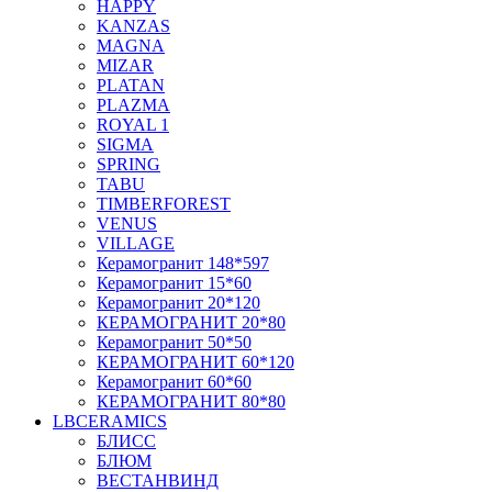
HAPPY
KANZAS
MAGNA
MIZAR
PLATAN
PLAZMA
ROYAL 1
SIGMA
SPRING
TABU
TIMBERFOREST
VENUS
VILLAGE
Керамогранит 148*597
Керамогранит 15*60
Керамогранит 20*120
КЕРАМОГРАНИТ 20*80
Керамогранит 50*50
КЕРАМОГРАНИТ 60*120
Керамогранит 60*60
КЕРАМОГРАНИТ 80*80
LBCERAMICS
БЛИСС
БЛЮМ
ВЕСТАНВИНД