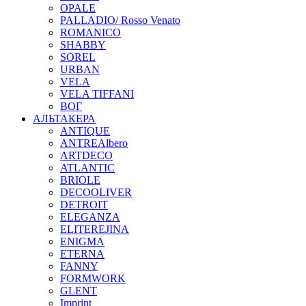
OPALE
PALLADIO/ Rosso Venato
ROMANICO
SHABBY
SOREL
URBAN
VELA
VELA TIFFANI
ВОГ
АЛЬТАКЕРА
ANTIQUE
ANTREAlbero
ARTDECO
ATLANTIC
BRIOLE
DECOOLIVER
DETROIT
ELEGANZA
ELITEREJINA
ENIGMA
ETERNA
FANNY
FORMWORK
GLENT
Imprint