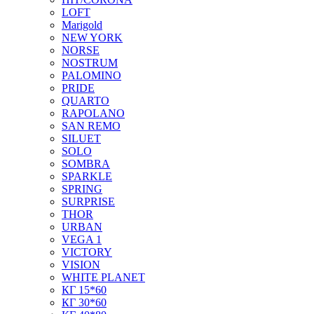
LOFT
Marigold
NEW YORK
NORSE
NOSTRUM
PALOMINO
PRIDE
QUARTO
RAPOLANO
SAN REMO
SILUET
SOLO
SOMBRA
SPARKLE
SPRING
SURPRISE
THOR
URBAN
VEGA 1
VICTORY
VISION
WHITE PLANET
КГ 15*60
КГ 30*60