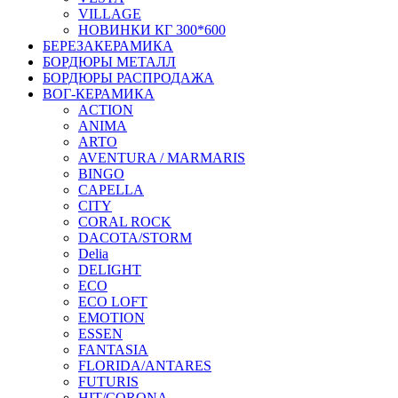
VILLAGE
НОВИНКИ КГ 300*600
БЕРЕЗАКЕРАМИКА
БОРДЮРЫ МЕТАЛЛ
БОРДЮРЫ РАСПРОДАЖА
ВОГ-КЕРАМИКА
ACTION
ANIMA
ARTO
AVENTURA / MARMARIS
BINGO
CAPELLA
CITY
CORAL ROCK
DACOTA/STORM
Delia
DELIGHT
ECO
ECO LOFT
EMOTION
ESSEN
FANTASIA
FLORIDA/ANTARES
FUTURIS
HIT/CORONA