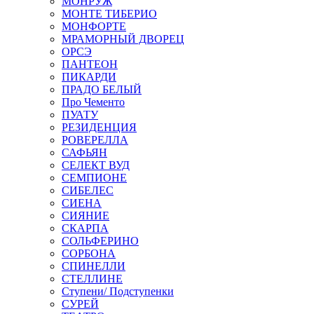
МОНРУЖ
МОНТЕ ТИБЕРИО
МОНФОРТЕ
МРАМОРНЫЙ ДВОРЕЦ
ОРСЭ
ПАНТЕОН
ПИКАРДИ
ПРАДО БЕЛЫЙ
Про Чементо
ПУАТУ
РЕЗИДЕНЦИЯ
РОВЕРЕЛЛА
САФЬЯН
СЕЛЕКТ ВУД
СЕМПИОНЕ
СИБЕЛЕС
СИЕНА
СИЯНИЕ
СКАРПА
СОЛЬФЕРИНО
СОРБОНА
СПИНЕЛЛИ
СТЕЛЛИНЕ
Ступени/ Подступенки
СУРЕЙ