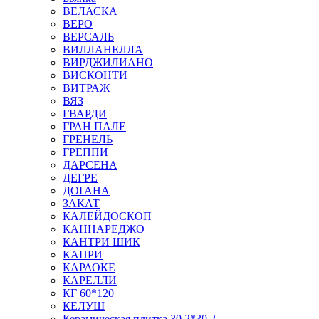
ВЕЛАСКА
ВЕРО
ВЕРСАЛЬ
ВИЛЛАНЕЛЛА
ВИРДЖИЛИАНО
ВИСКОНТИ
ВИТРАЖ
ВЯЗ
ГВАРДИ
ГРАН ПАЛЕ
ГРЕНЕЛЬ
ГРЕППИ
ДАРСЕНА
ДЕГРЕ
ДОГАНА
ЗАКАТ
КАЛЕЙДОСКОП
КАННАРЕДЖО
КАНТРИ ШИК
КАПРИ
КАРАОКЕ
КАРЕЛЛИ
КГ 60*120
КЕЛУШ
Керамическая плитка 30,2*30,2