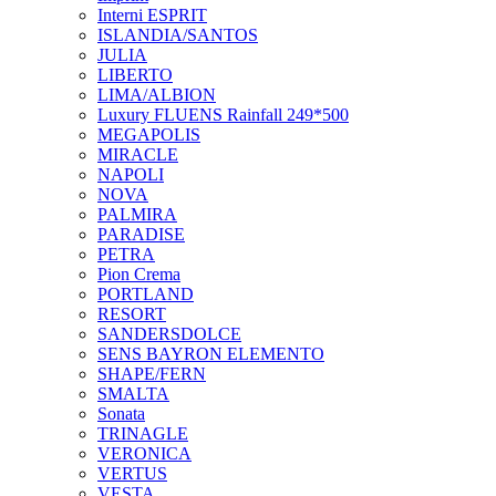
Interni ESPRIT
ISLANDIA/SANTOS
JULIA
LIBERTO
LIMA/ALBION
Luxury FLUENS Rainfall 249*500
MEGAPOLIS
MIRACLE
NAPOLI
NOVA
PALMIRA
PARADISE
PETRA
Pion Crema
PORTLAND
RESORT
SANDERSDOLCE
SENS BAYRON ELEMENTO
SHAPE/FERN
SMALTA
Sonata
TRINAGLE
VERONICA
VERTUS
VESTA