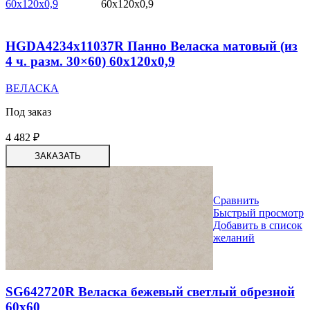
HGDA4234x11037R Панно Веласка матовый (из
4 ч. разм. 30×60) 60x120x0,9
ВЕЛАСКА
Под заказ
4 482
₽
ЗАКАЗАТЬ
Сравнить
Быстрый просмотр
Добавить в список
желаний
SG642720R Веласка бежевый светлый обрезной
60х60