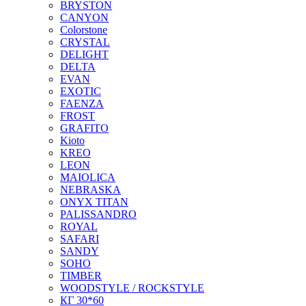
BRYSTON
CANYON
Colorstone
CRYSTAL
DELIGHT
DELTA
EVAN
EXOTIC
FAENZA
FROST
GRAFITO
Kioto
KREO
LEON
MAIOLICA
NEBRASKA
ONYX TITAN
PALISSANDRO
ROYAL
SAFARI
SANDY
SOHO
TIMBER
WOODSTYLE / ROCKSTYLE
КГ 30*60