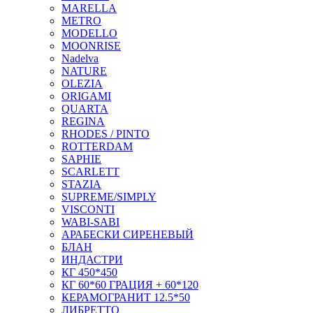
MARELLA
METRO
MODELLO
MOONRISE
Nadelva
NATURE
OLEZIA
ORIGAMI
QUARTA
REGINA
RHODES / PINTO
ROTTERDAM
SAPHIE
SCARLETT
STAZIA
SUPREME/SIMPLY
VISCONTI
WABI-SABI
АРАБЕСКИ СИРЕНЕВЫЙ
БЛАН
ИНДАСТРИ
КГ 450*450
КГ 60*60 ГРАЦИЯ + 60*120
КЕРАМОГРАНИТ 12.5*50
ЛИБРЕТТО