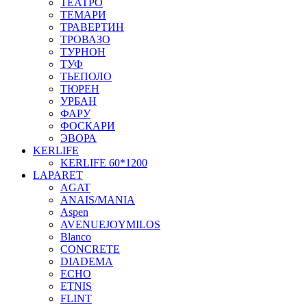
ТЕАТРО
ТЕМАРИ
ТРАВЕРТИН
ТРОВАЗО
ТУРНОН
ТУФ
ТЬЕПОЛО
ТЮРЕН
УРБАН
ФАРУ
ФОСКАРИ
ЭВОРА
KERLIFE
KERLIFE 60*1200
LAPARET
AGAT
ANAIS/MANIA
Aspen
AVENUEJOYMILOS
Blanco
CONCRETE
DIADEMA
ECHO
ETNIS
FLINT