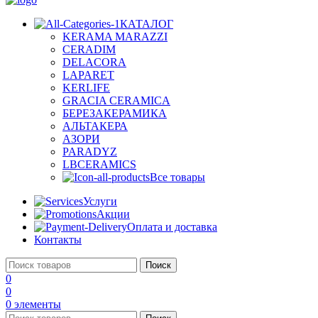
КАТАЛОГ
KERAMA MARAZZI
CERADIM
DELACORA
LAPARET
KERLIFE
GRACIA CERAMICA
БЕРЕЗАКЕРАМИКА
АЛЬТАКЕРА
АЗОРИ
PARADYZ
LBCERAMICS
Все товары
Услуги
Акции
Оплата и доставка
Контакты
Поиск
0
0
0
элементы