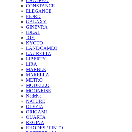
CHATEAU
CONSTANCE
ELEGANCE
FJORD
GALAXY
GINEVRA
IDEAL
JOY
KYOTO
LANE/CAMEO
LAURETTA
LIBERTY
LIRA
MARBLE
MARELLA
METRO
MODELLO
MOONRISE
Nadelva
NATURE
OLEZIA
ORIGAMI
QUARTA
REGINA
RHODES / PINTO