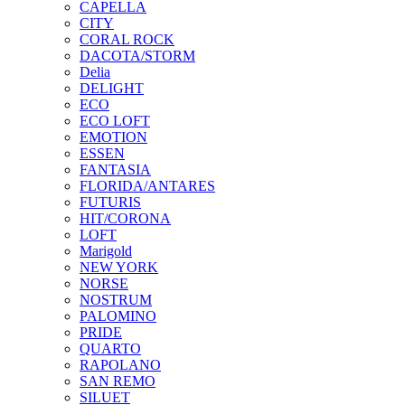
CAPELLA
CITY
CORAL ROCK
DACOTA/STORM
Delia
DELIGHT
ECO
ECO LOFT
EMOTION
ESSEN
FANTASIA
FLORIDA/ANTARES
FUTURIS
HIT/CORONA
LOFT
Marigold
NEW YORK
NORSE
NOSTRUM
PALOMINO
PRIDE
QUARTO
RAPOLANO
SAN REMO
SILUET