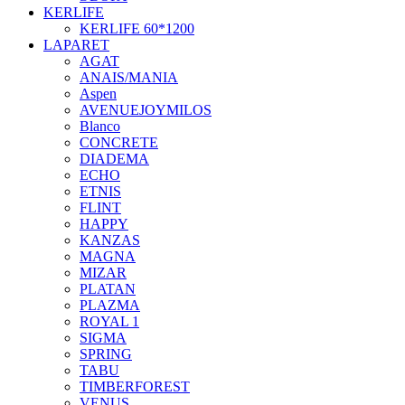
KERLIFE
KERLIFE 60*1200
LAPARET
AGAT
ANAIS/MANIA
Aspen
AVENUEJOYMILOS
Blanco
CONCRETE
DIADEMA
ECHO
ETNIS
FLINT
HAPPY
KANZAS
MAGNA
MIZAR
PLATAN
PLAZMA
ROYAL 1
SIGMA
SPRING
TABU
TIMBERFOREST
VENUS