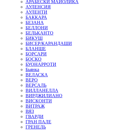
АРАБЕСКИ МАЙОЛИКА
АУЛЕНСИЯ
АУЛЕНТИ
БАККАРА
БЕЗАНА
БЕЛЛОНИ
БЕЛЬКАНТО
БИКУШ
БИСЕР/КАРАНДАШИ
БЛАНШЕ
БОРСАРИ
БОСКО
БУОНАРРОТИ
Бьянка
ВЕЛАСКА
ВЕРО
ВЕРСАЛЬ
ВИЛЛАНЕЛЛА
ВИРДЖИЛИАНО
ВИСКОНТИ
ВИТРАЖ
ВЯЗ
ГВАРДИ
ГРАН ПАЛЕ
ГРЕНЕЛЬ