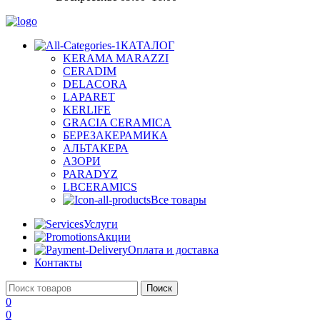
КАТАЛОГ
KERAMA MARAZZI
CERADIM
DELACORA
LAPARET
KERLIFE
GRACIA CERAMICA
БЕРЕЗАКЕРАМИКА
АЛЬТАКЕРА
АЗОРИ
PARADYZ
LBCERAMICS
Все товары
Услуги
Акции
Оплата и доставка
Контакты
Поиск
0
0