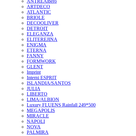
ANTREAlbero
ARTDECO
ATLANTIC
BRIOLE
DECOOLIVER
DETROIT
ELEGANZA
ELITEREJINA
ENIGMA
ETERNA
FANNY
FORMWORK
GLENT
Imprint
Interni ESPRIT
ISLANDIA/SANTOS
JULIA
LIBERTO
LIMA/ALBION
Luxury FLUENS Rainfall 249*500
MEGAPOLIS
MIRACLE
NAPOLI
NOVA
PALMIRA