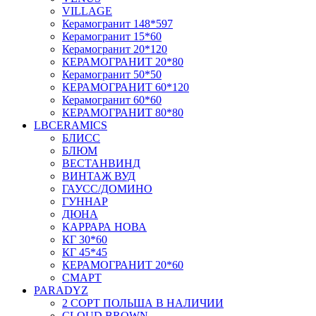
VILLAGE
Керамогранит 148*597
Керамогранит 15*60
Керамогранит 20*120
КЕРАМОГРАНИТ 20*80
Керамогранит 50*50
КЕРАМОГРАНИТ 60*120
Керамогранит 60*60
КЕРАМОГРАНИТ 80*80
LBCERAMICS
БЛИСС
БЛЮМ
ВЕСТАНВИНД
ВИНТАЖ ВУД
ГАУСС/ДОМИНО
ГУННАР
ДЮНА
КАРРАРА НОВА
КГ 30*60
КГ 45*45
КЕРАМОГРАНИТ 20*60
СМАРТ
PARADYZ
2 СОРТ ПОЛЬША В НАЛИЧИИ
CLOUD BROWN