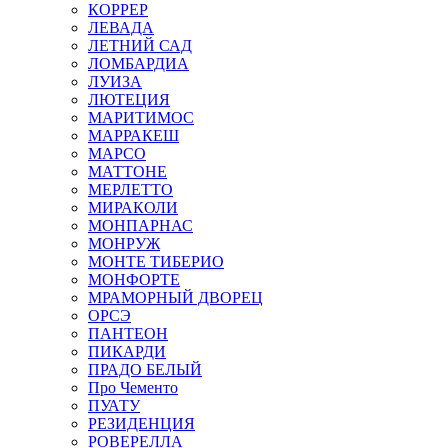
КОРРЕР
ЛЕВАДА
ЛЕТНИЙ САД
ЛОМБАРДИА
ЛУИЗА
ЛЮТЕЦИЯ
МАРИТИМОС
МАРРАКЕШ
МАРСО
МАТТОНЕ
МЕРЛЕТТО
МИРАКОЛИ
МОНПАРНАС
МОНРУЖ
МОНТЕ ТИБЕРИО
МОНФОРТЕ
МРАМОРНЫЙ ДВОРЕЦ
ОРСЭ
ПАНТЕОН
ПИКАРДИ
ПРАДО БЕЛЫЙ
Про Чементо
ПУАТУ
РЕЗИДЕНЦИЯ
РОВЕРЕЛЛА