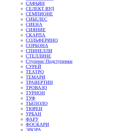
САФЬЯН
СЕЛЕКТ ВУД
СЕМПИОНЕ
СИБЕЛЕС
СИЕНА
СИЯНИЕ
СКАРПА
СОЛЬФЕРИНО
СОРБОНА
СПИНЕЛЛИ
СТЕЛЛИНЕ
Ступени/ Подступенки
СУРЕЙ
ТЕАТРО
ТЕМАРИ
ТРАВЕРТИН
ТРОВАЗО
ТУРНОН
ТУФ
ТЬЕПОЛО
ТЮРЕН
УРБАН
ФАРУ
ФОСКАРИ
ЭВОРА