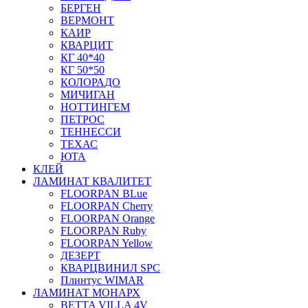
БЕРГЕН
ВЕРМОНТ
КАИР
КВАРЦИТ
КГ 40*40
КГ 50*50
КОЛОРАДО
МИЧИГАН
НОТТИНГЕМ
ПЕТРОС
ТЕННЕССИ
ТЕХАС
ЮТА
КЛЕЙ
ЛАМИНАТ КВАЛИТЕТ
FLOORPAN BLue
FLOORPAN Cherry
FLOORPAN Orange
FLOORPAN Ruby
FLOORPAN Yellow
ДЕЗЕРТ
КВАРЦВИНИЛ SPC
Плинтус WIMAR
ЛАМИНАТ МОНАРХ
BETTA VILLA 4V