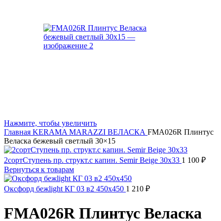
Нажмите, чтобы увеличить
Главная
KERAMA MARAZZI
ВЕЛАСКА
FMA026R Плинтус
Веласка бежевый светлый 30×15
2сортСтупень пр. структ.с капин. Semir Beige 30x33
1 100
₽
Вернуться к товарам
Оксфорд бежlight КГ 03 в2 450х450
1 210
₽
FMA026R Плинтус Веласка