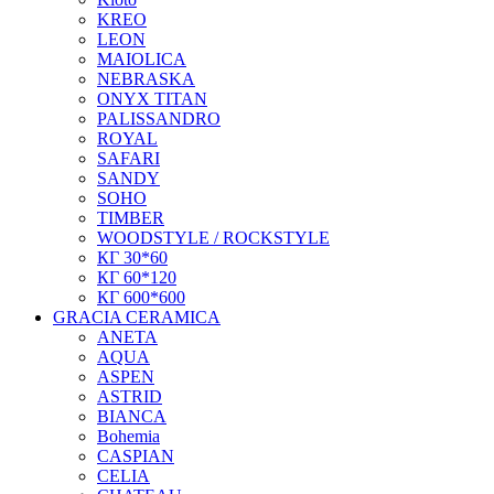
KREO
LEON
MAIOLICA
NEBRASKA
ONYX TITAN
PALISSANDRO
ROYAL
SAFARI
SANDY
SOHO
TIMBER
WOODSTYLE / ROCKSTYLE
КГ 30*60
КГ 60*120
КГ 600*600
GRACIA CERAMICA
ANETA
AQUA
ASPEN
ASTRID
BIANCA
Bohemia
CASPIAN
CELIA