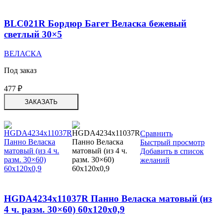
BLC021R Бордюр Багет Веласка бежевый
светлый 30×5
ВЕЛАСКА
Под заказ
477
₽
ЗАКАЗАТЬ
Сравнить
Быстрый просмотр
Добавить в список
желаний
HGDA4234x11037R Панно Веласка матовый (из
4 ч. разм. 30×60) 60x120x0,9