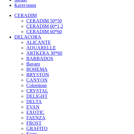
Категории
CERADIM
CERADIM 50*50
CERADIM 60*1,2
CERADIM 60*60
DELACORA
ALICANTE
AQUARELLE
ARTKERA 30*60
BARBADOS
Bavaro
BOHEMA
BRYSTON
CANYON
Colorstone
CRYSTAL
DELIGHT
DELTA
EVAN
EXOTIC
FAENZA
FROST
GRAFITO
Kioto