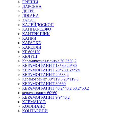
ГРЕППИ
ДАРСЕНА
ДЕГРЕ
ДОГАНА
ЗАКАТ
КАЛЕЙДОСКОП
КАННАРЕДЖО
КАНТРИ ШИК
КАПРИ
КАРАОКЕ
КАРЕЛЛИ
КГ 60*120
КЕЛУШ
Керамическая плитка 30,2*30,2
КЕРАМОГРАНИТ 13*80 20*80
КЕРАМОГРАНИТ 20*23,1 24*24
КЕРАМОГРАНИТ 29*33,4
Керамогранит 30*119,5 20*119,5
КЕРАМОГРАНИТ 30*60
КЕРАМОГРАНИТ 40,2*40,2 50,2*50,2
керамогранит 60*60
КЕРАМОГРАНИТ 9,9*40,2
КЛЕМАНСО
КОЛЛИАНО
КОНТАРИНИ