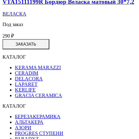
VTA15111199R Бордюр Веласка матовый 30*7,2
ВЕЛАСКА
Под заказ
290
₽
ЗАКАЗАТЬ
КАТАЛОГ
KERAMA MARAZZI
CERADIM
DELACORA
LAPARET
KERLIFE
GRACIA CERAMICA
КАТАЛОГ
БЕРЕЗАКЕРАМИКА
АЛЬТАКЕРА
АЗОРИ
PROGRES СТУПЕНИ
PARADYZ