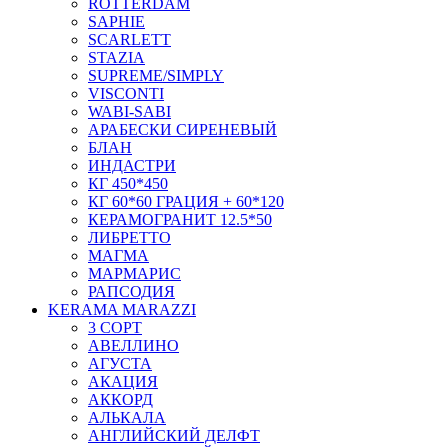
ROTTERDAM
SAPHIE
SCARLETT
STAZIA
SUPREME/SIMPLY
VISCONTI
WABI-SABI
АРАБЕСКИ СИРЕНЕВЫЙ
БЛАН
ИНДАСТРИ
КГ 450*450
КГ 60*60 ГРАЦИЯ + 60*120
КЕРАМОГРАНИТ 12.5*50
ЛИБРЕТТО
МАГМА
МАРМАРИС
РАПСОДИЯ
KERAMA MARAZZI
3 СОРТ
АВЕЛЛИНО
АГУСТА
АКАЦИЯ
АККОРД
АЛЬКАЛА
АНГЛИЙСКИЙ ДЕЛФТ