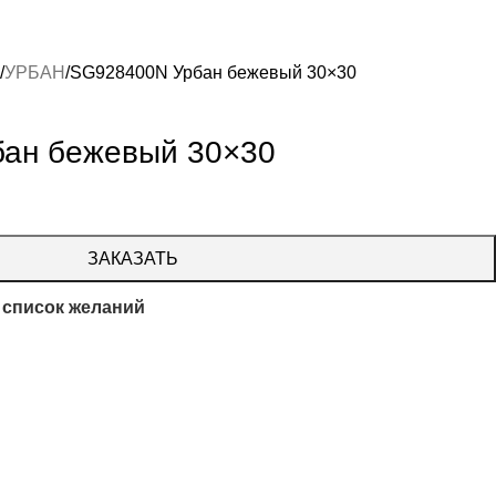
УРБАН
SG928400N Урбан бежевый 30×30
ан бежевый 30×30
ЗАКАЗАТЬ
 список желаний