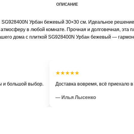
ОПИСАНИЕ
ткой SG928400N Урбан бежевый 30×30 см. Идеальное реше
атмосферу в любой комнате. Прочная и долговечная, эта пл
вашего дома с плиткой SG928400N Урбан бежевый — гармони
★★★★★
ольшой выбор.
Доставка вовремя, всё приехало в отли
— Илья Лысенко