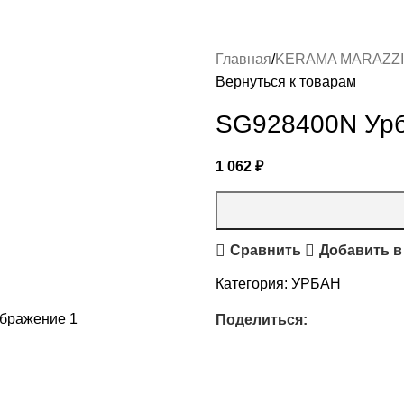
Главная
KERAMA MARAZZI
Вернуться к товарам
SG928400N Урб
1 062
₽
Сравнить
Добавить в
Категория:
УРБАН
Поделиться: