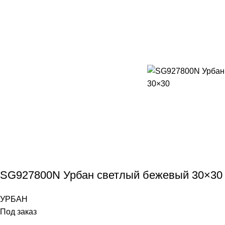
SG927800N Урбан светлый бежевый 30×30
УРБАН
Под заказ