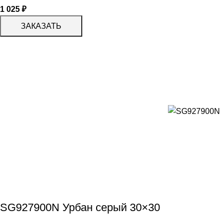
1 025
₽
ЗАКАЗАТЬ
SG927900N Урбан серый 30×30