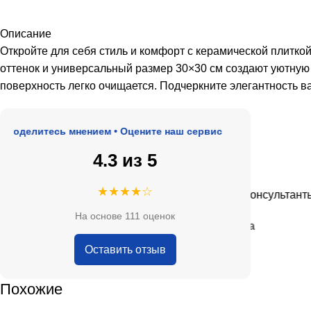
Описание
Откройте для себя стиль и комфорт с керамической пли
оттенок и универсальный размер 30×30 см создают уютную 
поверхность легко очищается. Подчеркните элегантность 
делитесь мнением • Оцените наш сервис
4.3 из 5
★★★★★
★★★★☆
, адекватные цены.
Очень приятные консультанты и б
На основе 111 оценок
— Анна Кобякова
Оставить отзыв
Похожие