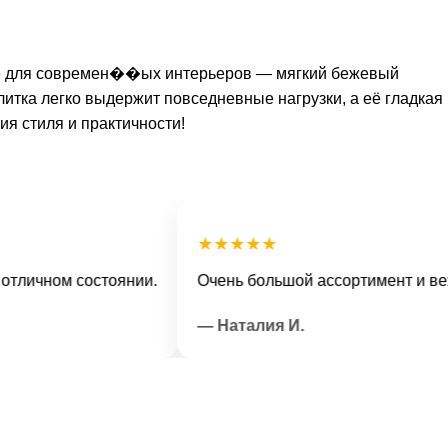
ние для современ��ых интерьеров — мягкий бежевый
итка легко выдержит повседневные нагрузки, а её гладкая
я стиля и практичности!
★★★★★
чном состоянии.
Очень большой ассортимент и вежлив
— Наталия И.