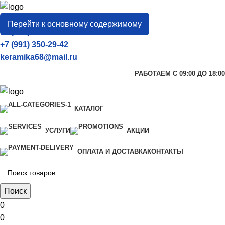
город
Тамбов
Перейти к основному содержимому
+7 (906) 657-33-54
+7 (991) 350-29-42
keramika68@mail.ru
РАБОТАЕМ С 09:00 ДО 18:00
КАТАЛОГ
УСЛУГИ
АКЦИИ
ОПЛАТА И ДОСТАВКА
КОНТАКТЫ
Поиск
0
0