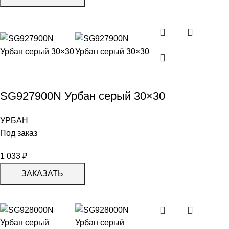
SG927900N Урбан серый 30×30
УРБАН
Под заказ
1 033
₽
ЗАКАЗАТЬ