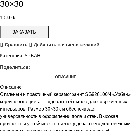
30×30
1 040
₽
ЗАКАЗАТЬ
Сравнить
Добавить в список желаний
Категория:
УРБАН
Поделиться:
ОПИСАНИЕ
Описание
Стильный и практичный керамогранит SG928100N «Урбан»
коричневого цвета — идеальный выбор для современных
интерьеров! Размер 30×30 см обеспечивает
универсальность в оформлении пола и стен. Высокая
прочность и устойчивость к износу делают его долговечным
решением для жилых и коммерческих помещений.