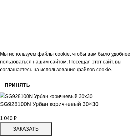
Тамбов, Пятницкая ул., 18 (этаж 2)
keramika68@mail.ru
работаем с 09:00 до 18:00
© 2026 Центр керамической плитки
Мы используем файлы cookie, чтобы вам было удобнее
пользоваться нашим сайтом. Посещая этот сайт, вы
соглашаетесь на использование файлов cookie.
ПРИНЯТЬ
SG928100N Урбан коричневый 30×30
1 040
₽
ЗАКАЗАТЬ