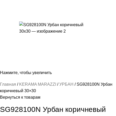
Нажмите, чтобы увеличить
Главная
KERAMA MARAZZI
УРБАН
SG928100N Урбан
коричневый 30×30
Вернуться к товарам
SG928100N Урбан коричневый