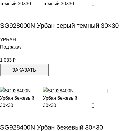
SG928000N Урбан серый темный 30×30
УРБАН
Под заказ
1 033
₽
ЗАКАЗАТЬ
SG928400N Урбан бежевый 30×30