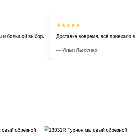
★★★★★
льшой выбор.
Доставка вовремя, всё приехало в отлич
— Илья Лысенко