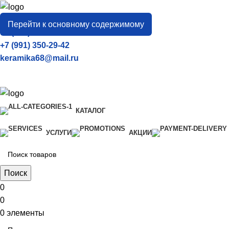
город
Тамбов
Перейти к основному содержимому
+7 (906) 657-33-54
+7 (991) 350-29-42
keramika68@mail.ru
КАТАЛОГ
УСЛУГИ
АКЦИИ
Поиск
0
0
0
элементы