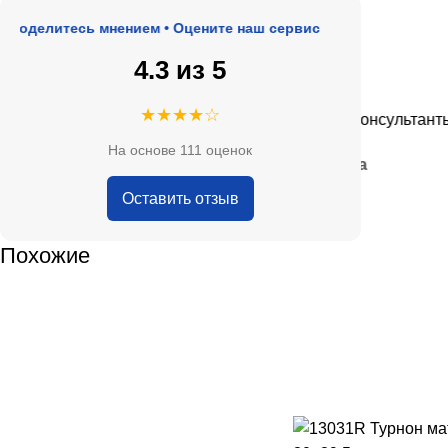
елитесь мнением • Оцените наш сервис
4.3 из 5
★★★★★
★★★★☆
 адекватные цены.
Очень приятные консультанты и бо
На основе 111 оценок
— Анна Кобякова
Оставить отзыв
Похожие