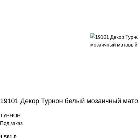
19101 Декор Турнон белый мозаичный мат
ТУРНОН
Под заказ
1 581
₽