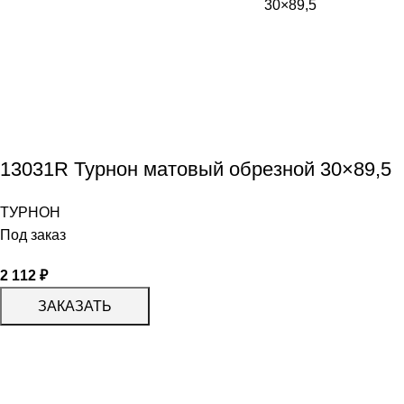
13031R Турнон матовый обрезной 30×89,5
ТУРНОН
Под заказ
2 112
₽
ЗАКАЗАТЬ