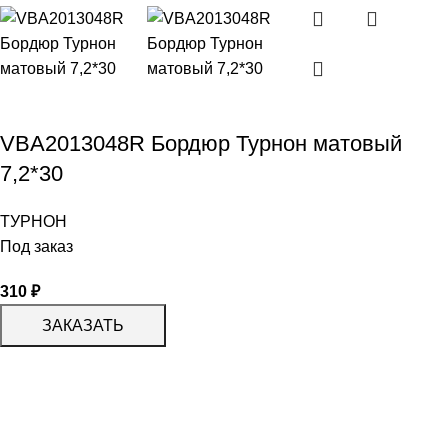
VBA2013048R Бордюр Турнон матовый
7,2*30
ТУРНОН
Под заказ
310
₽
ЗАКАЗАТЬ
КАТАЛОГ
KERAMA MARAZZI
CERADIM