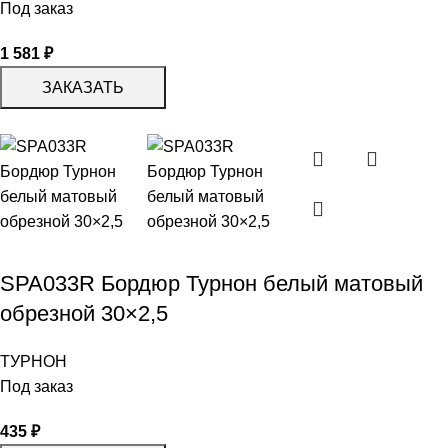
Под заказ
1 581
₽
ЗАКАЗАТЬ
SPA033R Бордюр Турнон белый матовый
обрезной 30×2,5
ТУРНОН
Под заказ
435
₽