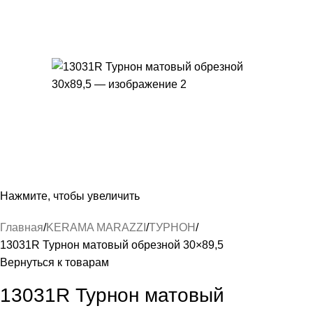
Нажмите, чтобы увеличить
Главная
KERAMA MARAZZI
ТУРНОН
13031R Турнон матовый обрезной 30×89,5
Вернуться к товарам
13031R Турнон матовый