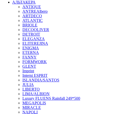
АЛЬТАКЕРА
ANTIQUE
ANTREAlbero
ARTDECO
ATLANTIC
BRIOLE
DECOOLIVER
DETROIT
ELEGANZA
ELITEREJINA
ENIGMA
ETERNA
FANNY
FORMWORK
GLENT
Imprint
Interni ESPRIT
ISLANDIA/SANTOS
JULIA
LIBERTO
LIMA/ALBION
Luxury FLUENS Rainfall 249*500
MEGAPOLIS
MIRACLE
NAPOLI