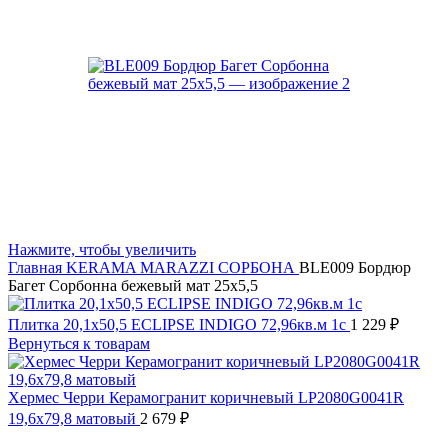
Нажмите, чтобы увеличить
Главная
KERAMA MARAZZI
СОРБОНА
BLE009 Бордюр
Багет Сорбонна бежевый мат 25х5,5
Плитка 20,1x50,5 ECLIPSE INDIGO 72,96кв.м 1с
1 229
₽
Вернуться к товарам
Хермес Черри Керамогранит коричневый LP2080G0041R
19,6х79,8 матовый
2 679
₽