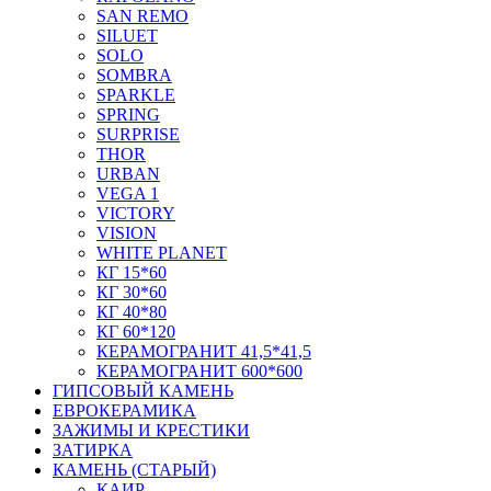
SAN REMO
SILUET
SOLO
SOMBRA
SPARKLE
SPRING
SURPRISE
THOR
URBAN
VEGA 1
VICTORY
VISION
WHITE PLANET
КГ 15*60
КГ 30*60
КГ 40*80
КГ 60*120
КЕРАМОГРАНИТ 41,5*41,5
КЕРАМОГРАНИТ 600*600
ГИПСОВЫЙ КАМЕНЬ
ЕВРОКЕРАМИКА
ЗАЖИМЫ И КРЕСТИКИ
ЗАТИРКА
КАМЕНЬ (СТАРЫЙ)
КАИР