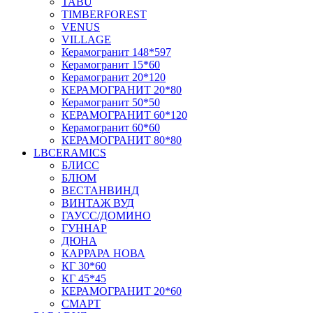
TABU
TIMBERFOREST
VENUS
VILLAGE
Керамогранит 148*597
Керамогранит 15*60
Керамогранит 20*120
КЕРАМОГРАНИТ 20*80
Керамогранит 50*50
КЕРАМОГРАНИТ 60*120
Керамогранит 60*60
КЕРАМОГРАНИТ 80*80
LBCERAMICS
БЛИСС
БЛЮМ
ВЕСТАНВИНД
ВИНТАЖ ВУД
ГАУСС/ДОМИНО
ГУННАР
ДЮНА
КАРРАРА НОВА
КГ 30*60
КГ 45*45
КЕРАМОГРАНИТ 20*60
СМАРТ