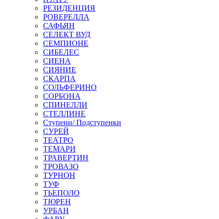
РЕЗИДЕНЦИЯ
РОВЕРЕЛЛА
САФЬЯН
СЕЛЕКТ ВУД
СЕМПИОНЕ
СИБЕЛЕС
СИЕНА
СИЯНИЕ
СКАРПА
СОЛЬФЕРИНО
СОРБОНА
СПИНЕЛЛИ
СТЕЛЛИНЕ
Ступени/ Подступенки
СУРЕЙ
ТЕАТРО
ТЕМАРИ
ТРАВЕРТИН
ТРОВАЗО
ТУРНОН
ТУФ
ТЬЕПОЛО
ТЮРЕН
УРБАН