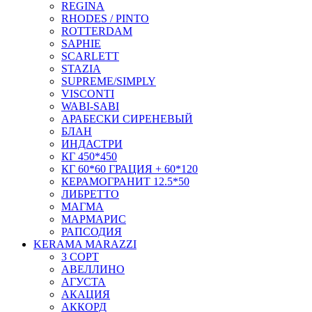
REGINA
RHODES / PINTO
ROTTERDAM
SAPHIE
SCARLETT
STAZIA
SUPREME/SIMPLY
VISCONTI
WABI-SABI
АРАБЕСКИ СИРЕНЕВЫЙ
БЛАН
ИНДАСТРИ
КГ 450*450
КГ 60*60 ГРАЦИЯ + 60*120
КЕРАМОГРАНИТ 12.5*50
ЛИБРЕТТО
МАГМА
МАРМАРИС
РАПСОДИЯ
KERAMA MARAZZI
3 СОРТ
АВЕЛЛИНО
АГУСТА
АКАЦИЯ
АККОРД