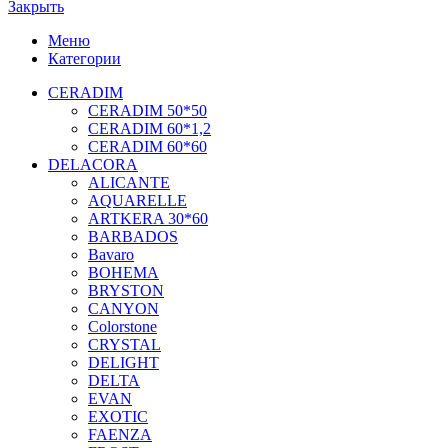
Закрыть
Меню
Категории
CERADIM
CERADIM 50*50
CERADIM 60*1,2
CERADIM 60*60
DELACORA
ALICANTE
AQUARELLE
ARTKERA 30*60
BARBADOS
Bavaro
BOHEMA
BRYSTON
CANYON
Colorstone
CRYSTAL
DELIGHT
DELTA
EVAN
EXOTIC
FAENZA