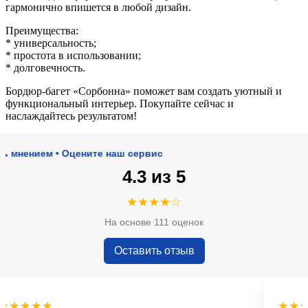
гармонично впишется в любой дизайн.
Преимущества:
* универсальность;
* простота в использовании;
* долговечность.
Бордюр-багет «Сорбонна» поможет вам создать уютный и
функциональный интерьер. Покупайте сейчас и
наслаждайтесь результатом!
нием • Оцените наш сервис
4.3 из 5
★★★★☆
На основе 111 оценок
Оставить отзыв
★★★
★★★★