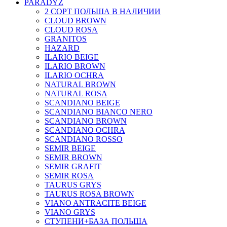
PARADYZ
2 СОРТ ПОЛЬША В НАЛИЧИИ
CLOUD BROWN
CLOUD ROSA
GRANITOS
HAZARD
ILARIO BEIGE
ILARIO BROWN
ILARIO OCHRA
NATURAL BROWN
NATURAL ROSA
SCANDIANO BEIGE
SCANDIANO BIANCO NERO
SCANDIANO BROWN
SCANDIANO OCHRA
SCANDIANO ROSSO
SEMIR BEIGE
SEMIR BROWN
SEMIR GRAFIT
SEMIR ROSA
TAURUS GRYS
TAURUS ROSA BROWN
VIANO ANTRACITE BEIGE
VIANO GRYS
СТУПЕНИ+БАЗА ПОЛЬША