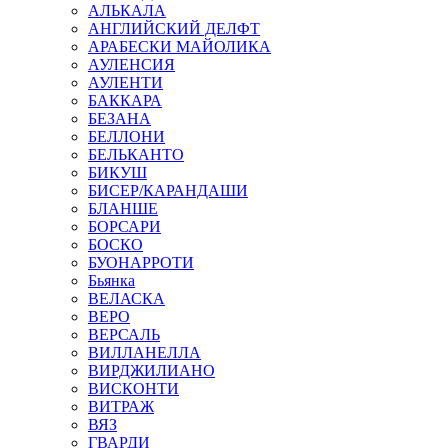
АЛЬКАЛА
АНГЛИЙСКИЙ ДЕЛФТ
АРАБЕСКИ МАЙОЛИКА
АУЛЕНСИЯ
АУЛЕНТИ
БАККАРА
БЕЗАНА
БЕЛЛОНИ
БЕЛЬКАНТО
БИКУШ
БИСЕР/КАРАНДАШИ
БЛАНШЕ
БОРСАРИ
БОСКО
БУОНАРРОТИ
Бьянка
ВЕЛАСКА
ВЕРО
ВЕРСАЛЬ
ВИЛЛАНЕЛЛА
ВИРДЖИЛИАНО
ВИСКОНТИ
ВИТРАЖ
ВЯЗ
ГВАРДИ