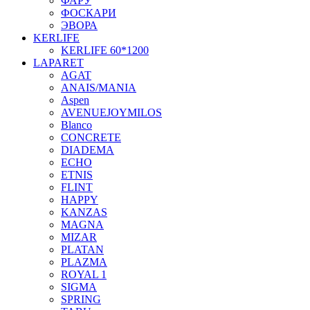
ФАРУ
ФОСКАРИ
ЭВОРА
KERLIFE
KERLIFE 60*1200
LAPARET
AGAT
ANAIS/MANIA
Aspen
AVENUEJOYMILOS
Blanco
CONCRETE
DIADEMA
ECHO
ETNIS
FLINT
HAPPY
KANZAS
MAGNA
MIZAR
PLATAN
PLAZMA
ROYAL 1
SIGMA
SPRING