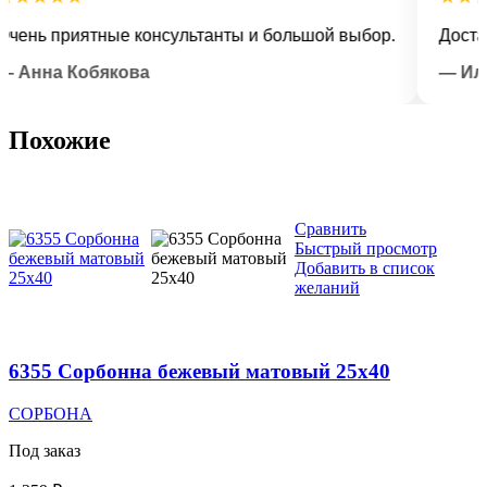
ь приятные консультанты и большой выбор.
Доставка 
на Кобякова
— Илья Л
Похожие
Сравнить
Быстрый просмотр
Добавить в список
желаний
6355 Сорбонна бежевый матовый 25х40
СОРБОНА
Под заказ