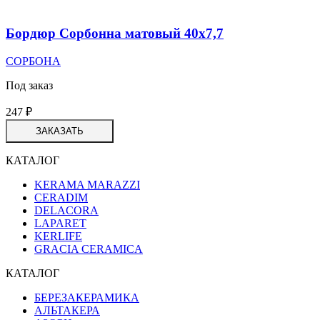
Бордюр Сорбонна матовый 40х7,7
СОРБОНА
Под заказ
247
₽
ЗАКАЗАТЬ
КАТАЛОГ
KERAMA MARAZZI
CERADIM
DELACORA
LAPARET
KERLIFE
GRACIA CERAMICA
КАТАЛОГ
БЕРЕЗАКЕРАМИКА
АЛЬТАКЕРА