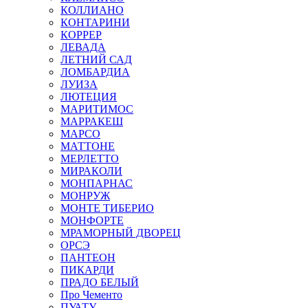
КОЛЛИАНО
КОНТАРИНИ
КОРРЕР
ЛЕВАДА
ЛЕТНИЙ САД
ЛОМБАРДИА
ЛУИЗА
ЛЮТЕЦИЯ
МАРИТИМОС
МАРРАКЕШ
МАРСО
МАТТОНЕ
МЕРЛЕТТО
МИРАКОЛИ
МОНПАРНАС
МОНРУЖ
МОНТЕ ТИБЕРИО
МОНФОРТЕ
МРАМОРНЫЙ ДВОРЕЦ
ОРСЭ
ПАНТЕОН
ПИКАРДИ
ПРАДО БЕЛЫЙ
Про Чементо
ПУАТУ