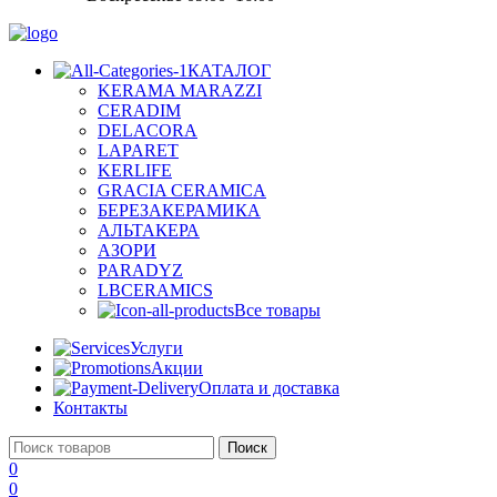
КАТАЛОГ
KERAMA MARAZZI
CERADIM
DELACORA
LAPARET
KERLIFE
GRACIA CERAMICA
БЕРЕЗАКЕРАМИКА
АЛЬТАКЕРА
АЗОРИ
PARADYZ
LBCERAMICS
Все товары
Услуги
Акции
Оплата и доставка
Контакты
Поиск
0
0