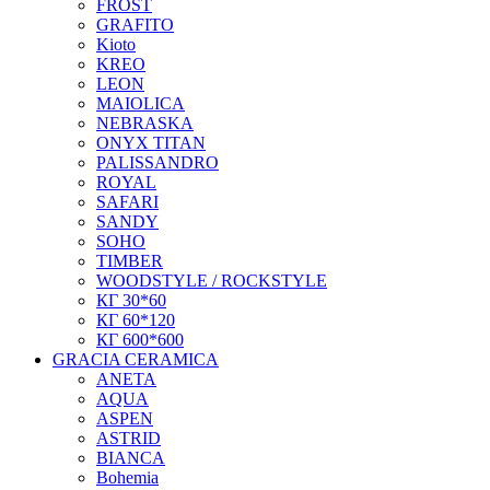
FROST
GRAFITO
Kioto
KREO
LEON
MAIOLICA
NEBRASKA
ONYX TITAN
PALISSANDRO
ROYAL
SAFARI
SANDY
SOHO
TIMBER
WOODSTYLE / ROCKSTYLE
КГ 30*60
КГ 60*120
КГ 600*600
GRACIA CERAMICA
ANETA
AQUA
ASPEN
ASTRID
BIANCA
Bohemia