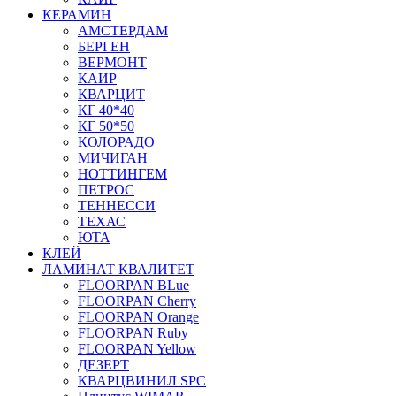
КЕРАМИН
АМСТЕРДАМ
БЕРГЕН
ВЕРМОНТ
КАИР
КВАРЦИТ
КГ 40*40
КГ 50*50
КОЛОРАДО
МИЧИГАН
НОТТИНГЕМ
ПЕТРОС
ТЕННЕССИ
ТЕХАС
ЮТА
КЛЕЙ
ЛАМИНАТ КВАЛИТЕТ
FLOORPAN BLue
FLOORPAN Cherry
FLOORPAN Orange
FLOORPAN Ruby
FLOORPAN Yellow
ДЕЗЕРТ
КВАРЦВИНИЛ SPC