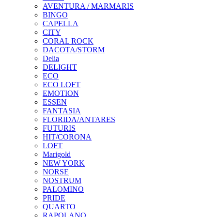
AVENTURA / MARMARIS
BINGO
CAPELLA
CITY
CORAL ROCK
DACOTA/STORM
Delia
DELIGHT
ECO
ECO LOFT
EMOTION
ESSEN
FANTASIA
FLORIDA/ANTARES
FUTURIS
HIT/CORONA
LOFT
Marigold
NEW YORK
NORSE
NOSTRUM
PALOMINO
PRIDE
QUARTO
RAPOLANO