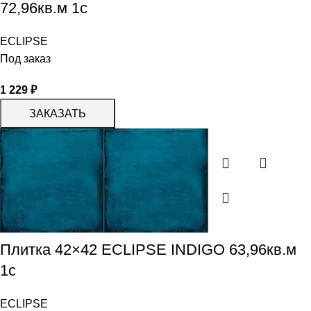
72,96кв.м 1с
ECLIPSE
Под заказ
1 229
₽
ЗАКАЗАТЬ
Плитка 42×42 ECLIPSE INDIGO 63,96кв.м
1с
ECLIPSE