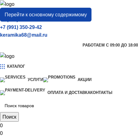
город
Тамбов
Перейти к основному содержимому
+7 (906) 657-33-54
+7 (991) 350-29-42
keramika68@mail.ru
РАБОТАЕМ С 09:00 ДО 18:00
КАТАЛОГ
УСЛУГИ
АКЦИИ
ОПЛАТА И ДОСТАВКА
КОНТАКТЫ
Поиск
0
0