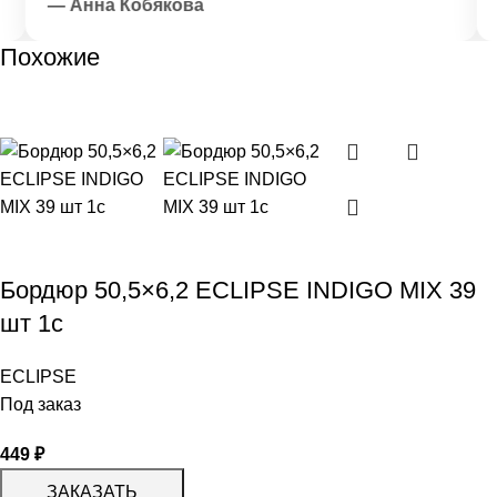
— Анна Кобякова
—
Похожие
Бордюр 50,5×6,2 ECLIPSE INDIGO MIX 39
шт 1с
ECLIPSE
Под заказ
449
₽
ЗАКАЗАТЬ