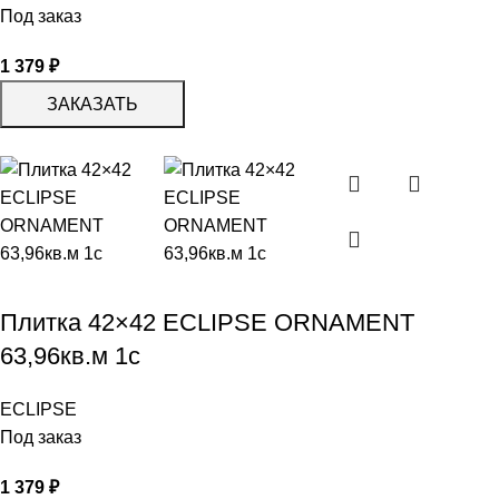
Под заказ
1 379
₽
ЗАКАЗАТЬ
Плитка 42×42 ECLIPSE ORNAMENT
63,96кв.м 1с
ECLIPSE
Под заказ
1 379
₽