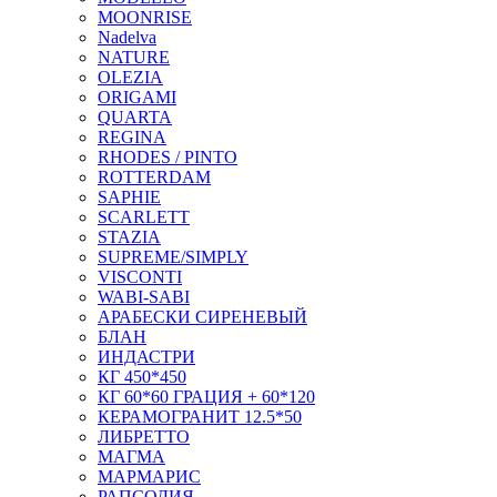
MOONRISE
Nadelva
NATURE
OLEZIA
ORIGAMI
QUARTA
REGINA
RHODES / PINTO
ROTTERDAM
SAPHIE
SCARLETT
STAZIA
SUPREME/SIMPLY
VISCONTI
WABI-SABI
АРАБЕСКИ СИРЕНЕВЫЙ
БЛАН
ИНДАСТРИ
КГ 450*450
КГ 60*60 ГРАЦИЯ + 60*120
КЕРАМОГРАНИТ 12.5*50
ЛИБРЕТТО
МАГМА
МАРМАРИС
РАПСОДИЯ