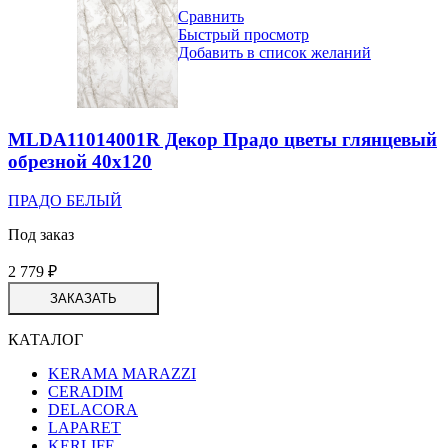
Сравнить
Быстрый просмотр
Добавить в список желаний
MLDA11014001R Декор Прадо цветы глянцевый
обрезной 40х120
ПРАДО БЕЛЫЙ
Под заказ
2 779
₽
ЗАКАЗАТЬ
КАТАЛОГ
KERAMA MARAZZI
CERADIM
DELACORA
LAPARET
KERLIFE