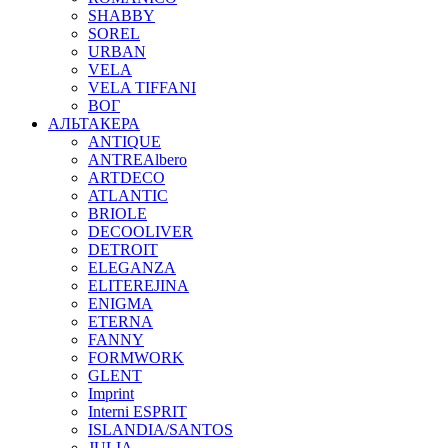
SHABBY
SOREL
URBAN
VELA
VELA TIFFANI
ВОГ
АЛЬТАКЕРА
ANTIQUE
ANTREAlbero
ARTDECO
ATLANTIC
BRIOLE
DECOOLIVER
DETROIT
ELEGANZA
ELITEREJINA
ENIGMA
ETERNA
FANNY
FORMWORK
GLENT
Imprint
Interni ESPRIT
ISLANDIA/SANTOS
JULIA