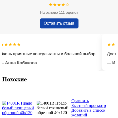
★★★★☆
На основе 111 оценок
Оставить отзыв
★★★
★★★★
ь приятные консультанты и большой выбор.
Доставка 
нна Кобякова
— Илья 
Похожие
Сравнить
Быстрый просмотр
Добавить в список
желаний