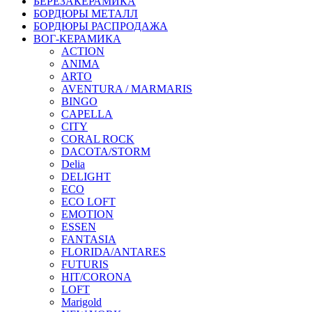
БЕРЕЗАКЕРАМИКА
БОРДЮРЫ МЕТАЛЛ
БОРДЮРЫ РАСПРОДАЖА
ВОГ-КЕРАМИКА
ACTION
ANIMA
ARTO
AVENTURA / MARMARIS
BINGO
CAPELLA
CITY
CORAL ROCK
DACOTA/STORM
Delia
DELIGHT
ECO
ECO LOFT
EMOTION
ESSEN
FANTASIA
FLORIDA/ANTARES
FUTURIS
HIT/CORONA
LOFT
Marigold