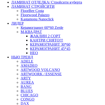
ЛАМИНАТ ОТДЕЛКА/ Стройсити куберта
ЛАМИНАТ СТРОЙСИТИ
FloorBee Costa
Floorwood Palazzo
Kastamonu Nanoclick
ЛИДЕР
Керамогранит 60*60 Zerde
М-КВАДРАТ
ЖАКЛИН 2 СОРТ
КАНТРИ СНЯТО!!!
КЕРАМОГРАНИТ 30*60
КЕРАМОГРАНИТ 45*45
НЕО
НЬЮ ТРЕНД
ADELE
AMADEO
ARTWOOD VOLCANO
ARTWOORK / ESSENSE
ARTY
AUREA
BANG
BLUES
CHICAGO
CONGO
DAX