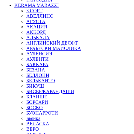
KERAMA MARAZZI
3 СОРТ
АВЕЛЛИНО
АГУСТА
АКАЦИЯ
АККОРД
АЛЬКАЛА
АНГЛИЙСКИЙ ДЕЛФТ
АРАБЕСКИ МАЙОЛИКА
АУЛЕНСИЯ
АУЛЕНТИ
БАККАРА
БЕЗАНА
БЕЛЛОНИ
БЕЛЬКАНТО
БИКУШ
БИСЕР/КАРАНДАШИ
БЛАНШЕ
БОРСАРИ
БОСКО
БУОНАРРОТИ
Бьянка
ВЕЛАСКА
ВЕРО