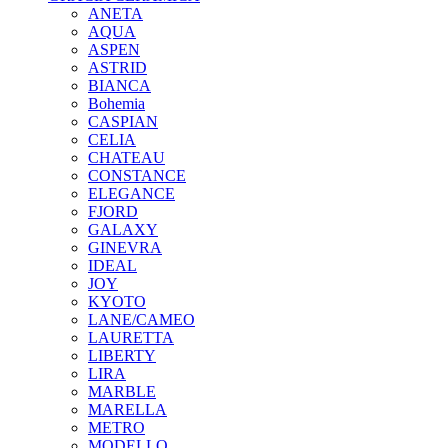
ANETA
AQUA
ASPEN
ASTRID
BIANCA
Bohemia
CASPIAN
CELIA
CHATEAU
CONSTANCE
ELEGANCE
FJORD
GALAXY
GINEVRA
IDEAL
JOY
KYOTO
LANE/CAMEO
LAURETTA
LIBERTY
LIRA
MARBLE
MARELLA
METRO
MODELLO