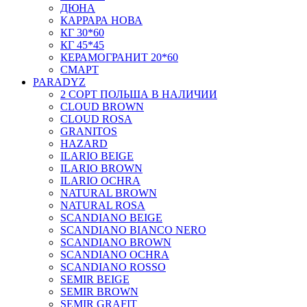
ДЮНА
КАРРАРА НОВА
КГ 30*60
КГ 45*45
КЕРАМОГРАНИТ 20*60
СМАРТ
PARADYZ
2 СОРТ ПОЛЬША В НАЛИЧИИ
CLOUD BROWN
CLOUD ROSA
GRANITOS
HAZARD
ILARIO BEIGE
ILARIO BROWN
ILARIO OCHRA
NATURAL BROWN
NATURAL ROSA
SCANDIANO BEIGE
SCANDIANO BIANCO NERO
SCANDIANO BROWN
SCANDIANO OCHRA
SCANDIANO ROSSO
SEMIR BEIGE
SEMIR BROWN
SEMIR GRAFIT