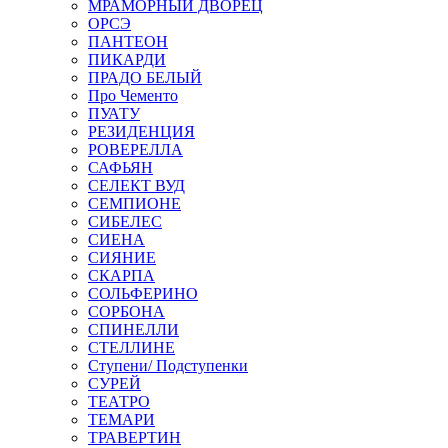
МРАМОРНЫЙ ДВОРЕЦ
ОРСЭ
ПАНТЕОН
ПИКАРДИ
ПРАДО БЕЛЫЙ
Про Чементо
ПУАТУ
РЕЗИДЕНЦИЯ
РОВЕРЕЛЛА
САФЬЯН
СЕЛЕКТ ВУД
СЕМПИОНЕ
СИБЕЛЕС
СИЕНА
СИЯНИЕ
СКАРПА
СОЛЬФЕРИНО
СОРБОНА
СПИНЕЛЛИ
СТЕЛЛИНЕ
Ступени/ Подступенки
СУРЕЙ
ТЕАТРО
ТЕМАРИ
ТРАВЕРТИН