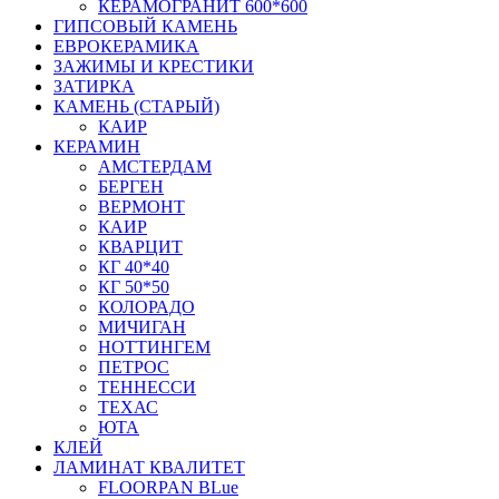
КЕРАМОГРАНИТ 600*600
ГИПСОВЫЙ КАМЕНЬ
ЕВРОКЕРАМИКА
ЗАЖИМЫ И КРЕСТИКИ
ЗАТИРКА
КАМЕНЬ (СТАРЫЙ)
КАИР
КЕРАМИН
АМСТЕРДАМ
БЕРГЕН
ВЕРМОНТ
КАИР
КВАРЦИТ
КГ 40*40
КГ 50*50
КОЛОРАДО
МИЧИГАН
НОТТИНГЕМ
ПЕТРОС
ТЕННЕССИ
ТЕХАС
ЮТА
КЛЕЙ
ЛАМИНАТ КВАЛИТЕТ
FLOORPAN BLue