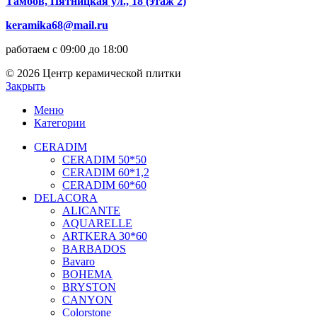
Тамбов, Пятницкая ул., 18 (этаж 2)
keramika68@mail.ru
работаем с 09:00 до 18:00
© 2026 Центр керамической плитки
Закрыть
Меню
Категории
CERADIM
CERADIM 50*50
CERADIM 60*1,2
CERADIM 60*60
DELACORA
ALICANTE
AQUARELLE
ARTKERA 30*60
BARBADOS
Bavaro
BOHEMA
BRYSTON
CANYON
Colorstone