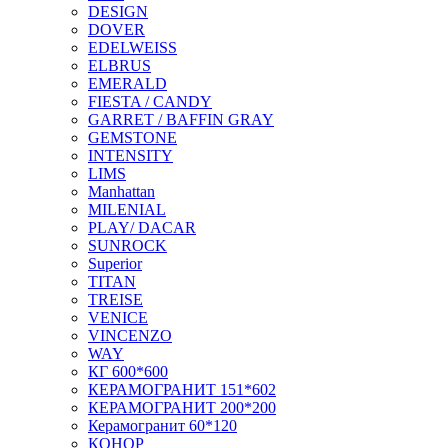
DESIGN
DOVER
EDELWEISS
ELBRUS
EMERALD
FIESTA / CANDY
GARRET / BAFFIN GRAY
GEMSTONE
INTENSITY
LIMS
Manhattan
MILENIAL
PLAY/ DACAR
SUNROCK
Superior
TITAN
TREISE
VENICE
VINCENZO
WAY
КГ 600*600
КЕРАМОГРАНИТ 151*602
КЕРАМОГРАНИТ 200*200
Керамогранит 60*120
КОНОР