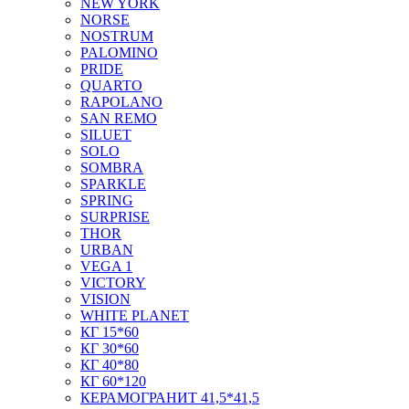
NEW YORK
NORSE
NOSTRUM
PALOMINO
PRIDE
QUARTO
RAPOLANO
SAN REMO
SILUET
SOLO
SOMBRA
SPARKLE
SPRING
SURPRISE
THOR
URBAN
VEGA 1
VICTORY
VISION
WHITE PLANET
КГ 15*60
КГ 30*60
КГ 40*80
КГ 60*120
КЕРАМОГРАНИТ 41,5*41,5