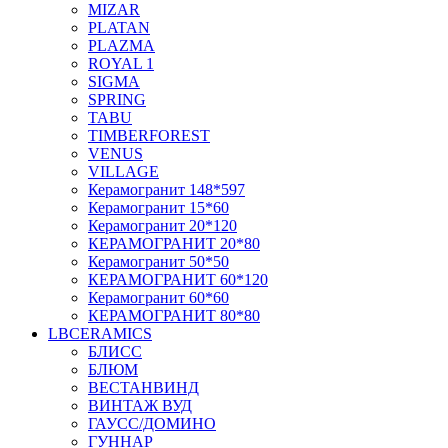
MIZAR
PLATAN
PLAZMA
ROYAL 1
SIGMA
SPRING
TABU
TIMBERFOREST
VENUS
VILLAGE
Керамогранит 148*597
Керамогранит 15*60
Керамогранит 20*120
КЕРАМОГРАНИТ 20*80
Керамогранит 50*50
КЕРАМОГРАНИТ 60*120
Керамогранит 60*60
КЕРАМОГРАНИТ 80*80
LBCERAMICS
БЛИСС
БЛЮМ
ВЕСТАНВИНД
ВИНТАЖ ВУД
ГАУСС/ДОМИНО
ГУННАР