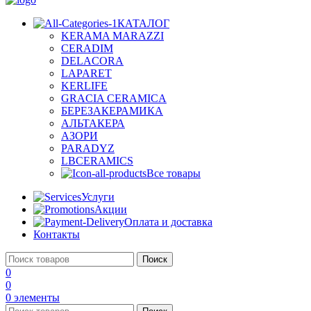
КАТАЛОГ
KERAMA MARAZZI
CERADIM
DELACORA
LAPARET
KERLIFE
GRACIA CERAMICA
БЕРЕЗАКЕРАМИКА
АЛЬТАКЕРА
АЗОРИ
PARADYZ
LBCERAMICS
Все товары
Услуги
Акции
Оплата и доставка
Контакты
Поиск
0
0
0
элементы