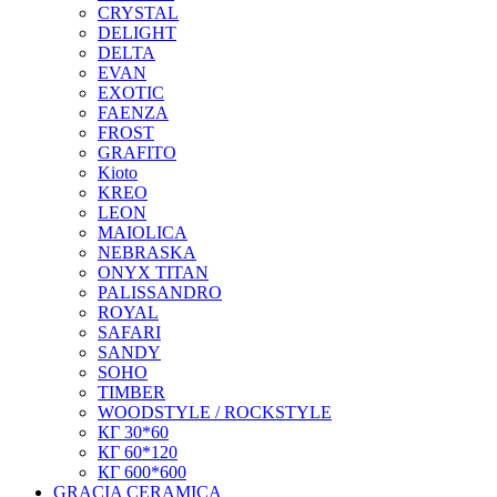
CRYSTAL
DELIGHT
DELTA
EVAN
EXOTIC
FAENZA
FROST
GRAFITO
Kioto
KREO
LEON
MAIOLICA
NEBRASKA
ONYX TITAN
PALISSANDRO
ROYAL
SAFARI
SANDY
SOHO
TIMBER
WOODSTYLE / ROCKSTYLE
КГ 30*60
КГ 60*120
КГ 600*600
GRACIA CERAMICA