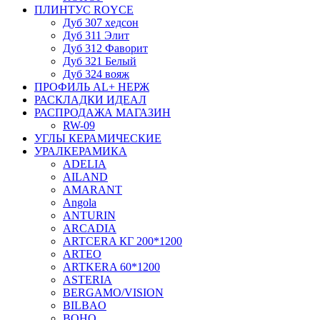
ПЛИНТУС ROYCE
Дуб 307 хедсон
Дуб 311 Элит
Дуб 312 Фаворит
Дуб 321 Белый
Дуб 324 вояж
ПРОФИЛЬ AL+ НЕРЖ
РАСКЛАДКИ ИДЕАЛ
РАСПРОДАЖА МАГАЗИН
RW-09
УГЛЫ КЕРАМИЧЕСКИЕ
УРАЛКЕРАМИКА
ADELIA
AILAND
AMARANT
Angola
ANTURIN
ARCADIA
ARTCERA КГ 200*1200
ARTEO
ARTKERA 60*1200
ASTERIA
BERGAMO/VISION
BILBAO
BOHO