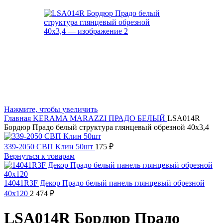
Нажмите, чтобы увеличить
Главная
KERAMA MARAZZI
ПРАДО БЕЛЫЙ
LSA014R
Бордюр Прадо белый структура глянцевый обрезной 40х3,4
339-2050 СВП Клин 50шт
175
₽
Вернуться к товарам
14041R3F Декор Прадо белый панель глянцевый обрезной
40х120
2 474
₽
LSA014R Бордюр Прадо